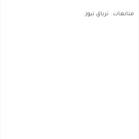
متابعات : ترياق نيوز