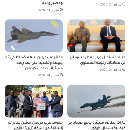
ومصير والده
فبراير 24, 2026
فبراير 24, 2026
جنيف تستقبل وزير العدل السوداني
مقتل عسكريين بينهم ضباط في أبو
في محادثات رفيعة المستوى
جبيهة وتشديد أمني بعد رصد
مسيّرات بجنوب كردفان
فبراير 24, 2026
فبراير 24, 2026
غارات بطائرة مسيّرة يوقع ضحايا في
حكومة غرب كردفان تدشّن مبادرات
كبكابية بشمال دارفور
إنسانية من شركة “زين” لنازحي