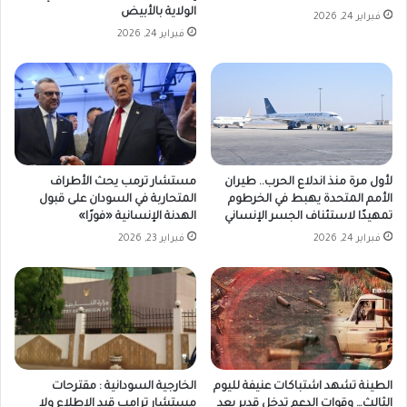
الولاية بالأبيض
فبراير 24, 2026
فبراير 24, 2026
لأول مرة منذ اندلاع الحرب.. طيران
مستشار ترمب يحث الأطراف
الأمم المتحدة يهبط في الخرطوم
المتحاربة في السودان على قبول
تمهيدًا لاستئناف الجسر الإنساني
الهدنة الإنسانية «فورًا»
فبراير 24, 2026
فبراير 23, 2026
الطينة تشهد اشتباكات عنيفة لليوم
الخارجية السودانية : مقترحات
الثالث… وقوات الدعم تدخل قدير بعد
مستشار ترامب قيد الاطلاع ولا