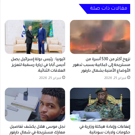
مقالات ذات صلة
نزوح أكثر من 530 أسرة من
اثيوبيا : رئيس دولة إسرائيل يصل
مستريحة إلى كبكابية بسبب تدهور
أديس أبابا في زيارة رسمية لتعزيز
الأوضاع الأمنية بشمال دارفور
العلاقات الثنائية.
فبراير 25, 2026
فبراير 25, 2026
إعفاءات وإعادة هيكلة وزارية في
نجل موسى هلال يكشف تفاصيل
حكومات ولايات سودانية
معارك مستريحة في شمال دارفور