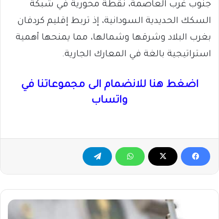
جنوب غرب العاصمة، نقطة محورية في شبكة
السكك الحديدية السودانية، إذ تربط إقليم كردفان
بغرب البلاد وشرقها وشمالها، مما يمنحها أهمية
استراتيجية بالغة في المعارك الجارية.
اضغط هنا للانضمام الى مجموعاتنا في
واتساب
إغلاق
مؤقت