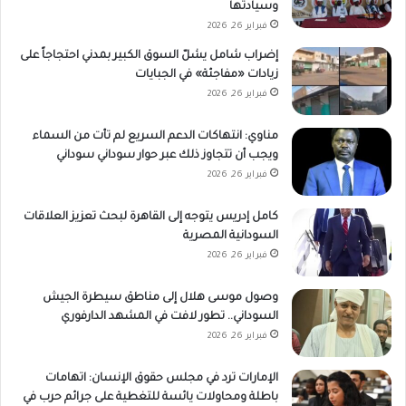
وسيادتها
فبراير 26, 2026
إضراب شامل يشلّ السوق الكبير بمدني احتجاجاً على
زيادات «مفاجئة» في الجبايات
فبراير 26, 2026
مناوي: انتهاكات الدعم السريع لم تأت من السماء
ويجب أن تتجاوز ذلك عبر حوار سوداني سوداني
فبراير 26, 2026
كامل إدريس يتوجه إلى القاهرة لبحث تعزيز العلاقات
السودانية المصرية
فبراير 26, 2026
وصول موسى هلال إلى مناطق سيطرة الجيش
السوداني.. تطور لافت في المشهد الدارفوري
فبراير 26, 2026
الإمارات ترد في مجلس حقوق الإنسان: اتهامات
باطلة ومحاولات يائسة للتغطية على جرائم حرب في