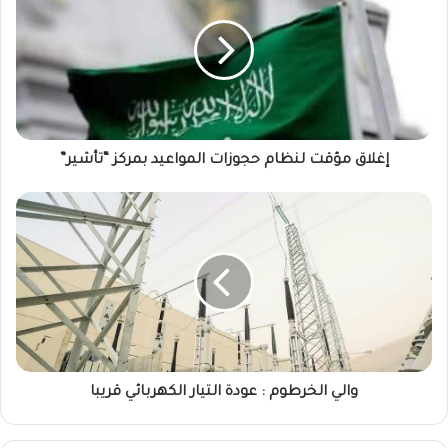
لنظام
حجوزات
المواعيد
بمركز
“تأشير”
إغلاق مؤقت لنظام حجوزات المواعيد بمركز “تأشير”
والي
الخرطوم
:
عودة
التيار
الكهربائي
قريبا
والي الخرطوم : عودة التيار الكهربائي قريبا