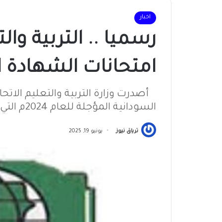
اخبار
رسميا .. التربية وا
امتحانات الشهادة ا
أصدرت وزارة التربية والتعليم الاتحا
السودانية المؤجلة للعام 2024م التي ستعقد في 29 يونيو الجاري
ترياق نيوز
يونيو 19, 2025