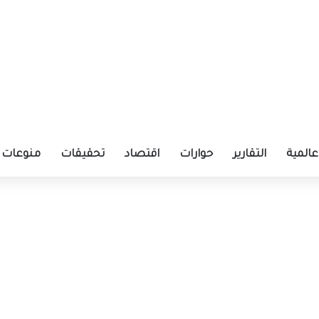
عالمية
التقارير
حوارات
اقتصاد
تحقيقات
منوعات