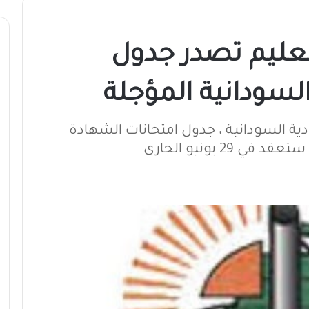
لتعليم تصدر جدول
لسودانية المؤجلة
دية السودانية ، جدول امتحانات الشهادة