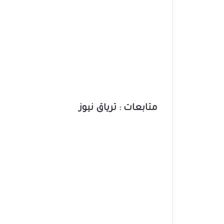
متابعات : ترياق نيوز