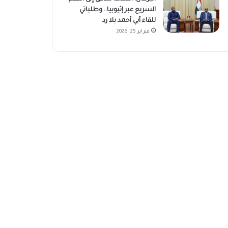
السريع عبر إثيوبيا.. وطلباتي
للقاء آبي أحمد بلا رد
فبراير 25, 2026