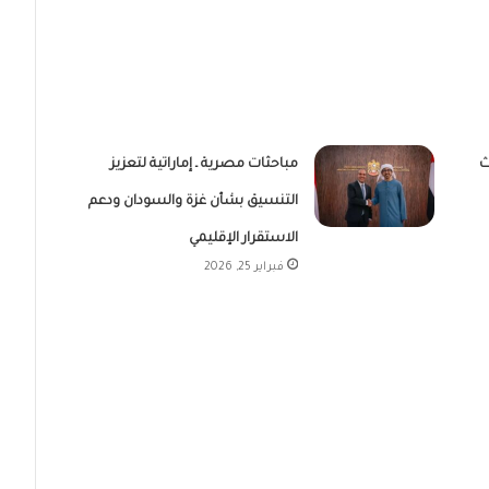
ث
مباحثات مصرية ـ إماراتية لتعزيز
التنسيق بشأن غزة والسودان ودعم
الاستقرار الإقليمي
فبراير 25, 2026