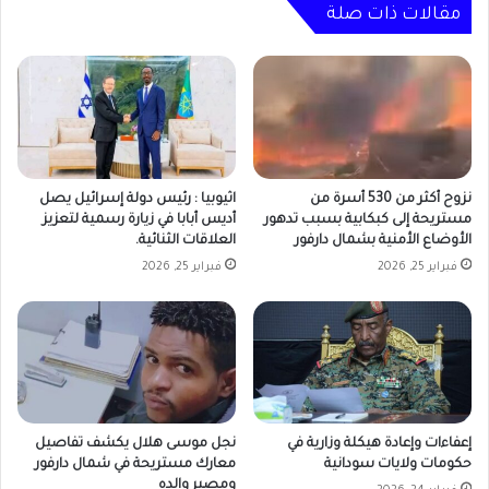
مقالات ذات صلة
نزوح أكثر من 530 أسرة من
اثيوبيا : رئيس دولة إسرائيل يصل
مستريحة إلى كبكابية بسبب تدهور
أديس أبابا في زيارة رسمية لتعزيز
الأوضاع الأمنية بشمال دارفور
العلاقات الثنائية.
فبراير 25, 2026
فبراير 25, 2026
إعفاءات وإعادة هيكلة وزارية في
نجل موسى هلال يكشف تفاصيل
حكومات ولايات سودانية
معارك مستريحة في شمال دارفور
ومصير والده