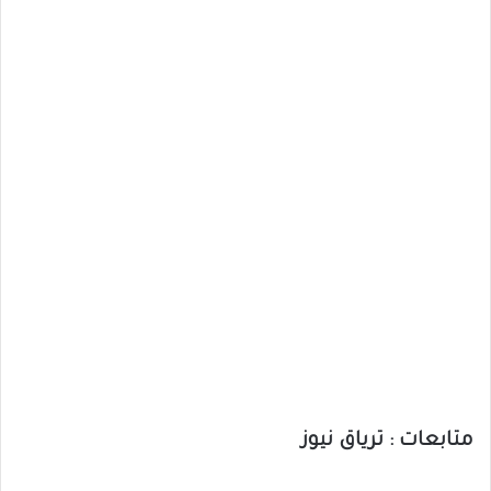
متابعات : ترياق نيوز