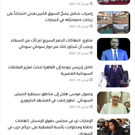
فبراير 26, 2026
إضراب شامل يشلّ السوق الكبير بمدني احتجاجاً على
زيادات «مفاجئة» في الجبايات
فبراير 26, 2026
مناوي: انتهاكات الدعم السريع لم تأت من السماء
ويجب أن تتجاوز ذلك عبر حوار سوداني سوداني
فبراير 26, 2026
كامل إدريس يتوجه إلى القاهرة لبحث تعزيز العلاقات
السودانية المصرية
فبراير 26, 2026
وصول موسى هلال إلى مناطق سيطرة الجيش
السوداني.. تطور لافت في المشهد الدارفوري
فبراير 26, 2026
الإمارات ترد في مجلس حقوق الإنسان: اتهامات
باطلة ومحاولات يائسة للتغطية على جرائم حرب في
السودان