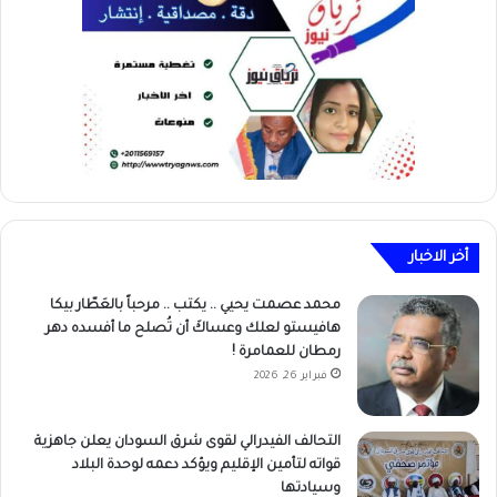
أخر الاخبار
محمد عصمت يحيي .. يكتب .. مرحباً بالعَطّار بيكا
هافيستو لعلك وعساكَ أن تُصلح ما أفسده دهر
رمطان للعمامرة !
فبراير 26, 2026
التحالف الفيدرالي لقوى شرق السودان يعلن جاهزية
قواته لتأمين الإقليم ويؤكد دعمه لوحدة البلاد
وسيادتها