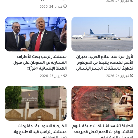
فبراير 24, 2026
فبراير 24, 2026
لأول مرة منذ اندلاع الحرب.. طيران
مستشار ترمب يحث الأطراف
الأمم المتحدة يهبط في الخرطوم
المتحاربة في السودان على قبول
تمهيدًا لاستئناف الجسر الإنساني
الهدنة الإنسانية «فورًا»
فبراير 24, 2026
فبراير 23, 2026
الطينة تشهد اشتباكات عنيفة لليوم
الخارجية السودانية : مقترحات
الثالث… وقوات الدعم تدخل قدير بعد
مستشار ترامب قيد الاطلاع ولا