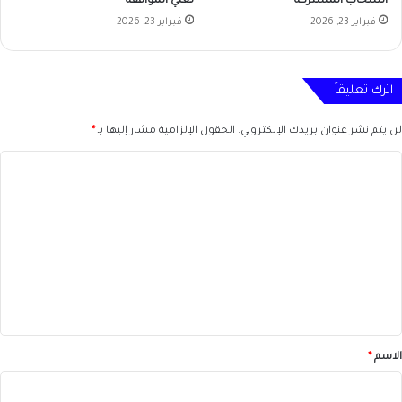
انسحاب المشتركة
تعني الموافقة
فبراير 23, 2026
فبراير 23, 2026
اترك تعليقاً
لن يتم نشر عنوان بريدك الإلكتروني.
الحقول الإلزامية مشار إليها بـ
*
ا
ل
ت
ع
ل
ي
ق
*
الاسم
*