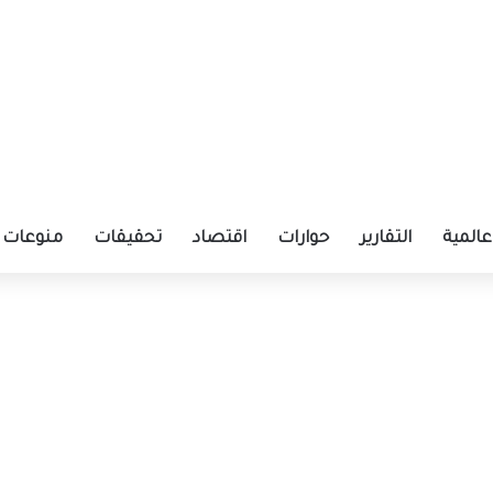
عالمية
التقارير
حوارات
اقتصاد
تحقيقات
منوعات