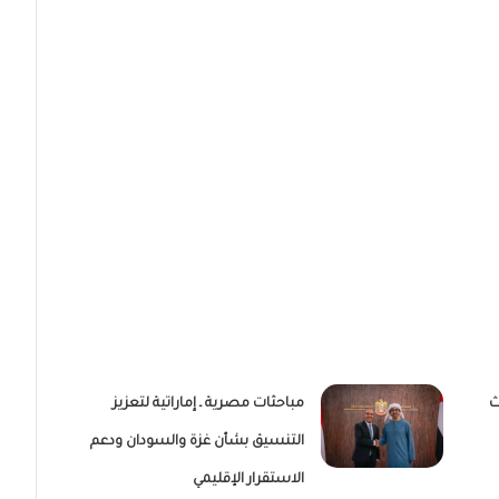
ث
مباحثات مصرية ـ إماراتية لتعزيز
التنسيق بشأن غزة والسودان ودعم
الاستقرار الإقليمي