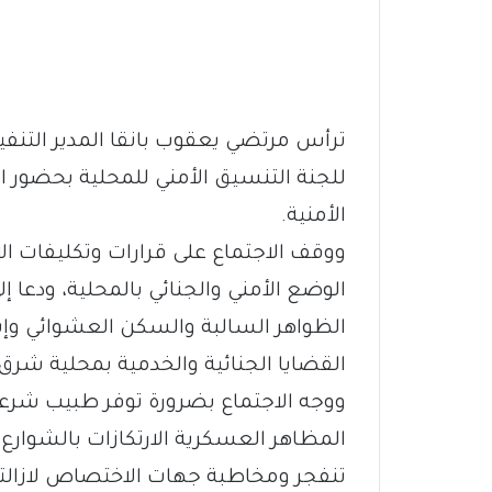
ترأس مرتضي يعقوب بانقا المدير التنفيذ
للجنة التنسيق الأمني للمحلية بحضور ا
الأمنية.
ووقف الاجتماع على قرارات وتكليفات ا
الوضع الأمني والجنائي بالمحلية، ودعا 
الظواهر السالبة والسكن العشوائي وإش
القضايا الجنائية والخدمية بمحلية شرق 
ووجه الاجتماع بضرورة توفر طبيب شرعي 
المظاهر العسكرية الارتكازات بالشوارع ا
تنفجر ومخاطبة جهات الاختصاص لازالته