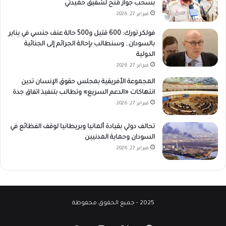
بسحب جواز مُنح لشقيق حميدتي
فبراير 27, 2026
فولكر تورك: 600 قتيل و500 حالة عنف جنسي في يناير
بالسودان.. وسنطالب بإحالة الجرائم إلى الجنائية
الدولية
فبراير 27, 2026
المجموعة الأفريقية بمجلس حقوق الإنسان تدين
انتهاكات «الدعم السريع» وتطالب بتنفيذ اتفاق جدة
فبراير 27, 2026
تحالف دولي بقيادة ألمانيا وبريطانيا لوقف الفظائع في
السودان وحماية المدنيين
فبراير 27, 2026
2025 - جميع الحقوق محفوظة