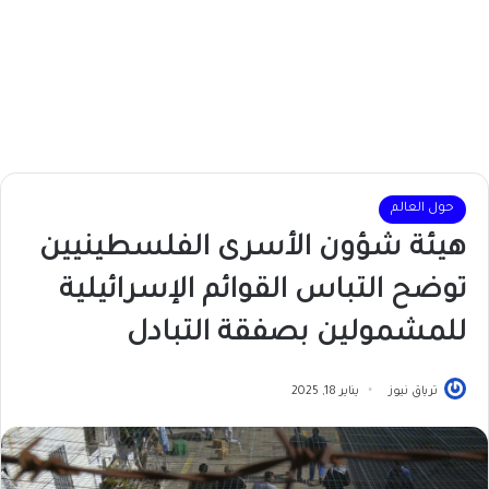
حول العالم
هيئة شؤون الأسرى الفلسطينيين
توضح التباس القوائم الإسرائيلية
للمشمولين بصفقة التبادل
ترياق نيوز
يناير 18, 2025