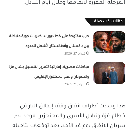
المرحلة المقررة لاتمامها وخلال أيام التبادل.
مقالات ذات صلة
حرب مفتوحة على خط ديوراند: ضربات جوية متبادلة
بين باكستان وأفغانستان تُشعل الحدود
فبراير 27, 2026
مباحثات مصرية ـ إماراتية لتعزيز التنسيق بشأن غزة
والسودان ودعم الاستقرار الإقليمي
فبراير 25, 2026
هذا وحددت أطراف اتفاق وقف إطلاق النار في
قطاع غزة وتبادل الأسرى والمحتجزين موعد بدء
سريان الاتفاق يوم غد الأحد، بعد توقعات بتأجيله.