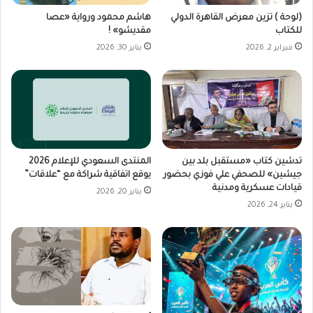
(لوحة ) تزين معرض القاهرة الدولي
هاشم محمود ورواية «عصا
للكتاب
مقديشو» !
فبراير 2, 2026
يناير 30, 2026
تدشين كتاب «مستقبل بلد بين
المنتدى السعودي للإعلام 2026
جيشين» للصحفي علي فوزي بحضور
يوقع اتفاقية شراكة مع “علاقات”
قيادات عسكرية ومدنية
يناير 20, 2026
يناير 24, 2026