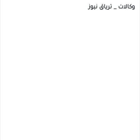
وكالات _ ترياق نيوز