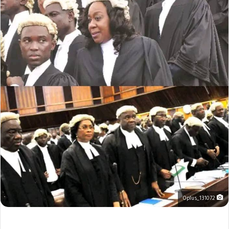
Oplus_131072