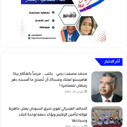
أخر الاخبار
محمد عصمت يحيي .. يكتب .. مرحباً بالعَطّار بيكا
هافيستو لعلك وعساكَ أن تُصلح ما أفسده دهر
رمطان للعمامرة !
فبراير 26, 2026
التحالف الفيدرالي لقوى شرق السودان يعلن جاهزية
قواته لتأمين الإقليم ويؤكد دعمه لوحدة البلاد
وسيادتها