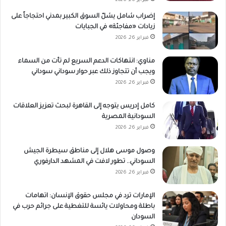
فبراير 26, 2026
إضراب شامل يشلّ السوق الكبير بمدني احتجاجاً على
زيادات «مفاجئة» في الجبايات
فبراير 26, 2026
مناوي: انتهاكات الدعم السريع لم تأت من السماء
ويجب أن تتجاوز ذلك عبر حوار سوداني سوداني
فبراير 26, 2026
كامل إدريس يتوجه إلى القاهرة لبحث تعزيز العلاقات
السودانية المصرية
فبراير 26, 2026
وصول موسى هلال إلى مناطق سيطرة الجيش
السوداني.. تطور لافت في المشهد الدارفوري
فبراير 26, 2026
الإمارات ترد في مجلس حقوق الإنسان: اتهامات
باطلة ومحاولات يائسة للتغطية على جرائم حرب في
السودان