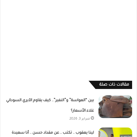
مقالات ذات صلة
بين “العواسة” و”النفير”.. كيف يقاوم الآبري السوداني
غلاء الأسعار؟
فبراير 3, 2026
لينا يعقوب .. تكتب .. عن مقداد حسن .. أنا سعيدة