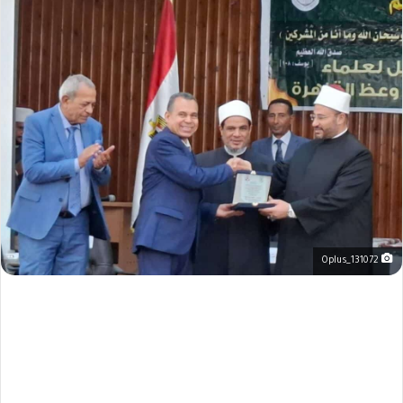
Oplus_131072