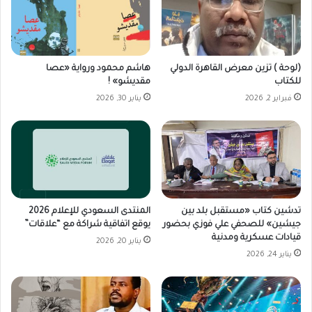
(لوحة ) تزين معرض القاهرة الدولي
هاشم محمود ورواية «عصا
للكتاب
مقديشو» !
فبراير 2, 2026
يناير 30, 2026
تدشين كتاب «مستقبل بلد بين
المنتدى السعودي للإعلام 2026
جيشين» للصحفي علي فوزي بحضور
يوقع اتفاقية شراكة مع “علاقات”
قيادات عسكرية ومدنية
يناير 20, 2026
يناير 24, 2026