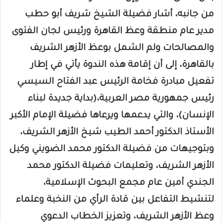
من جانبه، أشار فضيلة الشيخ شريف أبو حطب
مدير عام منطقة وعظ القاهرة ورئيس لجان الفتوى
والمصالحات ولم الشمل بوعظ الأزهر الشريف
بالقاهرة، إلى أن إقامة هذه الندوة يأتي في إطار
تفعيل مبادرة فخامة الرئيس عبد الفتاح السيسي
رئيس جمهورية مصر العربية،(بداية جديدة لبناء
الإنسان)، والتي يدعمها ويرعاها فضيلة الإمام الأكبر
الأستاذ الدكتور أحمد الطيب شيخ الأزهر الشريف،
وبتوجيهات من فضيلة الدكتور محمد الضويني وكيل
الأزهر الشريف، وتعليمات فضيلة الدكتور محمد
الجندي أمين عام مجمع البحوث الإسلامية،
لتنشيط التفاعل بين قادة الرأي من النخبة وعلماء
وعظ الأزهر الشريف، وتعزيز الخطاب الدعوي