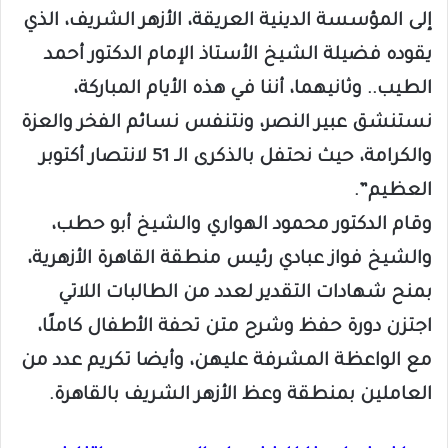
إلى المؤسسة الدينية العريقة، الأزهر الشريف، الذي
يقوده فضيلة الشيخ الأستاذ الإمام الدكتور أحمد
الطيب.. وثانيهما، أننا في هذه الأيام المباركة،
نستنشق عبير النصر، ونتنفس نسائم الفخر والعزة
والكرامة، حيث نحتفل بالذكرى الـ 51 لانتصار أكتوبر
العظيم”.
وقام الدكتور محمود الهواري والشيخ أبو حطب،
والشيخ فواز عبادي رئيس منطقة القاهرة الأزهرية،
بمنح شهادات التقدير لعدد من الطالبات اللاتي
اجتزن دورة حفظ وشرح متن تحفة الأطفال كاملًا،
مع الواعظة المشرفة عليهن، وأيضا تكريم عدد من
العاملين بمنطقة وعظ الأزهر الشريف
بالقاهرة.