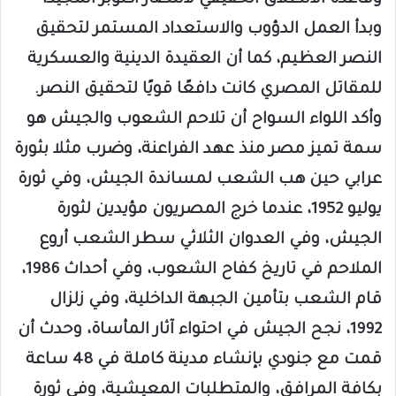
وبدأ العمل الدؤوب والاستعداد المستمر لتحقيق
النصر العظيم، كما أن العقيدة الدينية والعسكرية
للمقاتل المصري كانت دافعًا قويًا لتحقيق النصر.
وأكد اللواء السواح أن تلاحم الشعوب والجيش هو
سمة تميز مصر منذ عهد الفراعنة، وضرب مثلا بثورة
عرابي حين هب الشعب لمساندة الجيش، وفي ثورة
يوليو 1952، عندما خرج المصريون مؤيدين لثورة
الجيش، وفي العدوان الثلاثي سطر الشعب أروع
الملاحم في تاريخ كفاح الشعوب، وفي أحداث 1986،
قام الشعب بتأمين الجبهة الداخلية، وفي زلزال
1992، نجح الجيش في احتواء آثار المأساة، وحدث أن
قمت مع جنودي بإنشاء مدينة كاملة في 48 ساعة
بكافة المرافق، والمتطلبات المعيشية، وفي ثورة