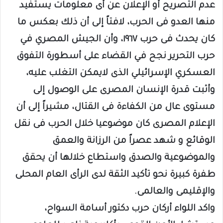
عدم التصريح أو الإعلان عن أى معلومات يستفيد
منها العدو فى الحرب، لافتاً إلى أن ذلك بعكس ما
كان يحدث فى حرب ١٩٦٧، وأن الجيش المصري في
حرب التحرير نجح في القضاء على أسطورة التفوق
العسكري الإسرائيلي الذى لايمكن التغلب عليه،
وأثبت قدرة الإنسان المصرى على الوصول إلى
مستوى عال من الكفاءة فى القتال، مشيراً إلى أن
الإعلام المصرى كان موضوعيا خلال الحرب فى نقل
الوقائع و شهد عصراً من الرزانة والعمق
والموضوعية والصدق واستطاع خلالها أن يحقق
طفرة كبيرة نحو تأكيد الثقة لدى الرأى العام المحلى
والإقليمى والعالمى.
واكد اللواء أركان حرب دكتور أسامة السواح،