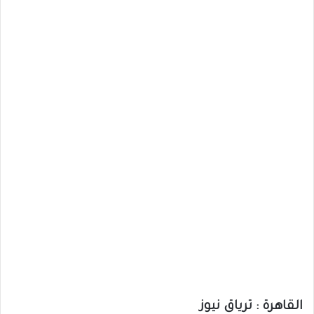
القاهرة : ترياق نيوز