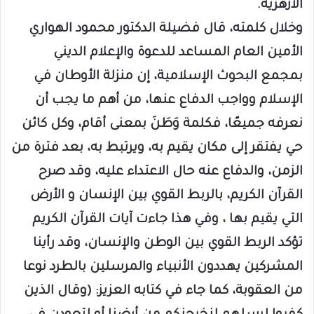
الأزهرية.
وخلال كلمته، قال فضيلة الدكتور محمود الهواري
الأمين العام المساعد للدعوة والإعلام الديني
بمجمع البحوث الإسلامية، إن منزلة الأوطان في
الإسلام وواجب الدفاع عنها، من أهم ما يجب أن
نعرفه جميعًا، فكلمة وَطَنَ بمعنى أقام، وكل كائن
حي يفتقر إلى مكان يقيم به، ويرتبط به، بعد فترة من
الزمن، والدفاع عنه حال الاعتداء عليه، وقد صرح
القرآن الكريم، بالربط القوي بين الإنسان و الأرض
التي يقيم بها ، وفي هذا جاءت آيات القرآن الكريم
تؤكد الربط القوي بين الوطن والإنسان، وقد رأينا
المشركين يهددون الأنبياء والمرسلين بالطرد نوعا
من العقوبة، كما جاء في كتابه العزيز: (وقال الذين