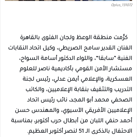
Oplus_131072
كرَّمت منطقة الوعظ ولجان الفتوى بالقاهرة
الفنان القدير سامح الصريطي، وكيل اتحاد النقابات
الفنية “سابقا”، واللواء الدكتور أسامة السواح،
مستشار الأمن القومي بأكاديمية ناصر للعلوم
العسكرية، والإعلامي أيمن عدلي، رئيس لجنة
التدريب والتثقيف بنقابة الإعلاميين، والكاتب
الصحفي محمد أبو المجد، نائب رئيس اتحاد
الإعلاميين الأفريقي الآسيوي، والمهندس حسن
أحمد حنفي اللبان من أبطال حرب أكتوبر، بمناسبة
الاحتفال بالذكرى الـ 51 لنصر أكتوبر العظيم.