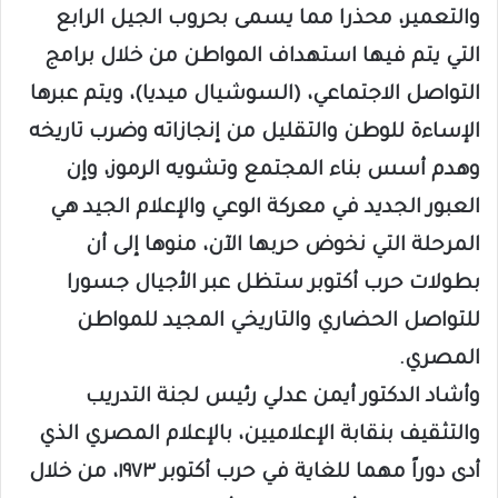
والتعمير، محذرا مما يسمى بحروب الجيل الرابع
التي يتم فيها استهداف المواطن من خلال برامج
التواصل الاجتماعي، (السوشيال ميديا)، ويتم عبرها
الإساءة للوطن والتقليل من إنجازاته وضرب تاريخه
وهدم أسس بناء المجتمع وتشويه الرموز، وإن
العبور الجديد في معركة الوعي والإعلام الجيد هي
المرحلة التي نخوض حربها الآن، منوها إلى أن
بطولات حرب أكتوبر ستظل عبر الأجيال جسورا
للتواصل الحضاري والتاريخي المجيد للمواطن
المصري.
وأشاد الدكتور أيمن عدلي رئيس لجنة التدريب
والتثقيف بنقابة الإعلاميين، بالإعلام المصري الذي
أدى دوراً مهما للغاية في حرب أكتوبر ١٩٧٣، من خلال