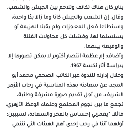
يناير كان هناك تكاتف وتلاحم بين الجيش والشعب.
وقال: إن الشعب والجيش كانا وما زالا يدًا واحدة،
واستطاعا فعل المعجزات ولم يقبلا الهزيمة أو
يستسلما لها، وفشلت كل محاولات الفتنة
والوقيعة بينهما.
وأضاف: إم عظمة انتصار أكتوبر لا يمكن تصورها إلا
بدراسة آثار نكسة 1967.
وخلال إدارته للندوة عبر الكاتب الصحفي محمد أبو
المجد، عن سعادته بهذه المناسبة في رحاب الأزهر
الشريف، من أجل تقديم صورة مشرفة وطنية،
تجمع ما بين نجوم المجتمع وعلماء الوعظ الأزهري،
قائلا: “يغمرني إحساس بالفخر والسعادة، لسببين؛
أولهما أننا في رحب إحدى أهم الهيئات التي تنتمي