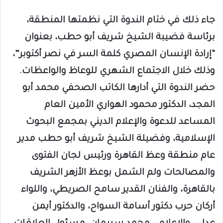
جاء ذلك في ختام الندوة التي نظمتها المنطقة،
برئاسة فضيبة الشيخ شريف أبو حطب، بعنوان
“إرادة الإنسان المصري كلمة السر في نصر أكتوبر”،
وذلك خلال الاجتماع الشهري للوعاظ والواعظات.
حضر الندوة التي أدارها الكاتب الصحفي محمد أبو
المجد، الدكتور محمود الهواري الأمين العام
المساعد للدعوة والإعلام الديني بمجمع البحوث
الإسلامية، وفضيلة الشيخ شريف أبو حطب مدير
عام منطقة وعظ القاهرة ورئيس لجان الفتوى
والمصالحات ولم الشمل بوعظ الأزهر الشريف
بالقاهرة، والفنان القدير سامح الصريطي، واللواء
أركان حرب دكتور أسامة السواح، والدكتور أيمن