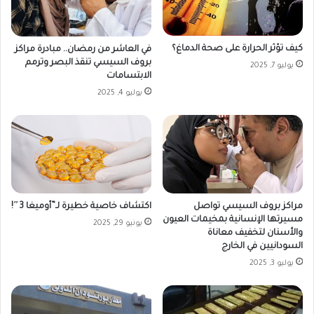
كيف تؤثر الحرارة على صحة الدماغ؟
في العاشر من رمضان.. مبادرة مراكز
بروف السيسي تنقذ البصر وترمم
يوليو 7, 2025
الابتسامات
يوليو 4, 2025
مراكز بروف السيسي تواصل
اكتشاف خاصية خطيرة لـ”أوميغا 3″!
مسيرتها الإنسانية بمخيمات العيون
يونيو 29, 2025
والأسنان لتخفيف معاناة
السودانيين في الخارج
يوليو 3, 2025