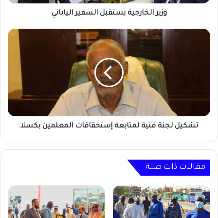
وزير الخارجية يستقبل السفير الياباني
تشكيل
لجنة
فنية
لمتابعة
إستحقاقات
المعلمين
بكسلا
تشكيل لجنة فنية لمتابعة إستحقاقات المعلمين بكسلا
مقالات ذات صلة