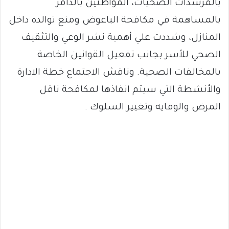
بالمرشدات الصحيات، المواطنين بالدامر
بالمساهمة في مكافحة الباعوض ومنع توالده داخل
المنازل، وشددت علي أهمية نشر الوعي والتثقيف
الصحي للأسر بجانب تفعيل القوانين الخاصة
بالمخالفات الصحية. وناقش الاجتماع خطة الادارة
والأنشطة التي سيتم انفاذها لمكافحة ناقل
المرض والوقايه وتغيير السلوك .