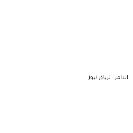
الدامر : ترياق نيوز