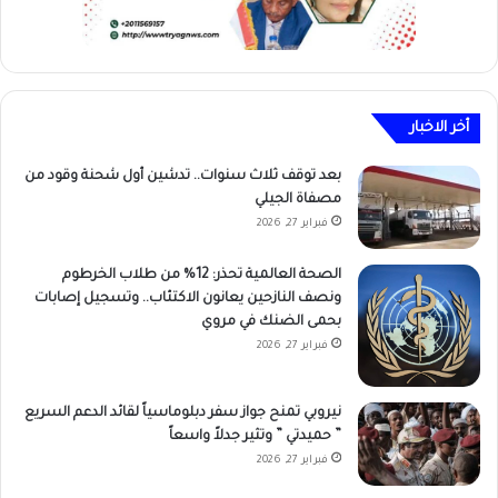
أخر الاخبار
بعد توقف ثلاث سنوات.. تدشين أول شحنة وقود من
مصفاة الجيلي
فبراير 27, 2026
الصحة العالمية تحذر: 12% من طلاب الخرطوم
ونصف النازحين يعانون الاكتئاب.. وتسجيل إصابات
بحمى الضنك في مروي
فبراير 27, 2026
نيروبي تمنح جواز سفر دبلوماسياً لقائد الدعم السريع
” حميدتي ” وتثير جدلاً واسعاً
فبراير 27, 2026