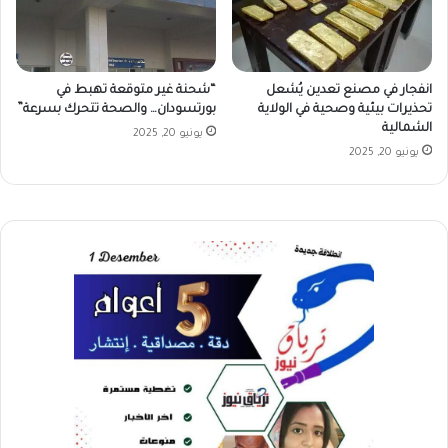
انفجار في مصنع تعدين يُشعل
“شحنة غير متوقعة تهبط في
تحذيرات بيئية وصحية في الولاية
بورتسودان… والصحة تتحرك بسرعة”
الشمالية
يونيو 20, 2025
يونيو 20, 2025