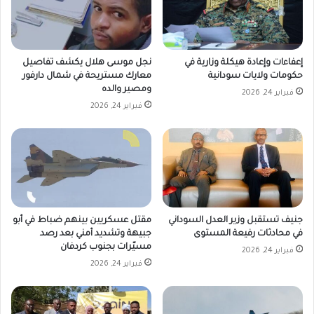
إعفاءات وإعادة هيكلة وزارية في
نجل موسى هلال يكشف تفاصيل
حكومات ولايات سودانية
معارك مستريحة في شمال دارفور
ومصير والده
فبراير 24, 2026
فبراير 24, 2026
جنيف تستقبل وزير العدل السوداني
مقتل عسكريين بينهم ضباط في أبو
في محادثات رفيعة المستوى
جبيهة وتشديد أمني بعد رصد
مسيّرات بجنوب كردفان
فبراير 24, 2026
فبراير 24, 2026