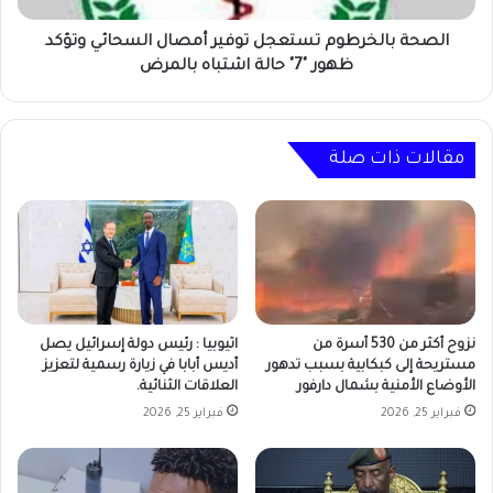
"7"
حالة
الصحة بالخرطوم تستعجل توفير أمصال السحائي وتؤكد
اشتباه
ظهور "7" حالة اشتباه بالمرض
بالمرض
مقالات ذات صلة
نزوح أكثر من 530 أسرة من
اثيوبيا : رئيس دولة إسرائيل يصل
مستريحة إلى كبكابية بسبب تدهور
أديس أبابا في زيارة رسمية لتعزيز
الأوضاع الأمنية بشمال دارفور
العلاقات الثنائية.
فبراير 25, 2026
فبراير 25, 2026