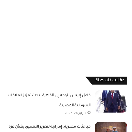
مقالات ذات صلة
كامل إدريس يتوجه إلى القاهرة لبحث تعزيز العلاقات
السودانية المصرية
فبراير 26, 2026
مباحثات مصرية ـ إماراتية لتعزيز التنسيق بشأن غزة