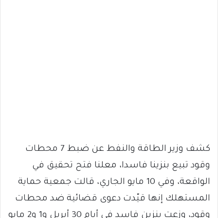
كشف وزير الطاقة والنفط عن ضبط 7 محطات
وقود تبيع بنزينا فاسدا، معلنا فتح تحقيق في
الواقعة، وفي 10 مايو الجاري، قالت جمعية حماية
المستهلك إنها قيّدت دعوى قضائية ضد محطات
وقود، وزعت بنزين فاسد في أيام 30 أبريل و1 و2 مايو