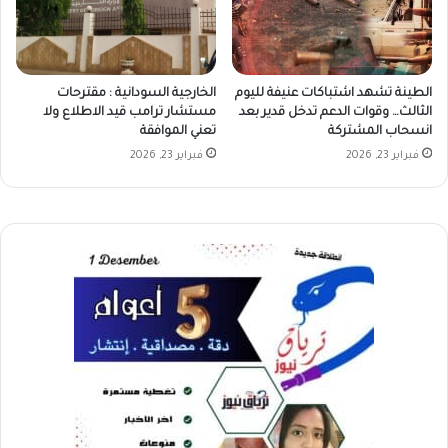
الطينة تشهد اشتباكات عنيفة لليوم
الخارجية السودانية : مقترحات
الثالث… وقوات الدعم تدخل قدير بعد
مستشار ترامب قيد الاطلاع ولا
انسحاب المشتركة
تعني الموافقة
فبراير 23, 2026
فبراير 23, 2026