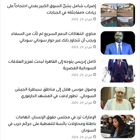
إضراب شامل يشلّ السوق الكبير بمدني احتجاجاً على
زيادات «مفاجئة» في الجبايات
فبراير 26, 2026
مناوي: انتهاكات الدعم السريع لم تأت من السماء
ويجب أن تتجاوز ذلك عبر حوار سوداني سوداني
فبراير 26, 2026
كامل إدريس يتوجه إلى القاهرة لبحث تعزيز العلاقات
السودانية المصرية
فبراير 26, 2026
وصول موسى هلال إلى مناطق سيطرة الجيش
السوداني.. تطور لافت في المشهد الدارفوري
فبراير 26, 2026
الإمارات ترد في مجلس حقوق الإنسان: اتهامات
باطلة ومحاولات يائسة للتغطية على جرائم حرب في
السودان
فبراير 26, 2026