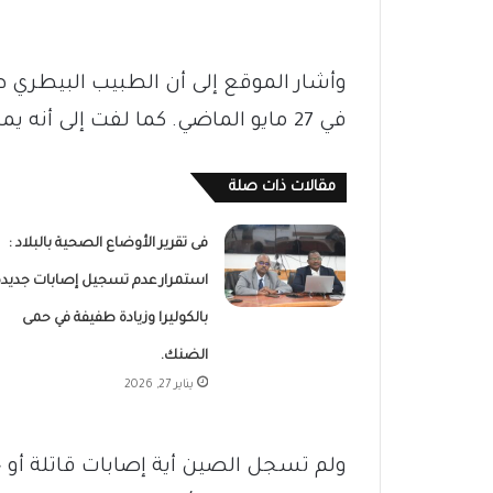
وأشار الموقع إلى أن الطبيب البيطري
في 27 مايو الماضي. كما لفت إلى أنه يمثل أول إصابة بهذا الفيروس في الصين.
مقالات ذات صلة
فى تقرير الأوضاع الصحية بالبلاد :
استمرار عدم تسجيل إصابات جديدة
بالكوليرا وزيادة طفيفة في حمى
الضنك.
يناير 27, 2026
ولم تسجل الصين أية إصابات قاتلة أو