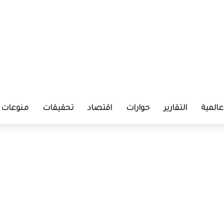
عالمية
التقارير
حوارات
اقتصاد
تحقيقات
منوعات