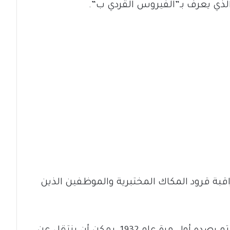
لذي يعرف بـ”الفيروس القردي ب”.
قبة قرود المكاك المختبرية والموظفين الذين