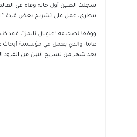
سجلت الصين أول حالة وفاة في العالم 
بيطري، عمل على تشريح بعض قردة “ال
عاما، والذي يعمل في مؤسسة أبحاث عن 
بعد شهر من تشريح اثنين من القرود ال