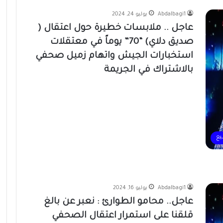
Abdalbagi1
يوليو 24, 2024
عاجل .. ملابسات خطيرة حول اعتقال (
صديق دلاي) “70” يوماً في معتقلات
استخبارات الجيش واتهام زميل صحفي
بالاشتراك في الجريمة
يع
Abdalbagi1
يوليو 16, 2024
عاجل.. محامو الطوارئ : نعبر عن بالغ
قلقنا على استمرار اعتقال الصحفي