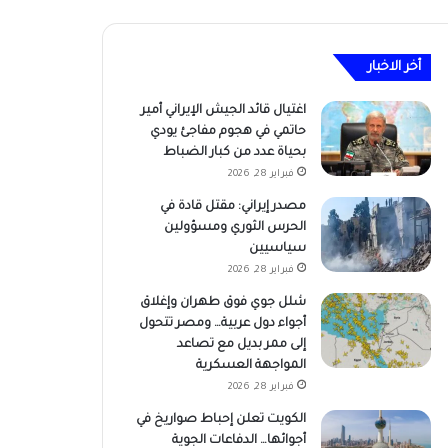
أخر الاخبار
اغتيال قائد الجيش الإيراني أمير
حاتمي في هجوم مفاجئ يودي
بحياة عدد من كبار الضباط
فبراير 28, 2026
مصدر إيراني: مقتل قادة في
الحرس الثوري ومسؤولين
سياسيين
فبراير 28, 2026
شلل جوي فوق طهران وإغلاق
أجواء دول عربية… ومصر تتحول
إلى ممر بديل مع تصاعد
المواجهة العسكرية
فبراير 28, 2026
الكويت تعلن إحباط صواريخ في
أجوائها… الدفاعات الجوية