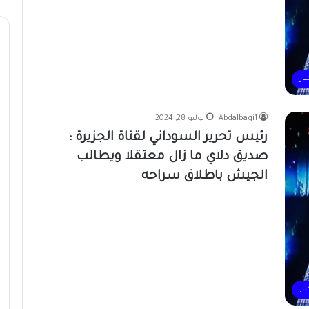
بار
Abdalbagi1
يوليو 28, 2024
رئيس تحرير السوداني لقناة الجزيرة :
صديق دلاي ما زال معتقلا ويطالب
الجيش باطلاق سراحه
بار