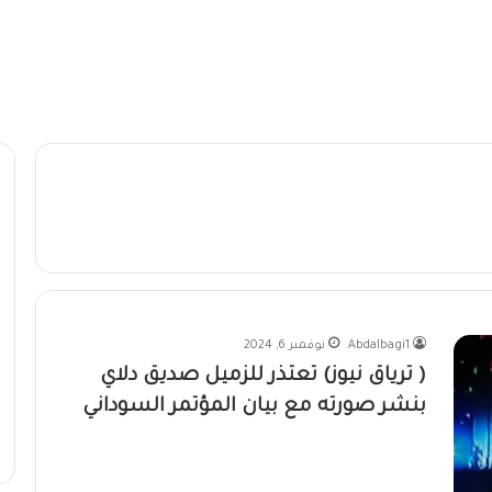
Abdalbagi1
نوفمبر 6, 2024
( ترياق نيوز) تعتذر للزميل صديق دلاي
بنشر صورته مع بيان المؤتمر السوداني