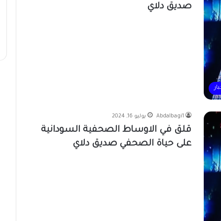
صديق دلاي
بار
Abdalbagi1
يوليو 16, 2024
قلق في الاوساط الصحفية السودانية
على حياة الصحفي صديق دلاي