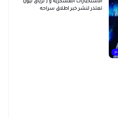
الاستخبارات العسكرية و ( ترياق نيوز)
تعتذر لنشر خبر اطلاق سراحه
يع