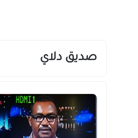
صديق دلاي