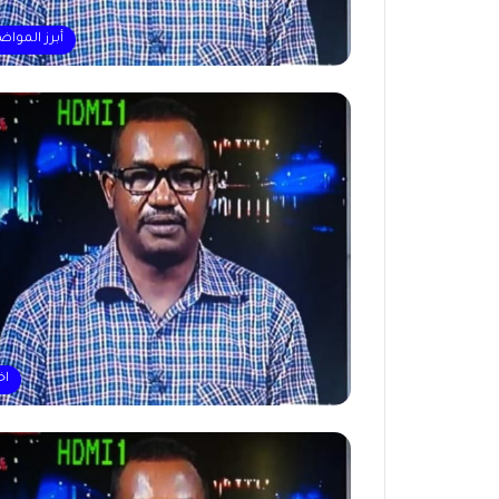
أبرز المواض
اخ