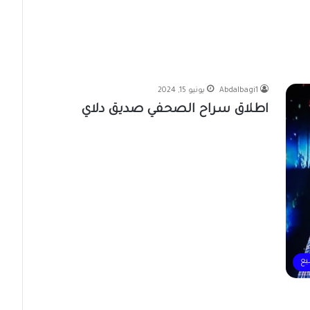
Abdalbagi1
يونيو 15, 2024
اطلاق سراح الصحفي صديق دلاي
يع