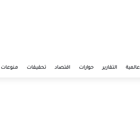
عالمية
التقارير
حوارات
اقتصاد
تحقيقات
منوعات