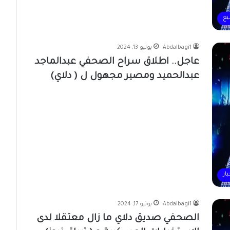
يع
Abdalbagi1
يوليو 13, 2024
عاجل.. اطلاق سراح الصحفي عبدالماجد
عبدالحميد ومصير مجهول ل ( دلاي)
بار
Abdalbagi1
يونيو 17, 2024
الصحفي صديق دلاي ما زال معتقلا لدى