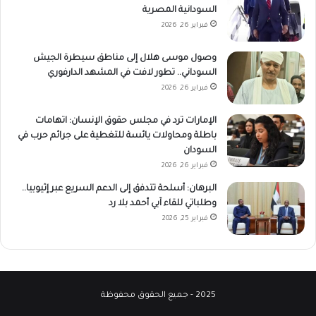
السودانية المصرية
فبراير 26, 2026
وصول موسى هلال إلى مناطق سيطرة الجيش
السوداني.. تطور لافت في المشهد الدارفوري
فبراير 26, 2026
الإمارات ترد في مجلس حقوق الإنسان: اتهامات
باطلة ومحاولات يائسة للتغطية على جرائم حرب في
السودان
فبراير 26, 2026
البرهان: أسلحة تتدفق إلى الدعم السريع عبر إثيوبيا..
وطلباتي للقاء آبي أحمد بلا رد
فبراير 25, 2026
2025 - جميع الحقوق محفوظة