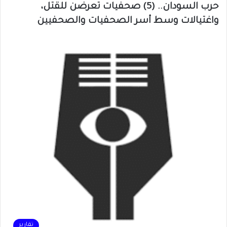
حرب السودان.. (5) صحفيات تعرضن للقتل،
واغتيالات وسط أسر الصحفيات والصحفيين
تقارير