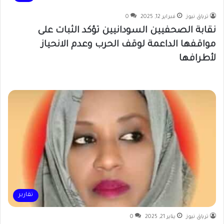
ترياق نيوز
فبراير 12, 2025
0
نقابة الصحفيين السودانيين تؤكد الثبات على
مواقفها الداعمة لوقف الحرب وعدم الانحياز
لأطرافها
تقارير
ترياق نيوز
يناير 21, 2025
0