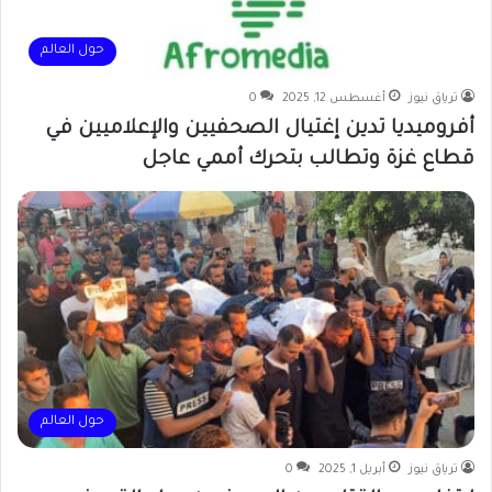
حول العالم
ترياق نيوز
أغسطس 12, 2025
0
أفروميديا تدين إغتيال الصحفيين والإعلاميين في
قطاع غزة وتطالب بتحرك أممي عاجل
حول العالم
ترياق نيوز
أبريل 1, 2025
0