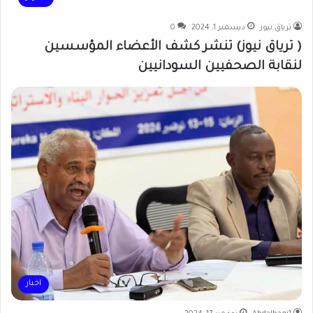
ترياق نيوز
ديسمبر 1, 2024
0
( ترياق نيوز) تنشر كشف الأعضاء المؤسسين
لنقابة الصحفيين السودانيين
اخبار