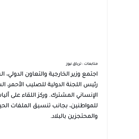
متابعات : ترياق نيوز
​اجتمع وزير الخارجية والتعاون الدولي، 
رئيس اللجنة الدولية للصليب الأحمر، ال
الإنساني المشترك. وركز اللقاء على آلي
للمواطنين، بجانب تنسيق الملفات الحيو
والمحتجزين بالبلاد.