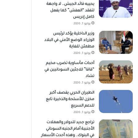
يحييه قائد الجيش… لا واجهة
لتفقد “العفش” كما يفعل
كامل إدريس
يوليو 1, 2026
وزير الداخلية يؤكد لرئيس
الوزراء: الوضع الأمني في البلاد
مطمئن للغاية
يوليو 1, 2026
أحداث مأساوية تضرب مخيم
“قاقا” للاجئين السودانيين في
تشاد
يوليو 1, 2026
الطيران الحربي يقصف أكبر
مخزن للأسلحة والذخيرة تابع
للدعم السريع
يوليو 1, 2026
تراجع جديد للدولار والعملات
الأجنبية أمام الجنيه السوداني
في البنوك.. وهذه أحدث الأسعار