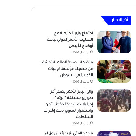
أخر الاخبار
اجتماع وزير الخارجية مع
الصليب الأحمر الدولي لبحث
أوضاع الأبيض
يوليو 1, 2026
منظمة الصحة العالمية تكشف
عن حصيلة مؤسفة لوفيات
الكوليرا في السودان
يوليو 1, 2026
والي البحر الأحمر يصدر أمر
طوارئ بمنطقة “الرتج”..
إجراءات مشددة لحفظ الأمن
واستمرار السوق تحت إشراف
السلطات
يوليو 1, 2026
محمد الفكي: نريد رئيس وزراء