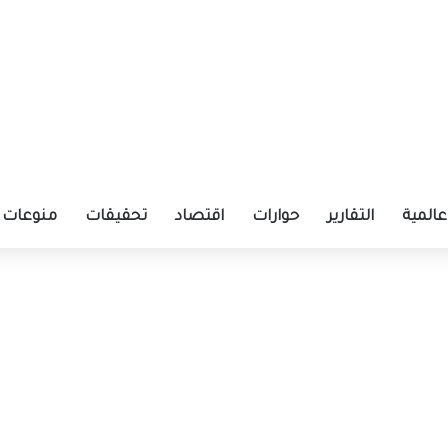
عالمية
التقارير
حوارات
اقتصاد
تحقيقات
منوعات