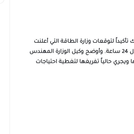
ك تأكيداً لتوقعات وزارة الطاقة التي أعلنت
الخميس الماضي أن الأزمة ستنتهي خلال 24 ساعة. وأوضح وكيل الوزارة المهندس
ا ويجري حالياً تفريغها لتغطية احتياجات