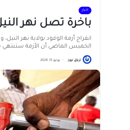
اخبار
باخرة تصل نهر النيل
انفراج أزمة الوقود بولاية نهر النيل، 
الخميس الماضي أن الأزمة ستنتهي خلال 24 سا
ترياق نيوز
يونيو 13, 2026