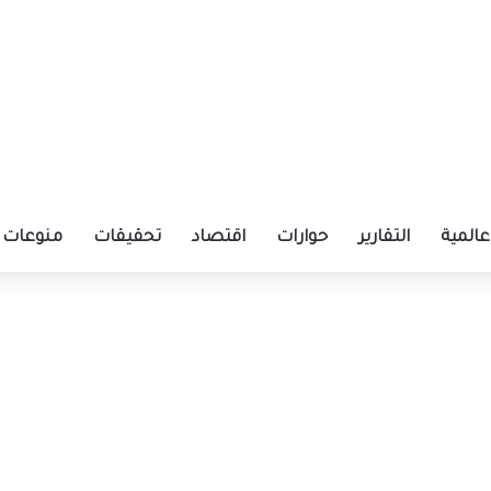
عالمية
التقارير
حوارات
اقتصاد
تحقيقات
منوعات