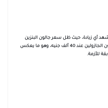
شهد أي زيادة، حيث ظل سعر جالون البنزين
عند 26 ألف جنيه، فيما استقر سعر جالون الجازولين عند 40 ألف جنيه، وهو ما يعكس
قة للأزمة.