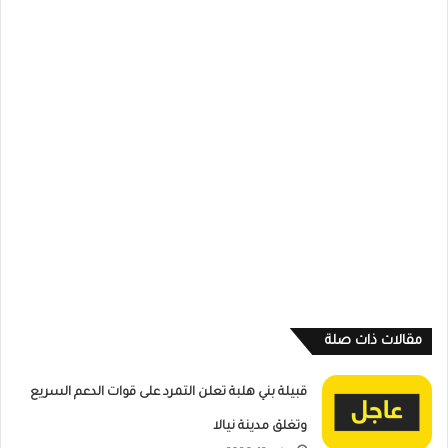
مقالات ذات صلة
قبيلة بني هلبة تعلن التمرد على قوات الدعم السريع
وتغلق مدينة نيالا