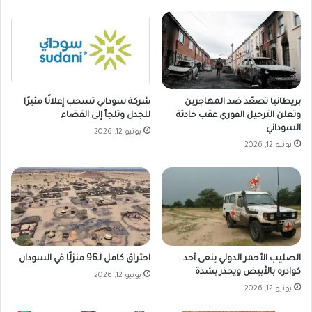
بريطانيا تصعّد ضد المهاجرين
شركة سوداني تسحب إعلانًا مثيرًا
وتعلن الترحيل الفوري عقب حادثة
للجدل وتلجأ إلى القضاء
السوداني
يونيو 12, 2026
يونيو 12, 2026
الصليب الأحمر الدولي ينعى أحد
احتراق كامل لـ96 منزلًا في السودان
كوادره بالأبيض ويحذر بشدة
يونيو 12, 2026
يونيو 12, 2026