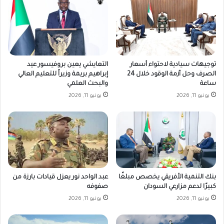
توجيهات سيادية لاحتواء أسعار
التعايشي يعين بروفيسور عيد
الصرف وحل أزمة الوقود خلال 24
إبراهيم بريمة وزيراً للتعليم العالي
ساعة
والبحث العلمي
يونيو 11, 2026
يونيو 11, 2026
بنك التنمية الأفريقي يخصص مبلغًا
عبد الواحد نور يعزل قيادات بارزة من
كبيرًا لدعم مزارعي السودان
صفوفه
يونيو 11, 2026
يونيو 11, 2026