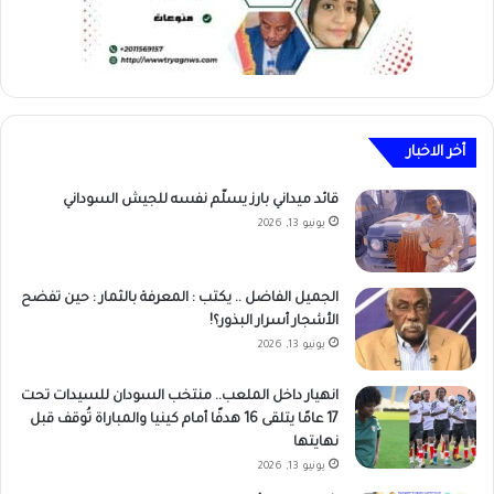
أخر الاخبار
قائد ميداني بارز يسلّم نفسه للجيش السوداني
يونيو 13, 2026
الجميل الفاضل .. يكتب : المعرفة بالثمار : حين تفضح
الأشجار أسرار البذور؟!
يونيو 13, 2026
انهيار داخل الملعب.. منتخب السودان للسيدات تحت
17 عامًا يتلقى 16 هدفًا أمام كينيا والمباراة تُوقف قبل
نهايتها
يونيو 13, 2026