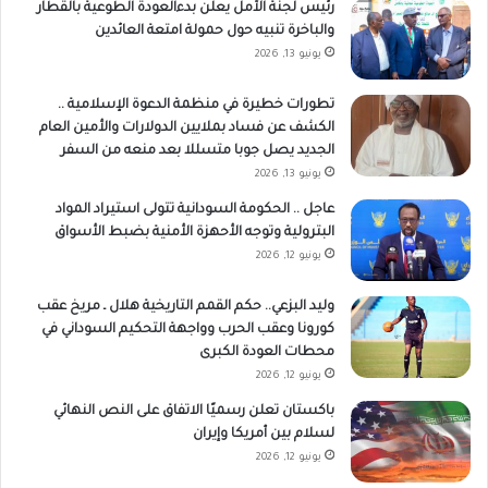
رئيس لجنة الأمل يعلن بدءالعودة الطوعية بالقطار
والباخرة تنبيه حول حمولة امتعة العائدين
يونيو 13, 2026
تطورات خطيرة في منظمة الدعوة الإسلامية ..
الكشف عن فساد بملايين الدولارات والأمين العام
الجديد يصل جوبا متسللا بعد منعه من السفر
يونيو 13, 2026
عاجل .. الحكومة السودانية تتولى استيراد المواد
البترولية وتوجه الأحهزة الأمنية بضبط الأسواق
يونيو 12, 2026
وليد البزعي.. حكم القمم التاريخية هلال ـ مريخ عقب
كورونا وعقب الحرب وواجهة التحكيم السوداني في
محطات العودة الكبرى
يونيو 12, 2026
باكستان تعلن رسميًا الاتفاق على النص النهائي
لسلام بين أمريكا وإيران
يونيو 12, 2026