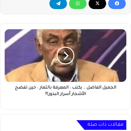
الجميل
الفاضل
..
يكتب
:
المعرفة
بالثمار
:
حين
تفضح
الجميل الفاضل .. يكتب : المعرفة بالثمار : حين تفضح
الأشجار
الأشجار أسرار البذور؟!
أسرار
البذور؟!
مقالات ذات صلة