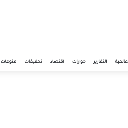
عالمية
التقارير
حوارات
اقتصاد
تحقيقات
منوعات