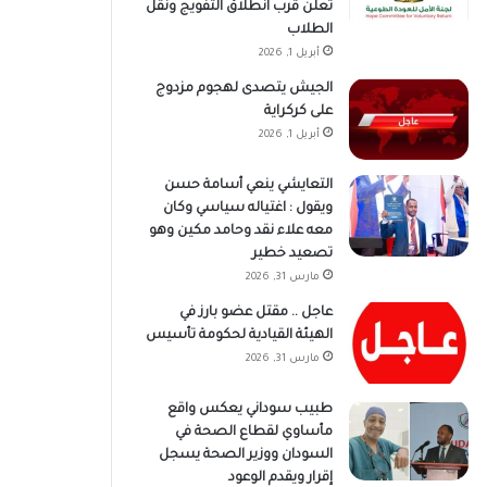
تعلن قرب انطلاق التفويج ونقل
الطلاب
أبريل 1, 2026
الجيش يتصدى لهجوم مزدوج
على كركراية
أبريل 1, 2026
التعايشي ينعي أسامة حسن
ويقول : اغتياله سياسي وكان
معه علاء نقد وحامد مكين وهو
تصعيد خطير
مارس 31, 2026
عاجل .. مقتل عضو بارز في
الهيئة القيادية لحكومة تأسيس
مارس 31, 2026
طبيب سوداني يعكس واقع
مأساوي لقطاع الصحة في
السودان ووزير الصحة يسجل
إقرار ويقدم الوعود