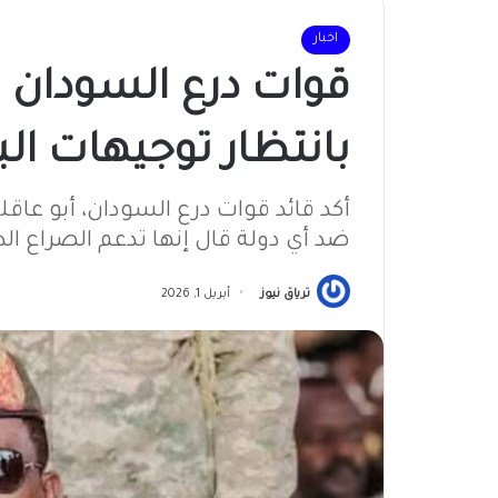
اخبار
قوات درع السودان 
بانتظار توجيهات الب
أكد قائد قوات درع السودان، أبو عاق
ضد أي دولة قال إنها تدعم الصراع الد
ترياق نيوز
أبريل 1, 2026