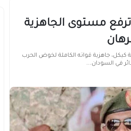
ترفع مستوى الجاهزية
رهان
لة كيكل، جاهزية قواته الكاملة لخوض الحرب
ائر في السودان...