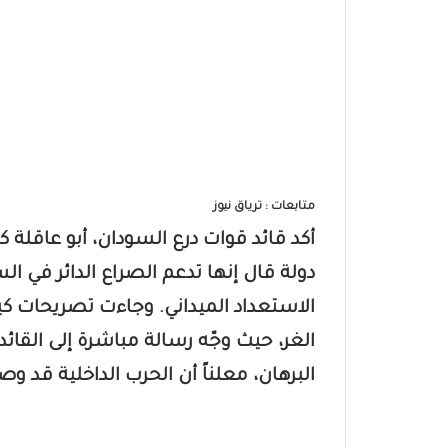
متابعات : ترياق نيوز
أكد قائد قوات درع السودان، أبو عاقلة 
دولة قال إنها تدعم الصراع الدائر في ا
الاستعداد الميداني. وجاءت تصريحات ك
الغر، حيث وجّه رسالة مباشرة إلى القائد
البرهان، معلناً أن الحرب الداخلية قد وص