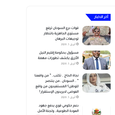
أخر الاخبار
قوات درع السودان ترفع
مستوى الجاهزية بانتظار
توجيهات البرهان
أبريل 1, 2026
مسؤول بحكومة إقليم النيل
الأزرق يكشف تطورات مهمة
أبريل 1, 2026
نجاة الحاج .. تكتب.. ” من واقعنا
” .. السودان ..من ينتصر
للوطن؟ المستفيدون من واقع
الفوضى لايريدون الإستقرار !
أبريل 1, 2026
دعم حكومي قوي يدفع جهود
العودة الطوعية… ولجنة الأمل