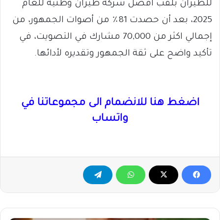
للطيران بلقب أفضل شركة طيران وطنية للعام
2025، بعد أن حصدت 81٪ من أصوات الجمهور، من
إجمالي اكثر من 70,000 مشارك في التصويت، في
تأكيد واضح على ثقة الجمهور وتقديره لأدائها.
اضغط هنا للانضمام الى مجموعاتنا في
واتساب