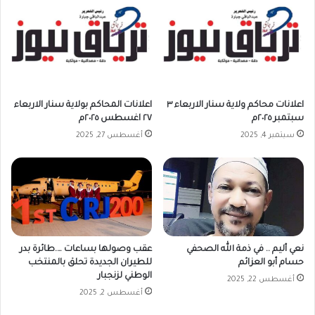
اعلانات محاكم ولاية سنار الاربعاء ٣
اعلانات المحاكم بولاية سنار الاربعاء
سبتمبر ٢٠٢٥م
٢٧ اغسطس ٢٠٢٥م
سبتمبر 4, 2025
أغسطس 27, 2025
نعي أليم .. في ذمة الله الصحفي
عقب وصولها بساعات ….طائرة بدر
حسام أبو العزائم
للطيران الجديدة تحلق بالمنتخب
الوطني لزنجبار
أغسطس 22, 2025
أغسطس 2, 2025