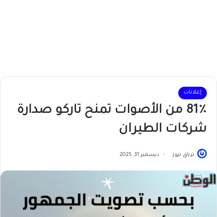
إعلانات
81٪ من الأصوات تمنح تاركو صدارة
شركات الطيران
ترياق نيوز
ديسمبر 31, 2025