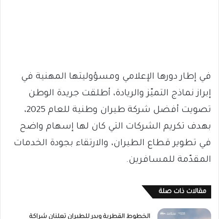
في إطار دورها الإعلامي ومسؤوليتها المهنية في
إبراز نماذج التميّز والريادة، أطلقت جريدة الوطن
تصويت أفضل شركة طيران وطنية للعام 2025،
بهدف تكريم الشركات التي كان لها إسهام واضح
في تطوير قطاع الطيران، والارتقاء بجودة الخدمات
المقدّمة للمسافرين.
مقالات ذات صلة
الخطوط القطرية وبدر للطيران تعلنان شراكة