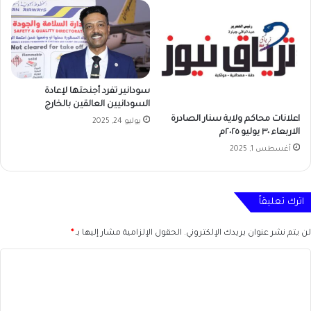
سودانير تفرد أجنحتها لإعادة
السودانيين العالقين بالخارج
اعلانات محاكم ولاية سنار الصادرة
يوليو 24, 2025
الاربعاء ٣٠ يوليو ٢٠٢٥م
أغسطس 1, 2025
اترك تعليقاً
لن يتم نشر عنوان بريدك الإلكتروني.
الحقول الإلزامية مشار إليها بـ
*
ا
ل
ت