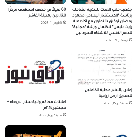
جمعية قلب الحدث للتنمية الشاملة
60 قتيلاً في قصف استهدف مركزًا
برئاسة *المستشار الإعلامى محمود
للنازحين بمدينة الفاشر
رمضان توفيق بالتعاون مع اكاديمية
أكتوبر 11, 2025
رايت بليس* تنظمان ورشة *مجانية*
للدعم النفسي للاشقاء السودانين
نوفمبر 9, 2025
إعلان بالنشر محلية الكاملين
لتصديق ارض زراعية
اعلانات محاكم ولاية سنار الاربعاء ٣
سبتمبر 15, 2025
سبتمبر ٢٠٢٥م
سبتمبر 4, 2025