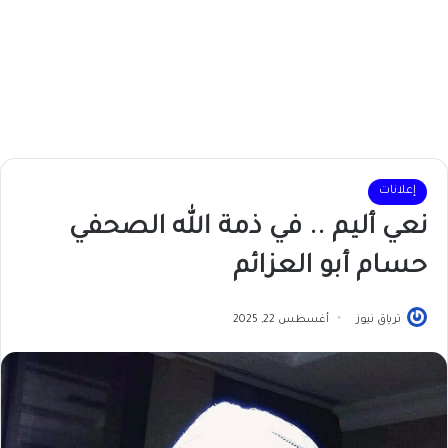
إعلانات
نعي أليم .. في ذمة الله الصحفي
حسام أبو العزائم
ترياق نيوز
أغسطس 22, 2025