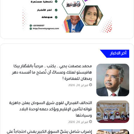
أخر الاخبار
محمد عصمت يحيي .. يكتب .. مرحباً بالعَطّار بيكا
هافيستو لعلك وعساكَ أن تُصلح ما أفسده دهر
رمطان للعمامرة !
فبراير 26, 2026
التحالف الفيدرالي لقوى شرق السودان يعلن جاهزية
قواته لتأمين الإقليم ويؤكد دعمه لوحدة البلاد
وسيادتها
فبراير 26, 2026
إضراب شامل يشلّ السوق الكبير بمدني احتجاجاً على