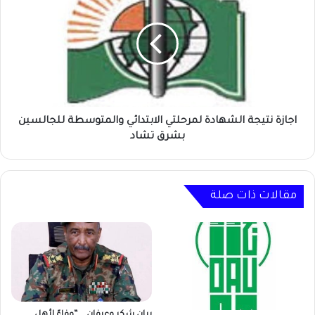
نتيجة
الشهادة
لمرحلتي
الابتدائي
والمتوسطة
للجالسين
بشرق
تشاد
اجازة نتيجة الشهادة لمرحلتي الابتدائي والمتوسطة للجالسين
بشرق تشاد
مقالات ذات صلة
بيان شكر وعرفان .. “وفاءً لأهل