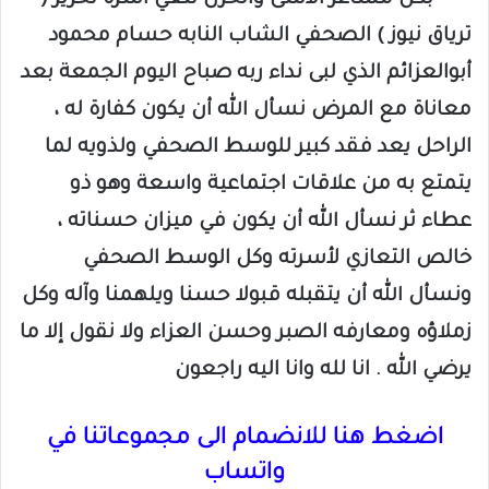
ترياق نيوز ) الصحفي الشاب النابه حسام محمود
أبوالعزائم الذي لبى نداء ربه صباح اليوم الجمعة بعد
معاناة مع المرض نسأل الله أن يكون كفارة له ،
الراحل يعد فقد كبير للوسط الصحفي ولذويه لما
يتمتع به من علاقات اجتماعية واسعة وهو ذو
عطاء ثر نسأل الله أن يكون في ميزان حسناته ،
خالص التعازي لأسرته وكل الوسط الصحفي
ونسأل الله أن يتقبله قبولا حسنا ويلهمنا وآله وكل
زملاؤه ومعارفه الصبر وحسن العزاء ولا نقول إلا ما
يرضي الله . انا لله وانا اليه راجعون
اضغط هنا للانضمام الى مجموعاتنا في
واتساب