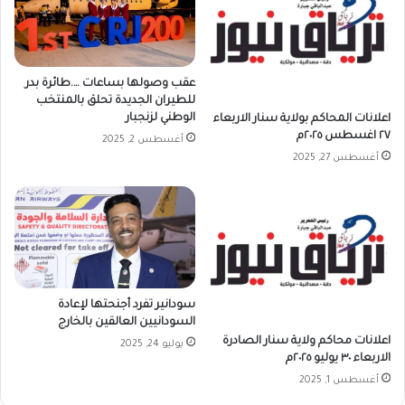
عقب وصولها بساعات ….طائرة بدر
للطيران الجديدة تحلق بالمنتخب
الوطني لزنجبار
اعلانات المحاكم بولاية سنار الاربعاء
٢٧ اغسطس ٢٠٢٥م
أغسطس 2, 2025
أغسطس 27, 2025
سودانير تفرد أجنحتها لإعادة
السودانيين العالقين بالخارج
اعلانات محاكم ولاية سنار الصادرة
يوليو 24, 2025
الاربعاء ٣٠ يوليو ٢٠٢٥م
أغسطس 1, 2025