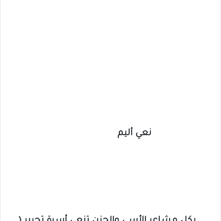
نعي أليم
بكل مشاعر الأسى والحزن تنعي أسرة تحرير (