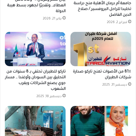
جامعة أم درمان الأهلية منح دراسة
العطاء… وتقديرًا لجهود بسط هيبة
تخليدا للراحل البروفسير / صلاح
الدولة
الدين الفاضل
يناير 21, 2026
فبراير 2, 2026
81٪ من الأصوات تمنح تاركو صدارة
تاركو للطيران تحتفي بـ 8 سنوات من
شركات الطيران
التحليق بين السودان وأوغندا … مسار
جوي يصنع الشراكات ويقرب
ديسمبر 31, 2025
الشعوب
ديسمبر 18, 2025