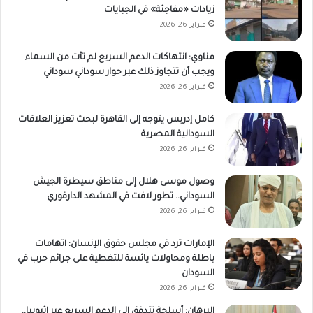
زيادات «مفاجئة» في الجبايات
فبراير 26, 2026
مناوي: انتهاكات الدعم السريع لم تأت من السماء
ويجب أن تتجاوز ذلك عبر حوار سوداني سوداني
فبراير 26, 2026
كامل إدريس يتوجه إلى القاهرة لبحث تعزيز العلاقات
السودانية المصرية
فبراير 26, 2026
وصول موسى هلال إلى مناطق سيطرة الجيش
السوداني.. تطور لافت في المشهد الدارفوري
فبراير 26, 2026
الإمارات ترد في مجلس حقوق الإنسان: اتهامات
باطلة ومحاولات يائسة للتغطية على جرائم حرب في
السودان
فبراير 26, 2026
البرهان: أسلحة تتدفق إلى الدعم السريع عبر إثيوبيا..