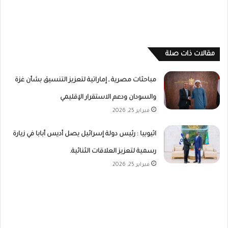
مقالات ذات صلة
مباحثات مصرية ـ إماراتية لتعزيز التنسيق بشأن غزة
والسودان ودعم الاستقرار الإقليمي
فبراير 25, 2026
اثيوبيا : رئيس دولة إسرائيل يصل أديس أبابا في زيارة
رسمية لتعزيز العلاقات الثنائية.
فبراير 25, 2026