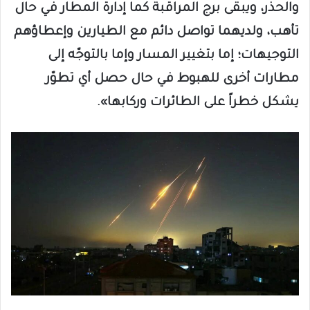
والحذر، ويبقى برج المراقبة كما إدارة المطار في حال
تأهب، ولديهما تواصل دائم مع الطيارين وإعطاؤهم
التوجيهات؛ إما بتغيير المسار وإما بالتوجّه إلى
مطارات أخرى للهبوط في حال حصل أي تطوّر
يشكل خطراً على الطائرات وركابها».