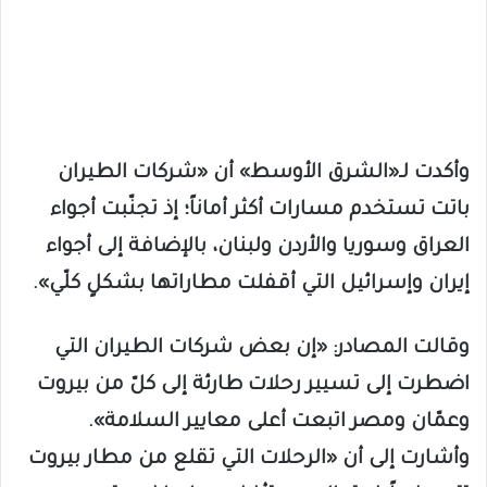
وأكدت لـ«الشرق الأوسط» أن «شركات الطيران
باتت تستخدم مسارات أكثر أماناً؛ إذ تجنّبت أجواء
العراق وسوريا والأردن ولبنان، بالإضافة إلى أجواء
إيران وإسرائيل التي أقفلت مطاراتها بشكلٍ كلّي».
وقالت المصادر: «إن بعض شركات الطيران التي
اضطرت إلى تسيير رحلات طارئة إلى كلّ من بيروت
وعمّان ومصر اتبعت أعلى معايير السلامة».
وأشارت إلى أن «الرحلات التي تقلع من مطار بيروت