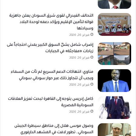
التحالف الفيدرالي لقوى شرق السودان يعلن جاهزية
قواته لتأمين الإقليم ويؤكد دعمه لوحدة البلاد
وسيادتها
فبراير 26, 2026
إضراب شامل يشلّ السوق الكبير بمدني احتجاجاً على
زيادات «مفاجئة» في الجبايات
فبراير 26, 2026
مناوي: انتهاكات الدعم السريع لم تأت من السماء
ويجب أن تتجاوز ذلك عبر حوار سوداني سوداني
فبراير 26, 2026
كامل إدريس يتوجه إلى القاهرة لبحث تعزيز العلاقات
السودانية المصرية
فبراير 26, 2026
وصول موسى هلال إلى مناطق سيطرة الجيش
السوداني.. تطور لافت في المشهد الدارفوري