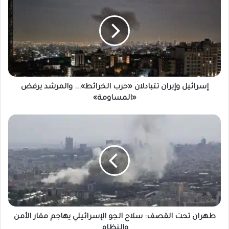
وإيران
تتبادلان
«حرب
الخرائط»...
والمرشد
يرفض
«المساومة»
إسرائيل وإيران تتبادلان «حرب الخرائط»... والمرشد يرفض
«المساومة»
طهران
تحت
القصف:
سلاح
الجو
الإسرائيلي
يهاجم
مقار
الأمن
والنظام
طهران تحت القصف: سلاح الجو الإسرائيلي يهاجم مقار الأمن
والنظام