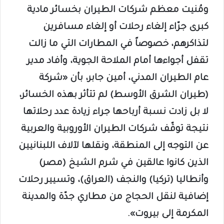
ومُنيت معظم شركات الطيران بخسائر مادية
كبرى جرّاء إلغاء رحلات أو إلغاء مسافرين
لتذاكرهم، خصوصاً في المطارات التي ما زالت
تقفل أجواءها أمام الملاحة الجوية، وأفاد مدير
عام الطيران المدني، أمين جابر، بأن «شركة
(طيران الشرق الأوسط) لم تتأثر بهذه الخسائر،
لا بل زادت نسبة أرباحها جراء زيادة عدد رحلاتها
نتيجة توقّف شركات الطيران الأوروبية والعربية
عن التوجه إلى المنطقة، ونقلها لآلاف اللبنانيين
الذين كانوا عالقين في شرم الشيخ (مصر)
وأنطاليا (تركيا) والنجف (العراق)، وتسيير رحلات
إضافية لنقل الحجاج من مطاري جدّة والمدينة
المكرمة إلى بيروت».