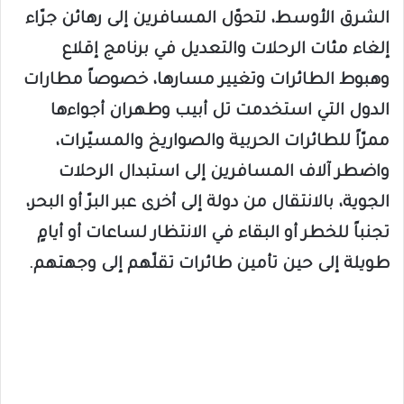
الشرق الأوسط، لتحوّل المسافرين إلى رهائن جرّاء
إلغاء مئات الرحلات والتعديل في برنامج إقلاع
وهبوط الطائرات وتغيير مسارها، خصوصاً مطارات
الدول التي استخدمت تل أبيب وطهران أجواءها
ممرّاً للطائرات الحربية والصواريخ والمسيّرات،
واضطر آلاف المسافرين إلى استبدال الرحلات
الجوية، بالانتقال من دولة إلى أخرى عبر البرّ أو البحر،
تجنباً للخطر أو البقاء في الانتظار لساعات أو أيامٍ
طويلة إلى حين تأمين طائرات تقلّهم إلى وجهتهم.