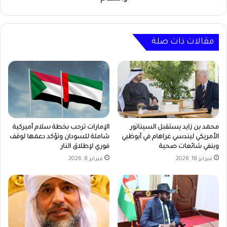
مقالات ذات صلة
محمد بن زايد يستقبل السيناتور
الإمارات ترحب بخطة سلام أميركية
الأمريكي ليندسي غراهام في أبوظبي
شاملة للسودان وتؤكد دعمها لوقف
وينفي شائعات صحية
فوري لإطلاق النار
فبراير 18, 2026
فبراير 8, 2026