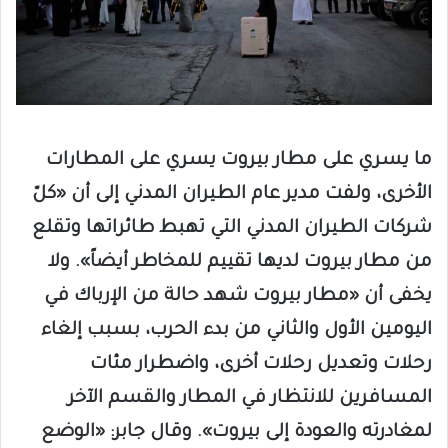
ما يسري على مطار بيروت يسري على المطارات
الأخرى، ولفت مدير عام الطيران المدني إلى أن «كلّ
شركات الطيران المدني التي تهبط طائراتها وتقلع
من مطار بيروت لديها تقييم للمخاطر أيضاً». ولا
يخفى أن «مطار بيروت شهد حالة من الإرباك في
اليومين الأول والثاني من بدء الحرب، بسبب إلغاء
رحلات وتعديل رحلات أخرى، واضطرار مئات
المسافرين للانتظار في المطار والقسم الآخر
لمغادرته والعودة إلى بيروت». وقال جابر: «الوضع