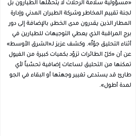
«مسؤولية سلامة الرحلات لا يتحمّلها الطيارون بل
لجنة تقييم المخاطر وشركة الطيران المدني وإدارة
المطار الذين يقدرون مدى الخطر، بالإضافة إلى دور
برج المراقبة الذي يعطي التوجيهات للطيارين في
أثناء التحليق جوّاً». وكشف عزيز لـ«الشرق الأوسط»
عن أن «كلّ الطائرات تزوّد بكميات كبيرة من الفيول
تمكنها من التحليق لساعات إضافية تحسّباً لأي
طارئ قد يستدعى تغيير وجهتها أو البقاء في الجو
لمدة أطول».