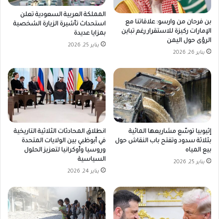
المملكة العربية السعودية تعلن
بن فرحان من وارسو: علاقاتنا مع
استحداث تأشيرة الزيارة الشخصية
الإمارات ركيزة للاستقرار رغم تباين
بمزايا عديدة
الرؤى حول اليمن
يناير 25, 2026
يناير 26, 2026
إثيوبيا توسّع مشاريعها المائية
انطلاق المحادثات الثلاثية التاريخية
بثلاثة سدود وتفتح باب النقاش حول
في أبوظبي بين الولايات المتحدة
بيع المياه
وروسيا وأوكرانيا لتعزيز الحلول
السياسية
يناير 25, 2026
يناير 24, 2026