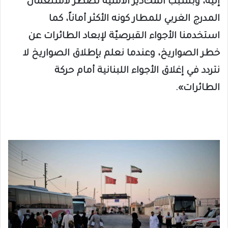
إليه، وبسبب المحاذير الأمنية نضطر لاستعمال
المدرج الغربي للمطار كونه الأكثر أماناً، كما
استخدمنا الأجواء القبرصيّة لإبعاد الطائرات عن
خطر الصواريخ، وعندما نعلم بإطلاق الصواريخ لا
نتردد في إغلاق الأجواء اللبنانية أمام حركة
الطائرات».