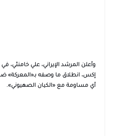
وأعلن المرشد الإيراني، علي خامنئي، ف
إكس، انطلاق ما وصفه بـ«المعركة» ضد
أي مساومة مع «الكيان الصهيوني».