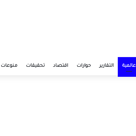
عالمية
التقارير
حوارات
اقتصاد
تحقيقات
منوعات