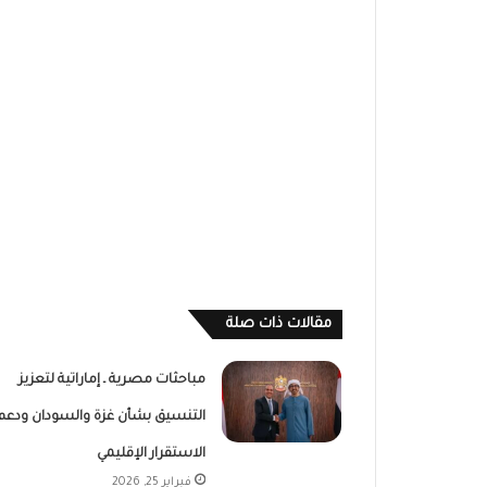
مقالات ذات صلة
مباحثات مصرية ـ إماراتية لتعزيز
التنسيق بشأن غزة والسودان ودعم
الاستقرار الإقليمي
فبراير 25, 2026