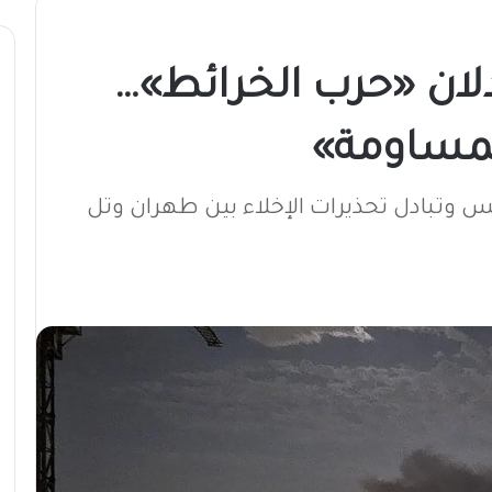
دلان «حرب الخرائط»…
مساومة»
س وتبادل تحذيرات الإخلاء بين طهران وتل