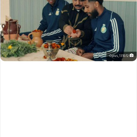
Oplus_131072