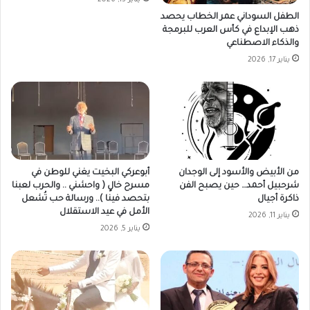
الطفل السوداني عمر الخطاب يحصد
ذهب الإبداع في كأس العرب للبرمجة
والذكاء الاصطناعي
يناير 17, 2026
من الأبيض والأسود إلى الوجدان
أبوعركي البخيت يغني للوطن في
شرحبيل أحمد… حين يصبح الفن
مسرح خالٍ ( واحشني .. والحرب لعبنا
ذاكرة أجيال
بتحصد فينا ).. ورسالة حب تُشعل
الأمل في عيد الاستقلال
يناير 11, 2026
يناير 5, 2026