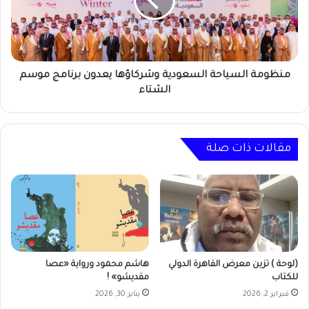
يعدون
برنامج
موسم
الشتاء
منظومة السياحة السعودية وشركاؤها يعدون برنامج موسم
الشتاء
مقالات ذات صلة
(لوحة ) تزين معرض القاهرة الدولي
هاشم محمود ورواية «عصا
للكتاب
مقديشو» !
فبراير 2, 2026
يناير 30, 2026