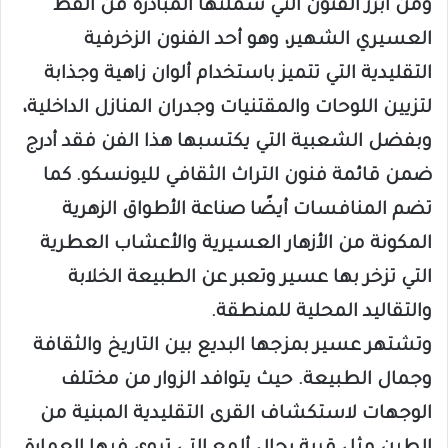
ومن أبرز الفنون التي شملتها المبادرة فن القط
العسيري الشهير، وهو أحد الفنون الزخرفية
التقليدية التي تتميز باستخدام ألوان زاهية وجذابة
لتزيين اللوحات والمقتنيات وجدران المنازل الداخلية،
وبفضل الشعبية التي يكتسبها هذا الفن فقد أدرج
ضمن قائمة فنون التراث الثقافي لليونسكو. كما
تضم المنافسات أيضًا صناعة الأطواق الزهرية
المكونة من الأزهار العسيرية والأعشاب العطرية
التي تزخر بها عسير وتعبر عن الطبيعة الخلابة
والتقاليد المحلية للمنطقة.
وتشتهر عسير بمزجها البديع بين التاريخ والثقافة
وجمال الطبيعة. حيث يتوافد الزوار من مختلف
الوجهات لاستكشاف القرى التقليدية المبنية من