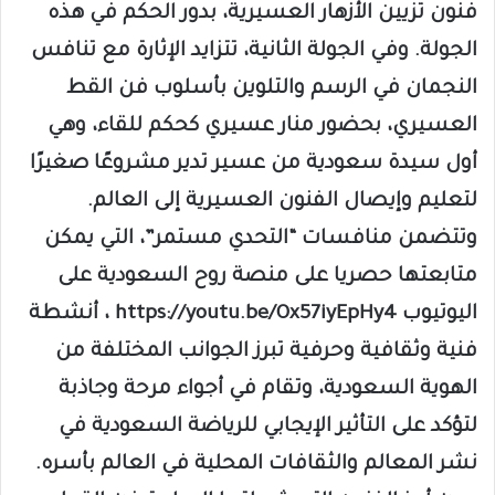
فنون تزيين الأزهار العسيرية، بدور الحكم في هذه
الجولة. وفي الجولة الثانية، تتزايد الإثارة مع تنافس
النجمان في الرسم والتلوين بأسلوب فن القط
العسيري، بحضور منار عسيري كحكم للقاء، وهي
أول سيدة سعودية من عسير تدير مشروعًا صغيرًا
لتعليم وإيصال الفنون العسيرية إلى العالم.
وتتضمن منافسات “التحدي مستمر”، التي يمكن
متابعتها حصريا على منصة روح السعودية على
اليوتيوب https://youtu.be/Ox57iyEpHy4 ، أنشطة
فنية وثقافية وحرفية تبرز الجوانب المختلفة من
الهوية السعودية، وتقام في أجواء مرحة وجاذبة
لتؤكد على التأثير الإيجابي للرياضة السعودية في
نشر المعالم والثقافات المحلية في العالم بأسره.