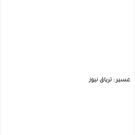
عسير : ترياق نيوز