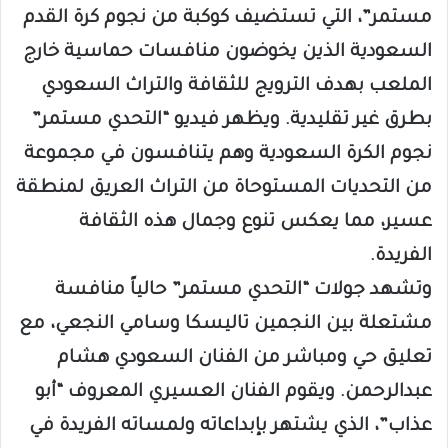
مستمر”، التي تستضيف كوكبة من نجوم كرة القدم
السعودية الذين يخوضون منافسات حماسية خارج
الملعب بهدف الترويج للثقافة والتراث السعودي
بطرق غير تقليدية. ويظهر فيديو “التحدي مستمر”
نجوم الكرة السعودية وهم يتنافسون في مجموعة
من التحديات المستوحاة من التراث العريق لمنطقة
عسير، مما يعكس تنوع وجمال هذه الثقافة
الفريدة.
وتشهد جولات “التحدي مستمر” حالياً منافسة
مشتعلة بين النجمين تاليسكا وسامي النجعي، مع
تعليق حي ومباشر من الفنان السعودي هشام
عبدالرحمن. ويقوم الفنان العسيري المعروف “أبو
عذاب”، الذي يشتهر بإبداعاته ولمساته الفريدة في