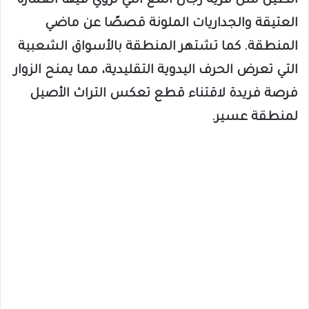
الطين مثل قرية رجال ألمع التي تروي فيها العمارة
العتيقة والجداريات الملونة قصصًا عن ماضي
المنطقة. كما تشتهر المنطقة بالأسواق الشعبية
التي تعرض الحرف اليدوية التقليدية، مما يمنح الزوار
فرصة فريدة لاقتناء قطع تعكس التراث الأصيل
لمنطقة عسير.