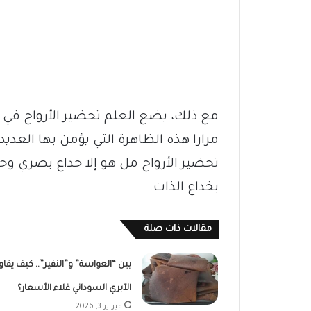
مع ذلك، يضع العلم تحضير الأرواح في خا
مرارا هذه الظاهرة التي يؤمن بها العد
تحضير الأرواح مل هو إلا خداع بصري 
بخداع الذات.
مقالات ذات صلة
بين “العواسة” و”النفير”.. كيف يقاو
الآبري السوداني غلاء الأسعار؟
فبراير 3, 2026