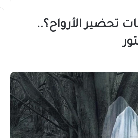
 تحضير الأرواح؟..
ور