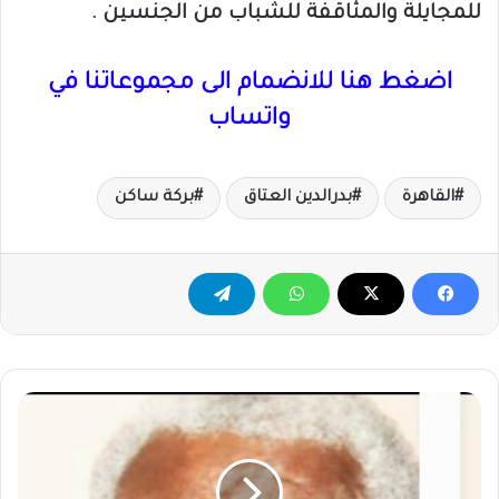
للمجايلة والمثاقفة للشباب من الجنسين .
اضغط هنا للانضمام الى مجموعاتنا في
واتساب
القاهرة
بدرالدين العتاق
بركة ساكن
الجميل
الفاضل
..
يكتب.."كايرو
جلابية"..