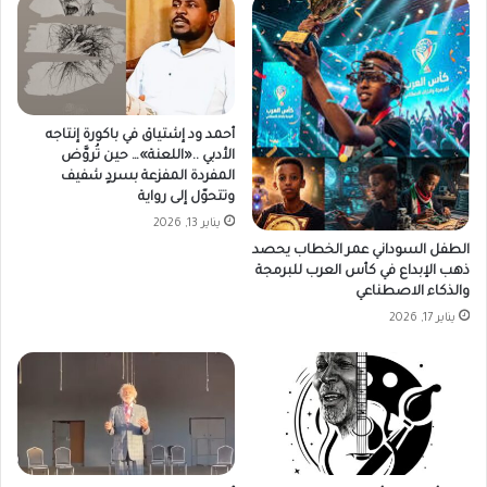
أحمد ود إشتياق في باكورة إنتاجه
الأدبي ..«اللعنة»… حين تُروَّض
المفردة المفزعة بسردٍ شفيف
وتتحوّل إلى رواية
يناير 13, 2026
الطفل السوداني عمر الخطاب يحصد
ذهب الإبداع في كأس العرب للبرمجة
والذكاء الاصطناعي
يناير 17, 2026