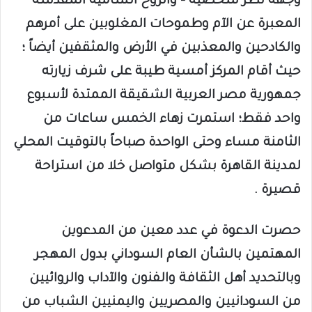
وجهة نظر شخصية – والروح السامية المقدسة
المعبرة عن الآم وطموحات المغلوبين على أمرهم
والكادحين والمعذبين في الأرض والمثقفين أيضاً ؛
حيث أقام المركز أمسية طيبة على شرف زيارته
جمهورية مصر العربية الشقيقة الممتدة لأسبوع
واحد فقط؛ استمرت زهاء الخمس ساعات من
الثامنة مساء وحتى الواحدة صباحاً بالتوقيت المحلي
لمدينة القاهرة بشكل متواصل خلا من استراحة
قصيرة .
حصرت الدعوة في عدد معين من المدعوين
المهتمين بالشأن العام السوداني بدول المهجر
وبالتحديد أهل الثقافة والفنون والآداب والروائيين
من السودانيين والمصريين واليمنيين الشباب من