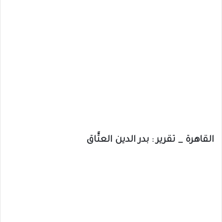
القاهرة _ تقرير : بدر الدين العتَّاق