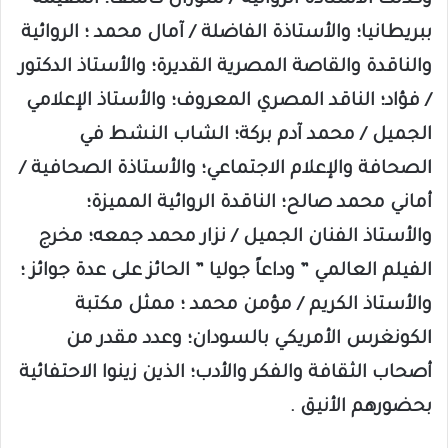
وكذلك الأستاذة الروائية / سوزان كاشف؛ المقيمة
ببريطانيا؛ والأستاذة الفاضلة / آمال محمد ؛ الروائية
والناقدة والقاصة المصرية القديرة؛ والأستاذ الدكتور
/ فؤاد؛ الناقد المصري المعروف؛ والأستاذ الإعلامي
الجميل / محمد آدم بركة؛ الشاب النشط في
الصحافة والإعلام الاجتماعي؛ والأستاذة الصحافية /
أماني محمد صالح؛ الناقدة الروائية المميزة؛
والأستاذ الفنان الجميل / نزار محمد جمعه؛ مخرج
الفيلم العالمي ” وداعاً جوليا ” الحائز على عدة جوائز ؛
والأستاذ الكريم / مؤمن محمد ؛ ممثل مكتبة
الكونغرس الأمريكي بالسودان؛ وعدد مقدر من
أصحاب الثقافة والفكر والأدب؛ الذين زينوا الاحتفائية
بحضورهم الأنيق .