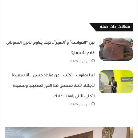
مقالات ذات صلة
بين “العواسة” و”النفير”.. كيف يقاوم الآبري السوداني
غلاء الأسعار؟
فبراير 3, 2026
لينا يعقوب .. تكتب .. عن مقداد حسن .. أنا سعيدة
لأجلك، لأنك تستحق هذا الفوز العظيم، وسعيدة
لأجلي، لأنني راهنت عليك
فبراير 3, 2026