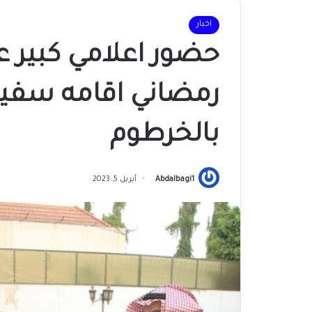
اخبار
حضور اعلامي كبير 
رمضاني اقامه سفير 
بالخرطوم
Abdalbagi1
أبريل 5, 2023