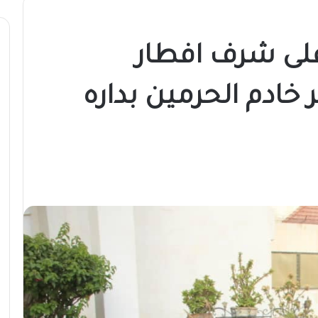
على شرف افطار
خادم الحرمين بداره