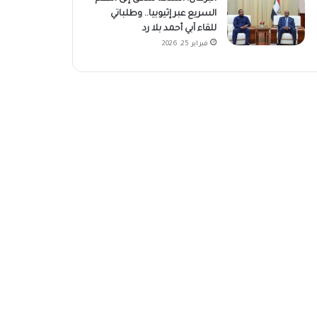
السريع عبر إثيوبيا.. وطلباتي
للقاء آبي أحمد بلا رد
فبراير 25, 2026