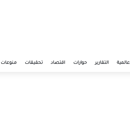
عالمية
التقارير
حوارات
اقتصاد
تحقيقات
منوعات