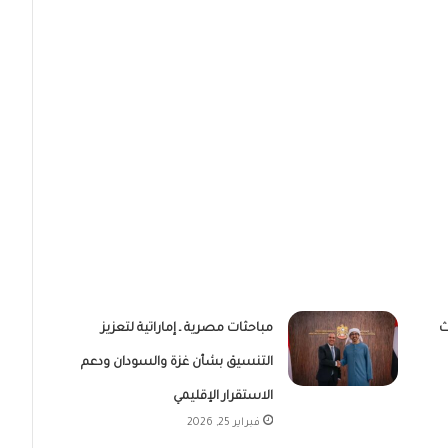
ث
مباحثات مصرية ـ إماراتية لتعزيز
التنسيق بشأن غزة والسودان ودعم
الاستقرار الإقليمي
فبراير 25, 2026