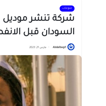
منوعات
شركة تنشر موديل
السودان قبل الانف
Abdalbagi1
مارس 21, 2023