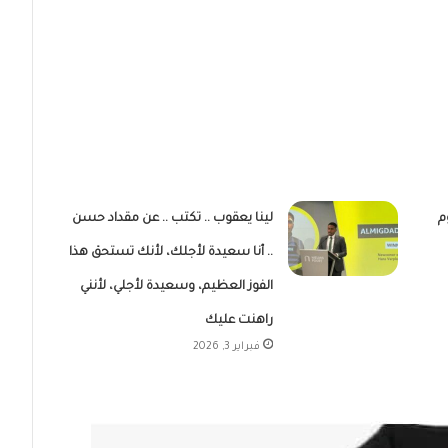
م
لينا يعقوب .. تكتب .. عن مقداد حسن
.. أنا سعيدة لأجلك، لأنك تستحق هذا
الفوز العظيم، وسعيدة لأجلي، لأنني
راهنت عليك
فبراير 3, 2026