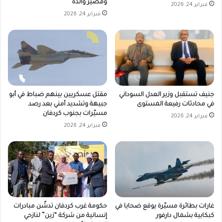
ومصير والده
فبراير 24, 2026
فبراير 24, 2026
جنيف تستقبل وزير العدل السوداني
مقتل عسكريين بينهم ضباط في أبو
في محادثات رفيعة المستوى
جبيهة وتشديد أمني بعد رصد
مسيّرات بجنوب كردفان
فبراير 24, 2026
فبراير 24, 2026
غارات بطائرة مسيّرة يوقع ضحايا في
حكومة غرب كردفان تدشّن مبادرات
كبكابية بشمال دارفور
إنسانية من شركة “زين” لنازحي