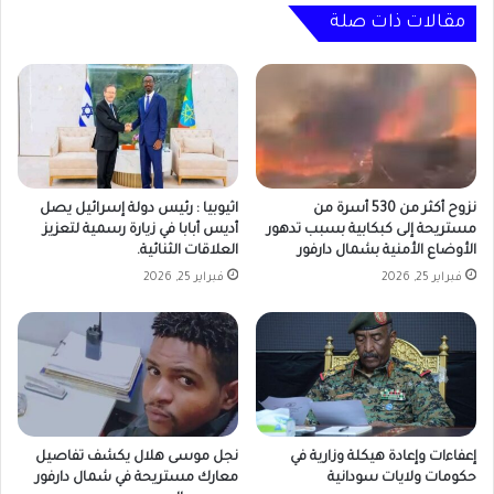
مقالات ذات صلة
نزوح أكثر من 530 أسرة من
اثيوبيا : رئيس دولة إسرائيل يصل
مستريحة إلى كبكابية بسبب تدهور
أديس أبابا في زيارة رسمية لتعزيز
الأوضاع الأمنية بشمال دارفور
العلاقات الثنائية.
فبراير 25, 2026
فبراير 25, 2026
إعفاءات وإعادة هيكلة وزارية في
نجل موسى هلال يكشف تفاصيل
حكومات ولايات سودانية
معارك مستريحة في شمال دارفور