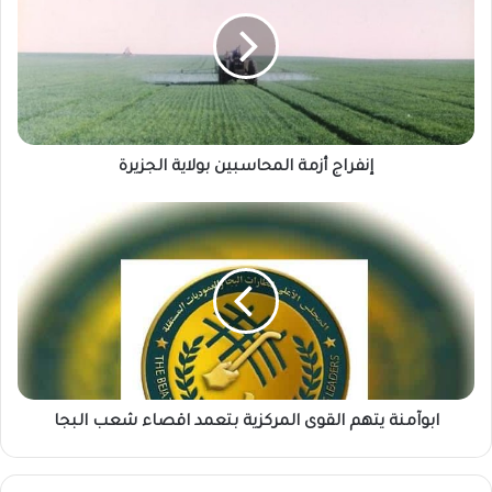
المحاسبين
بولاية
الجزيرة
إنفراج أزمة المحاسبين بولاية الجزيرة
ابوآمنة
يتهم
القوى
المركزية
بتعمد
اقصاء
شعب
البجا
ابوآمنة يتهم القوى المركزية بتعمد اقصاء شعب البجا