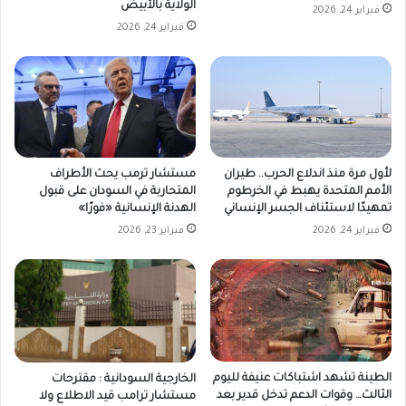
الولاية بالأبيض
فبراير 24, 2026
فبراير 24, 2026
لأول مرة منذ اندلاع الحرب.. طيران
مستشار ترمب يحث الأطراف
الأمم المتحدة يهبط في الخرطوم
المتحاربة في السودان على قبول
تمهيدًا لاستئناف الجسر الإنساني
الهدنة الإنسانية «فورًا»
فبراير 24, 2026
فبراير 23, 2026
الطينة تشهد اشتباكات عنيفة لليوم
الخارجية السودانية : مقترحات
الثالث… وقوات الدعم تدخل قدير بعد
مستشار ترامب قيد الاطلاع ولا