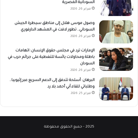
السودانية المصرية
فبراير 26, 2026
وصول موسى هلال إلى مناطق سيطرة الجيش
السوداني.. تطور لافت في المشهد الدارفوري
فبراير 26, 2026
الإمارات ترد في مجلس حقوق الإنسان: اتهامات
باطلة ومحاولات يائسة للتغطية على جرائم حرب في
السودان
فبراير 26, 2026
البرهان: أسلحة تتدفق إلى الدعم السريع عبر إثيوبيا..
وطلباتي للقاء آبي أحمد بلا رد
فبراير 25, 2026
2025 - جميع الحقوق محفوظة