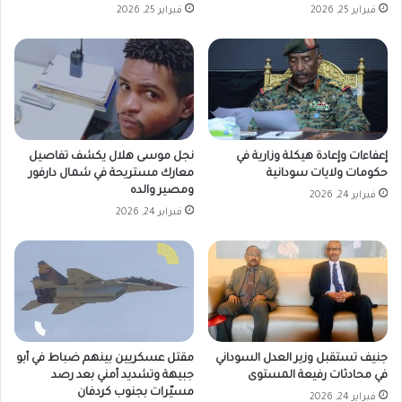
فبراير 25, 2026
فبراير 25, 2026
إعفاءات وإعادة هيكلة وزارية في
نجل موسى هلال يكشف تفاصيل
حكومات ولايات سودانية
معارك مستريحة في شمال دارفور
ومصير والده
فبراير 24, 2026
فبراير 24, 2026
جنيف تستقبل وزير العدل السوداني
مقتل عسكريين بينهم ضباط في أبو
في محادثات رفيعة المستوى
جبيهة وتشديد أمني بعد رصد
مسيّرات بجنوب كردفان
فبراير 24, 2026