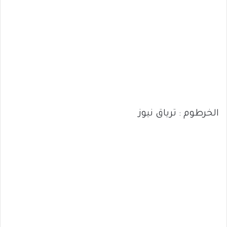
الخرطوم : ترياق نيوز