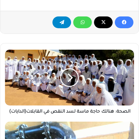
الصحة:
هنالك
حاجة
ماسة
لسد
النقص
في
القابلات(الدايات)
الصحة: هنالك حاجة ماسة لسد النقص في القابلات(الدايات)
السدود:
توقف
العمل