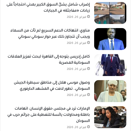
إضراب شامل يشلّ السوق الكبير بمدني احتجاجاً على
زيادات «مفاجئة» في الجبايات
فبراير 26, 2026
مناوي: انتهاكات الدعم السريع لم تأت من السماء
ويجب أن تتجاوز ذلك عبر حوار سوداني سوداني
فبراير 26, 2026
كامل إدريس يتوجه إلى القاهرة لبحث تعزيز العلاقات
السودانية المصرية
فبراير 26, 2026
وصول موسى هلال إلى مناطق سيطرة الجيش
السوداني.. تطور لافت في المشهد الدارفوري
فبراير 26, 2026
الإمارات ترد في مجلس حقوق الإنسان: اتهامات
باطلة ومحاولات يائسة للتغطية على جرائم حرب في
السودان
فبراير 26, 2026