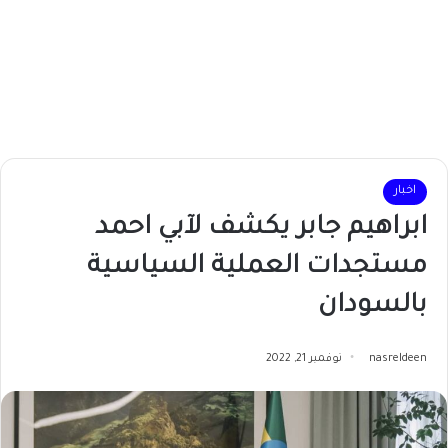
اخبار
ابراهيم جابر يكشف لآبي احمد
مستجدات العملية السياسية
بالسودان
nasreldeen
نوفمبر 21, 2022