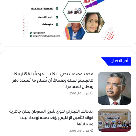
أخر الاخبار
محمد عصمت يحيي .. يكتب .. مرحباً بالعَطّار بيكا
هافيستو لعلك وعساكَ أن تُصلح ما أفسده دهر
رمطان للعمامرة !
فبراير 26, 2026
التحالف الفيدرالي لقوى شرق السودان يعلن جاهزية
قواته لتأمين الإقليم ويؤكد دعمه لوحدة البلاد
وسيادتها
فبراير 26, 2026