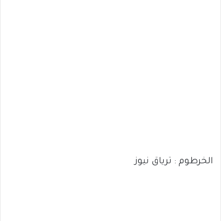
الخرطوم : ترياق نيوز