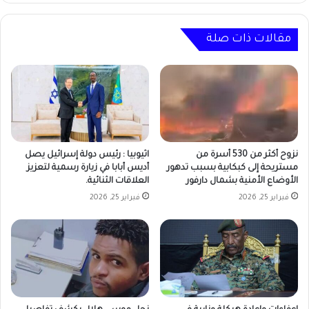
مقالات ذات صلة
نزوح أكثر من 530 أسرة من
اثيوبيا : رئيس دولة إسرائيل يصل
مستريحة إلى كبكابية بسبب تدهور
أديس أبابا في زيارة رسمية لتعزيز
الأوضاع الأمنية بشمال دارفور
العلاقات الثنائية.
فبراير 25, 2026
فبراير 25, 2026