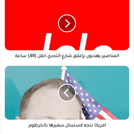
يهددون
بإغلاق
شارع
التحدي
خلال
(48)
ساعة
المناصير يهددون بإغلاق شارع التحدي خلال (48) ساعة
امريكا
تتجه
لاستبدال
سفيرها
بالخرطوم
امريكا تتجه لاستبدال سفيرها بالخرطوم