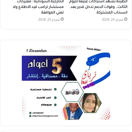
الطينة تشهد اشتباكات عنيفة لليوم
الخارجية السودانية : مقترحات
الثالث… وقوات الدعم تدخل قدير بعد
مستشار ترامب قيد الاطلاع ولا
انسحاب المشتركة
تعني الموافقة
فبراير 23, 2026
فبراير 23, 2026