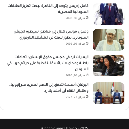
كامل إدريس يتوجه إلى القاهرة لبحث تعزيز العلاقات
السودانية المصرية
فبراير 26, 2026
وصول موسى هلال إلى مناطق سيطرة الجيش
السوداني.. تطور لافت في المشهد الدارفوري
فبراير 26, 2026
الإمارات ترد في مجلس حقوق الإنسان: اتهامات
باطلة ومحاولات يائسة للتغطية على جرائم حرب في
السودان
فبراير 26, 2026
البرهان: أسلحة تتدفق إلى الدعم السريع عبر إثيوبيا..
وطلباتي للقاء آبي أحمد بلا رد
فبراير 25, 2026
2025 - جميع الحقوق محفوظة