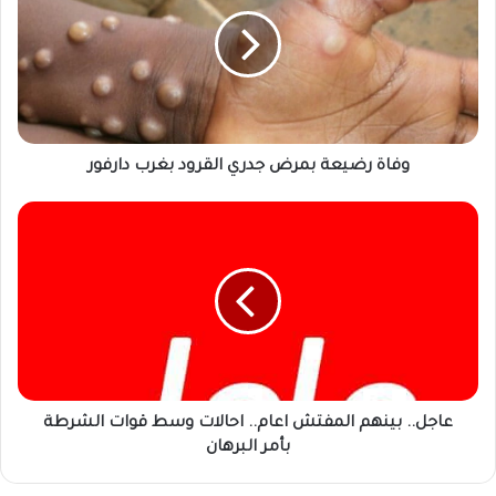
بمرض
جدري
القرود
بغرب
دارفور
وفاة رضيعة بمرض جدري القرود بغرب دارفور
عاجل..
بينهم
المفتش
اعام..
احالات
وسط
قوات
الشرطة
بأمر
البرهان
عاجل.. بينهم المفتش اعام.. احالات وسط قوات الشرطة
بأمر البرهان