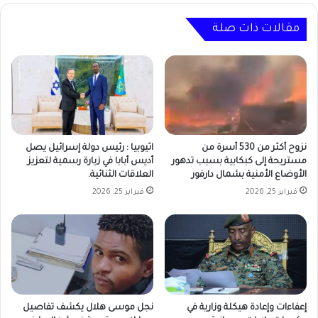
مقالات ذات صلة
نزوح أكثر من 530 أسرة من
اثيوبيا : رئيس دولة إسرائيل يصل
مستريحة إلى كبكابية بسبب تدهور
أديس أبابا في زيارة رسمية لتعزيز
الأوضاع الأمنية بشمال دارفور
العلاقات الثنائية.
فبراير 25, 2026
فبراير 25, 2026
إعفاءات وإعادة هيكلة وزارية في
نجل موسى هلال يكشف تفاصيل