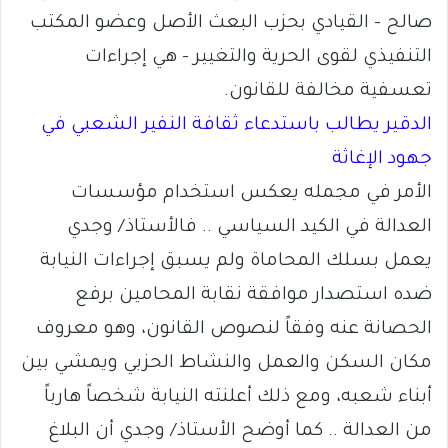
صالح – القيادي بحزب البعث الأصل وعضو المكتب
التنفيذي لقوى الحرية والتغيير – هي إجراءات
تعسفية مخالفة للقانون.
الدقير يطالب باستدعاء ثقافة النفير الشعبي في
جهود الإغاثة
الأمر في مجمله يعكس استخدام مؤسسات
العدالة في الكيد السياسي .. فالأستاذ/ وجدي
يعمل بسلك المحاماة ولم يسبق إجراءات النيابة
ضده استصدار موافقة نقابة المحامين برفع
الحصانة عنه وفقاً لنصوص القانون، وهو معروف
مكان السكن والعمل والنشاط الحزبي ويمشي بين
أبناء شعبه، ومع ذلك أعلنته النيابة شخصاً هارباً
من العدالة .. كما أوضح الأستاذ/ وجدي أن البلاغ