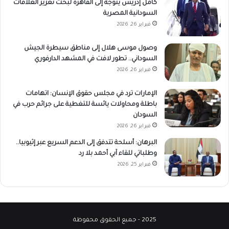
كامل إدريس يتوجه إلى القاهرة لبحث تعزيز العلاقات
السودانية المصرية
فبراير 26, 2026
وصول موسى هلال إلى مناطق سيطرة الجيش
السوداني.. تطور لافت في المشهد الدارفوري
فبراير 26, 2026
الإمارات ترد في مجلس حقوق الإنسان: اتهامات
باطلة ومحاولات يائسة للتغطية على جرائم حرب في
السودان
فبراير 26, 2026
البرهان: أسلحة تتدفق إلى الدعم السريع عبر إثيوبيا..
وطلباتي للقاء آبي أحمد بلا رد
فبراير 25, 2026
2025 - جميع الحقوق محفوظة