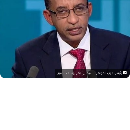
رئيس حزب المؤتمر السوداني عمر يوسف الدقير