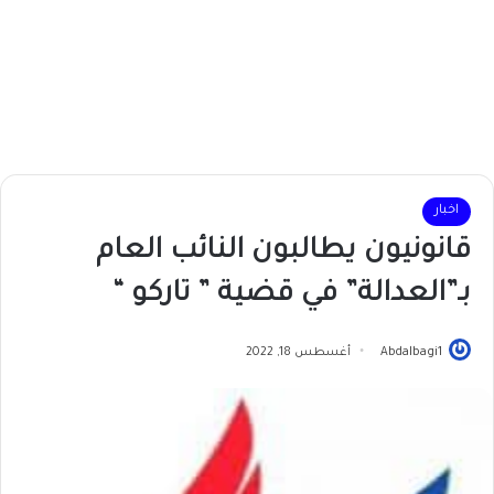
اخبار
قانونيون يطالبون النائب العام
بـ”العدالة” في قضية ” تاركو “
Abdalbagi1
أغسطس 18, 2022