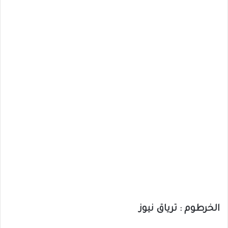
الخرطوم : ترياق نيوز