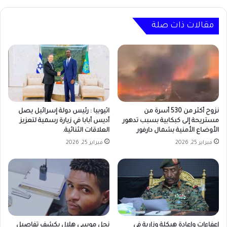
مقالات ذات صلة
نزوح أكثر من 530 أسرة من
اثيوبيا : رئيس دولة إسرائيل يصل
مستريحة إلى كبكابية بسبب تدهور
أديس أبابا في زيارة رسمية لتعزيز
الأوضاع الأمنية بشمال دارفور
العلاقات الثنائية.
فبراير 25, 2026
فبراير 25, 2026
إعفاءات وإعادة هيكلة وزارية في
نجل موسى هلال يكشف تفاصيل