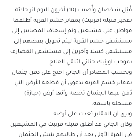
قُتِل شخصان وأُصيب (10) آخرون اليوم اثر حادثة
تفجير قنبلة (قرنيت) بمقابر خشم القربة أطلقها
مواطن على مشيعين وتم إسعاف المصابين إلى
مستشفى خشم القربة ليتم تحويل بعضهم إلى
مستشفى كسلا وآخرين إلى مستشفى القضارف
بموجب اورنيك جنائي لتلقي العلاج.
وبحسب المصادر أن الجاني احتج على دفن جثمان
بمقابر خشم القربة بدعوى أن قطعة الأرض التي
دُفن فيها الجثمان تخصه وأنها أرض (حيازة)
مسجلة باسمه.
ويرى أن المقابر تعدت على أرضه.
وكان الجاني قد أطلق قنبلة قرنيت في المشيعين
في المرة الأولى بعد أن طالبهم بنبش الجثمان