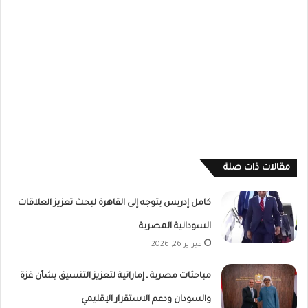
مقالات ذات صلة
كامل إدريس يتوجه إلى القاهرة لبحث تعزيز العلاقات
السودانية المصرية
فبراير 26, 2026
مباحثات مصرية ـ إماراتية لتعزيز التنسيق بشأن غزة
والسودان ودعم الاستقرار الإقليمي