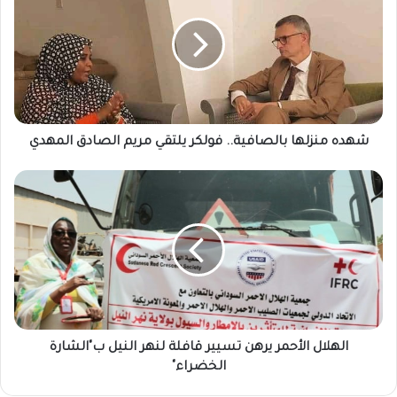
بالصافية..
فولكر
يلتقي
مريم
الصادق
المهدي
شهده منزلها بالصافية.. فولكر يلتقي مريم الصادق المهدي
الهلال
الأحمر
يرهن
تسيير
قافلة
لنهر
النيل
ب"الشارة
الخضراء"
الهلال الأحمر يرهن تسيير قافلة لنهر النيل ب"الشارة
الخضراء"