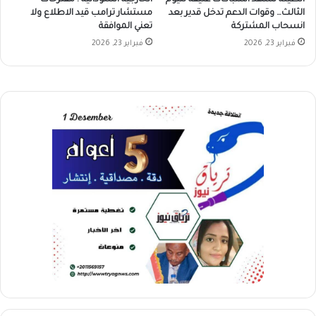
الخارجية السودانية : مقترحات
الثالث… وقوات الدعم تدخل قدير بعد
مستشار ترامب قيد الاطلاع ولا
انسحاب المشتركة
تعني الموافقة
فبراير 23, 2026
فبراير 23, 2026