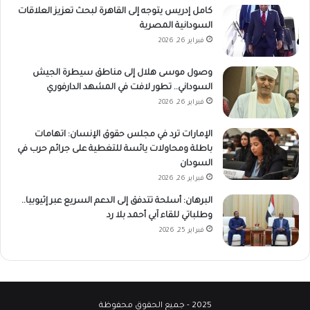
كامل إدريس يتوجه إلى القاهرة لبحث تعزيز العلاقات
السودانية المصرية
فبراير 26, 2026
وصول موسى هلال إلى مناطق سيطرة الجيش
السوداني.. تطور لافت في المشهد الدارفوري
فبراير 26, 2026
الإمارات ترد في مجلس حقوق الإنسان: اتهامات
باطلة ومحاولات يائسة للتغطية على جرائم حرب في
السودان
فبراير 26, 2026
البرهان: أسلحة تتدفق إلى الدعم السريع عبر إثيوبيا..
وطلباتي للقاء آبي أحمد بلا رد
فبراير 25, 2026
2025 - جميع الحقوق محفوظة