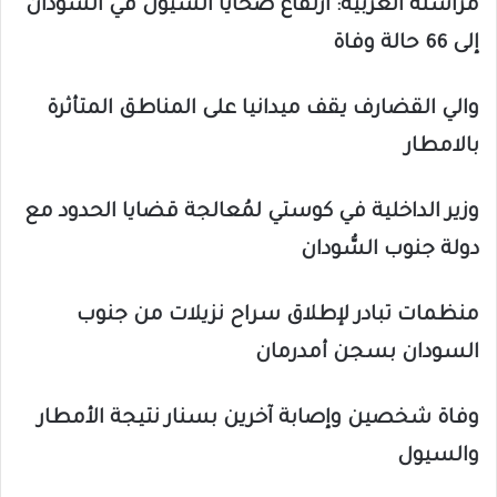
مراسلة العربية: ارتفاع ضحايا السيول في السودان
إلى 66 حالة وفاة
والي القضارف يقف ميدانيا على المناطق المتأثرة
بالامطار
وزير الداخلية في كوستي لمُعالجة قضايا الحدود مع
دولة جنوب السُّودان
منظمات تبادر لإطلاق سراح نزيلات من جنوب
السودان بسجن أمدرمان
وفاة شخصين وإصابة آخرين بسنار نتيجة الأمطار
والسيول