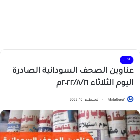
اخبار
عناوين الصحف السودانية الصادرة
اليوم الثلاثاء ٢٠٢٢/٨/١٦م
Abdalbagi1
أغسطس 16, 2022