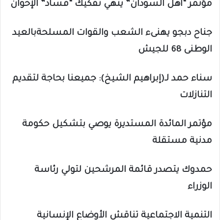
مؤتمر “أهل السودان” ينهي تفكيك “فساد” الإخوان
جناح دبجو يهنىء الشعب والقوات المسلحةبالعيد
الوطنى 68 للجيش
سناء حمد لـ(إبراهيم الشيخ): جميعنا بحاجة لتقديم
التنازلات
مؤتمر المائدة المستديرة يوصي بتشكيل حكومة
مدنية مستقلة
حمدوك يتصدر قائمة المرشحين لتولي رئاسة
الوزراء
التنمية الاجتماعية تناقش الأوضاع الإنسانية