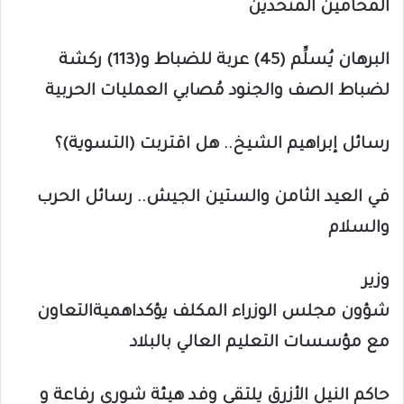
المحامين المتحدين
البرهان يُسلِّم (45) عربة للضباط و(113) ركشة
لضباط الصف والجنود مُصابي العمليات الحربية
رسائل إبراهيم الشيخ.. هل اقتربت (التسوية)؟
في العيد الثامن والستين الجيش.. رسائل الحرب
والسلام
وزير
شؤون مجلس الوزراء المكلف يؤكداهميةالتعاون
مع مؤسسات التعليم العالي بالبلاد
حاكم النيل الأزرق يلتقى وفد هيئة شورى رفاعة و