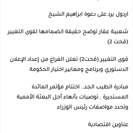
اردول يرد على دعوة ابراهيم الشيخ
شعبية عقار توضح حقيقة انضمامها لقوى التغيير
(قحت 2)
قوى التغيير (قحت2) تعلن الفراغ من إعداد الإعلان
الدستوري وبرنامج ومعايير اختيار الحكومة
مبادرة الطيب الجد.. اختتام مؤتمر المائدة
المستديرة ..توصيات بأنهاء أجل البعثة الأممية
وتحدد مواصفات رئيس الوزراء
عناوين اقتصادية