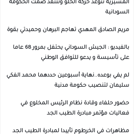
المسيرية تتوعد حركة الحلو وتنتقد صمت الحكومة
السودانية
مريم الصادق المهدي تهاجم البرهان وحميدتي بقوة
بالفيديو : الجيش السوداني يحتفل بمرور 68 عاما
على تأسيسة و يدعو للتوافق الوطني
لم يفي بوعده..نهاية أسبوعين حددهما محمد الفكي
سليمان لتنصيب حكومة مدنية
حضور حلفاء وقادة نظام الرئيس المخلوع في
فعاليات مؤتمر مبادرة الطيب الجد
مظاهرات في الخرطوم تأييدا لمبادرة الطيب الجد