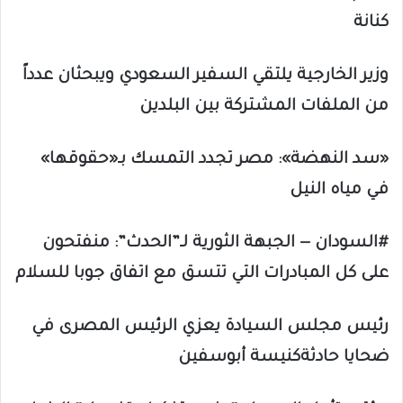
كنانة
وزير الخارجية يلتقي السفير السعودي ويبحثان عدداً
من الملفات المشتركة بين البلدين
«سد النهضة»: مصر تجدد التمسك بـ«حقوقها»
في مياه النيل
#السودان — الجبهة الثورية لـ”الحدث”: منفتحون
على كل المبادرات التي تتسق مع اتفاق جوبا للسلام
رئيس مجلس السيادة يعزي الرئيس المصرى في
ضحايا حادثةكنيسة أبوسفين