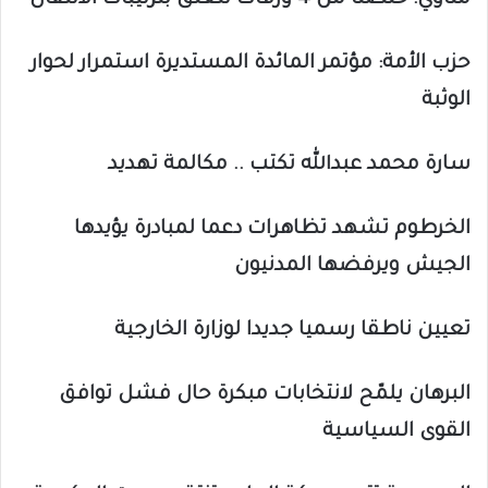
مناوي: خلصنا من 4 ورقات تتعلق بترتيبات الانتقال
حزب الأمة: مؤتمر المائدة المستديرة استمرار لحوار
الوثبة
سارة محمد عبدالله تكتب .. مكالمة تهديد
الخرطوم تشهد تظاهرات دعما لمبادرة يؤيدها
الجيش ويرفضها المدنيون
تعيين ناطقا رسميا جديدا لوزارة الخارجية
البرهان يلمّح لانتخابات مبكرة حال فشل توافق
القوى السياسية