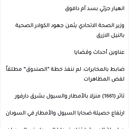
انهيار جزئي بسد أم دافوق
وزير الصحة الاتحادي يثمن جهود الكوادر الصحية
بالنيل الازرق
عناوين أحداث وقضايا
ضابط بالمخابرات: لم ننفذ خطة “الصندوق” مطلقاً
لفض المظاهرات
تاثر (1661) منزلا بالأمطار والسيول بشرق دارفور
ارتفاع حصيلة ضحايا السيول والأمطار في السودان