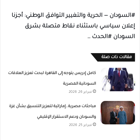
#السودان — الحرية والتغيير التوافق الوطني: أجزنا
إعلان سياسي باستثناء نقاط متصلة بشرق
السودان #الحدث …
مقالات ذات صلة
كامل إدريس يتوجه إلى القاهرة لبحث تعزيز العلاقات
السودانية المصرية
فبراير 26, 2026
مباحثات مصرية ـ إماراتية لتعزيز التنسيق بشأن غزة
والسودان ودعم الاستقرار الإقليمي
فبراير 25, 2026