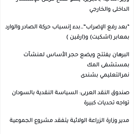
الداخلى والخارجي
“بعد رفع الإضراب”…بدء إنسياب حركة الصادر والوارد
بمعابر (اشكيت) و(ارقين )
البرهان يفتتح ويضع حجر الأساس لمنشآت
بمستشفى المك
نمرالتعليمي بشندى
صندوق النقد العربى: السياسة النقدية بالسودان
تواجه تحديات كبيرة
مدير وزارة الزراعة الولائية يتفقد مشروع الجموعية