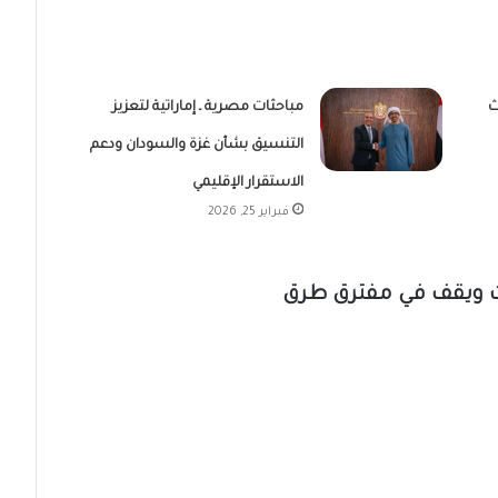
ث
مباحثات مصرية ـ إماراتية لتعزيز
التنسيق بشأن غزة والسودان ودعم
الاستقرار الإقليمي
فبراير 25, 2026
ات ويقف في مفترق طرق