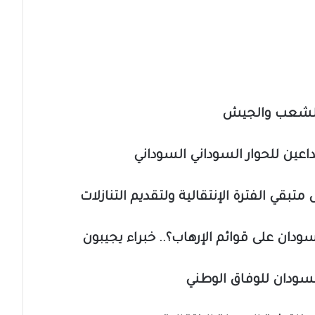
 الشعب والجيش
داعين للحوار السوداني السوداني
تبقي الفترة الإنتقالية ولتقديم التنازلات
ان على قوائم الإرهاب؟.. خبراء يجيبون
لسودان للوفاق الوطني