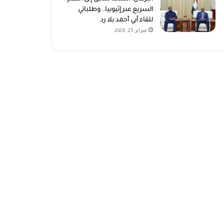
السريع عبر إثيوبيا.. وطلباتي
للقاء آبي أحمد بلا رد
فبراير 25, 2026