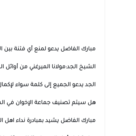
مبارك الفاضل يدعو لمنع أي فتنة بين
الشيخ الجد:مولانا الميرغني من أوائل ال
الجد يدعو الجميع إلى كلمة سواء لإكمال م
هل سيتم تصنيف جماعة الإخوان في السود
مبارك الفاضل يشيد بمبادرة نداء اهل ا