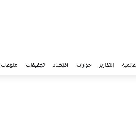
عالمية
التقارير
حوارات
اقتصاد
تحقيقات
منوعات