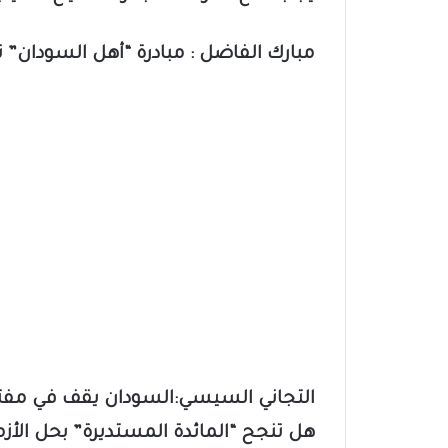
مبارك الفاضل : مبادرة “أهل السودان” 
التجاني السيسي:السودان يقف في مف
هل تنجح “المائدة المستديرة” بحل الأ