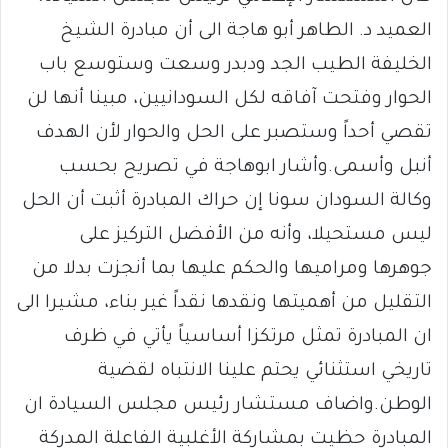
العميد د. الطاهر أبو هاجة الى أن مبادرة الشيخ
الخليفة الطيب الجد ودبدر وسعت وستوسع باب
الحوار وفتحت آفاقه لكل السودانيين، مبينا أنها لن
تقصي أحداً وستصبر على الحل والحوار لأن الهدف
أنبل وأسمى.وأشار ابوهاجة في تصريح بحسب
وكالة السودان سونا إن حراك المبادرة أثبت أن الحل
ليس مستحيلا، وأنه من الأفضل التركيز على
جوهرها ومراميها والحكم عليها بما أنجزت بدلا من
التقليل من أهميتها ونقدها نقداً غير بناء، مشيرا الى
ان المبادرة تمثل مرتكزا أساسياً يأتي في ظرف
تاريخي استثنائي يحتم علينا الانتباه لقضية
الوطن.واضاف مستشار رئيس مجلس السيادة ان
المبادرة حظيت بمشاركة الأغلبية الفاعلة المدركة