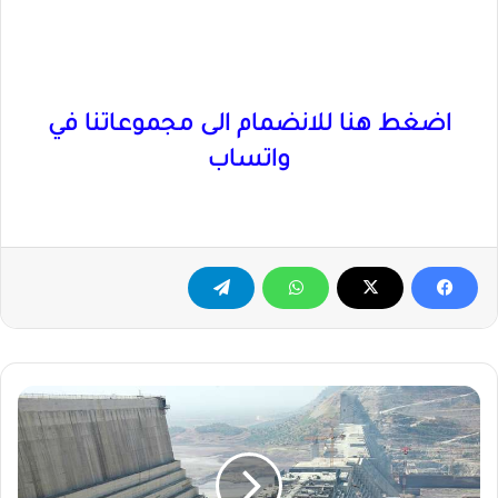
اضغط هنا للانضمام الى مجموعاتنا في
واتساب
إثيوبيا
تعلن
رسميا
اكتمال
الملء