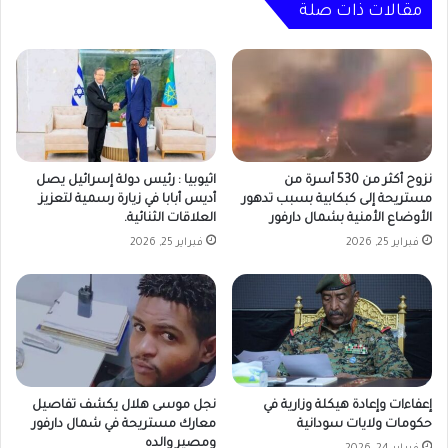
مقالات ذات صلة
نزوح أكثر من 530 أسرة من
اثيوبيا : رئيس دولة إسرائيل يصل
مستريحة إلى كبكابية بسبب تدهور
أديس أبابا في زيارة رسمية لتعزيز
الأوضاع الأمنية بشمال دارفور
العلاقات الثنائية.
فبراير 25, 2026
فبراير 25, 2026
إعفاءات وإعادة هيكلة وزارية في
نجل موسى هلال يكشف تفاصيل
حكومات ولايات سودانية
معارك مستريحة في شمال دارفور
ومصير والده