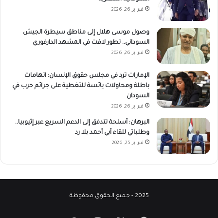
فبراير 26, 2026
وصول موسى هلال إلى مناطق سيطرة الجيش
السوداني.. تطور لافت في المشهد الدارفوري
فبراير 26, 2026
الإمارات ترد في مجلس حقوق الإنسان: اتهامات
باطلة ومحاولات يائسة للتغطية على جرائم حرب في
السودان
فبراير 26, 2026
البرهان: أسلحة تتدفق إلى الدعم السريع عبر إثيوبيا..
وطلباتي للقاء آبي أحمد بلا رد
فبراير 25, 2026
2025 - جميع الحقوق محفوظة