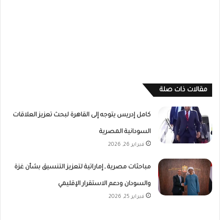
مقالات ذات صلة
كامل إدريس يتوجه إلى القاهرة لبحث تعزيز العلاقات
السودانية المصرية
فبراير 26, 2026
مباحثات مصرية ـ إماراتية لتعزيز التنسيق بشأن غزة
والسودان ودعم الاستقرار الإقليمي
فبراير 25, 2026