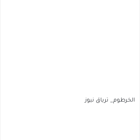
الخرطوم_ ترياق نيوز