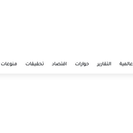
عالمية
التقارير
حوارات
اقتصاد
تحقيقات
منوعات