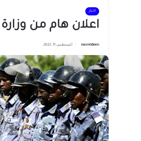
اخبار
اعلان هام من وزارة 
nasreldeen
أغسطس 11, 2022