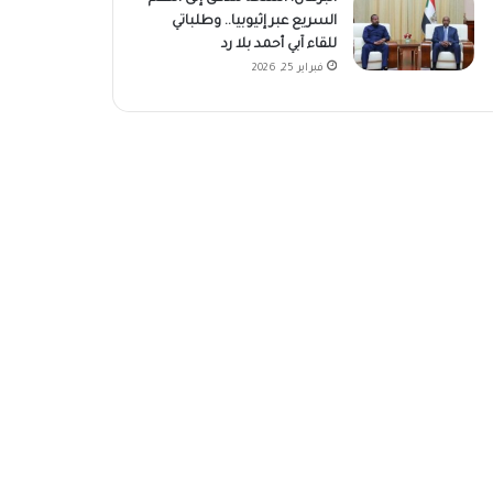
السريع عبر إثيوبيا.. وطلباتي
للقاء آبي أحمد بلا رد
فبراير 25, 2026