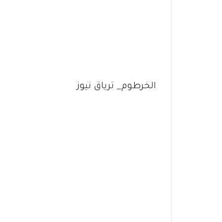
الخرطوم_ ترياق نيوز