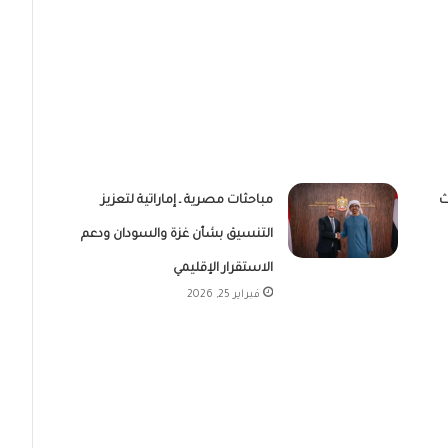
ث
مباحثات مصرية ـ إماراتية لتعزيز
التنسيق بشأن غزة والسودان ودعم
الاستقرار الإقليمي
فبراير 25, 2026