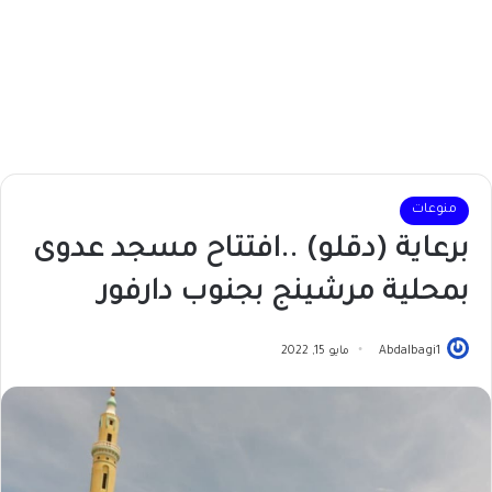
منوعات
برعاية (دقلو) ..افتتاح مسجد عدوى
بمحلية مرشينج بجنوب دارفور
Abdalbagi1
مايو 15, 2022