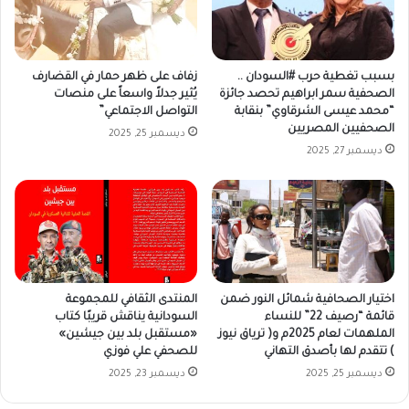
بسبب تغطية حرب #السودان ..
زفاف على ظهر حمار في القضارف
الصحفية سمر ابراهيم تحصد جائزة
يُثير جدلاً واسعاً على منصات
“محمد عيسى الشرقاوي” بنقابة
التواصل الاجتماعي”
الصحفيين المصريين
ديسمبر 25, 2025
ديسمبر 27, 2025
اختيار الصحافية شمائل النور ضمن
المنتدى الثقافي للمجموعة
قائمة “رصيف 22” للنساء
السودانية يناقش قريبًا كتاب
الملهمات لعام 2025م و( ترياق نيوز
«مستقبل بلد بين جيشين»
) تتقدم لها بأصدق التهاني
للصحفي علي فوزي
ديسمبر 25, 2025
ديسمبر 23, 2025