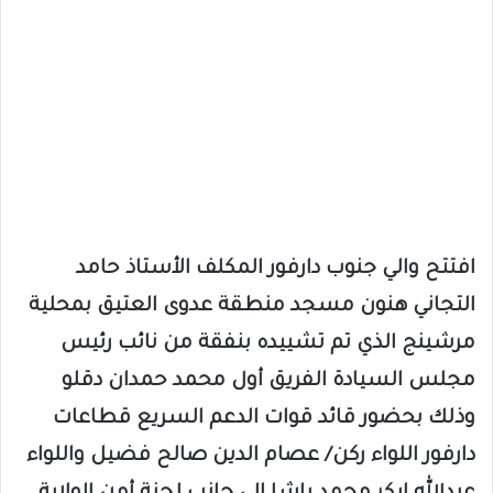
افتتح والي جنوب دارفور المكلف الأستاذ حامد
التجاني هنون مسجد منطقة عدوى العتيق بمحلية
مرشينج الذي تم تشييده بنفقة من نائب رئيس
مجلس السيادة الفريق أول محمد حمدان دقلو
وذلك بحضور قائد قوات الدعم السريع قطاعات
دارفور اللواء ركن/ عصام الدين صالح فضيل واللواء