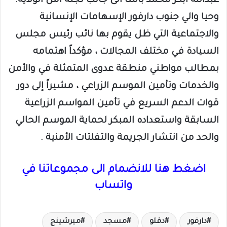
عبدالله ابكر محمد باشا الى جانب لجنة أمن الولاية.
وحيا والي جنوب دارفور الإسهامات الإنسانية
والاجتماعية التي ظل يقوم بها نائب رئيس مجلس
السيادة في مختلف المجالات ، مؤكداً اهتمامه
بمطالب مواطني منطقة عدوى المتمثلة في والأمن
والخدمات وتأمين الموسم الزراعي ، مشيراً إلى دور
قوات الدعم السريع في تأمين المواسم الزراعية
السابقة واستعداده المبكر لحماية الموسم الحالي
والحد من انتشار الجريمة والتفلتات الأمنية .
اضغط هنا للانضمام الى مجموعاتنا في
واتساب
دارفور
دقلو
مسجد
ميرشينج