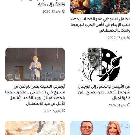
وتتحوّل إلى رواية
يناير 13, 2026
الطفل السوداني عمر الخطاب يحصد
ذهب الإبداع في كأس العرب للبرمجة
والذكاء الاصطناعي
يناير 17, 2026
من الأبيض والأسود إلى الوجدان
أبوعركي البخيت يغني للوطن في
شرحبيل أحمد… حين يصبح الفن
مسرح خالٍ ( واحشني .. والحرب لعبنا
ذاكرة أجيال
بتحصد فينا ).. ورسالة حب تُشعل
الأمل في عيد الاستقلال
يناير 11, 2026
يناير 5, 2026