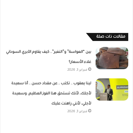
مقالات ذات صلة
بين “العواسة” و”النفير”.. كيف يقاوم الآبري السوداني
غلاء الأسعار؟
فبراير 3, 2026
لينا يعقوب .. تكتب .. عن مقداد حسن .. أنا سعيدة
لأجلك، لأنك تستحق هذا الفوز العظيم، وسعيدة
لأجلي، لأنني راهنت عليك
فبراير 3, 2026