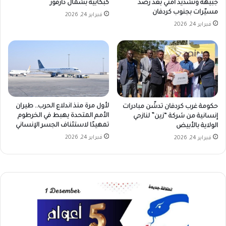
جبيهة وتشديد أمني بعد رصد
كبكابية بشمال دارفور
مسيّرات بجنوب كردفان
فبراير 24, 2026
فبراير 24, 2026
لأول مرة منذ اندلاع الحرب.. طيران
حكومة غرب كردفان تدشّن مبادرات
الأمم المتحدة يهبط في الخرطوم
إنسانية من شركة “زين” لنازحي
تمهيدًا لاستئناف الجسر الإنساني
الولاية بالأبيض
فبراير 24, 2026
فبراير 24, 2026