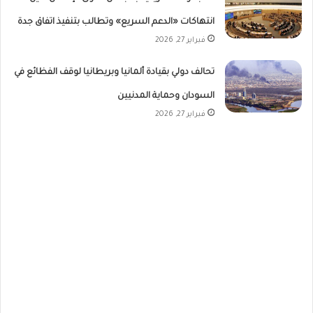
انتهاكات «الدعم السريع» وتطالب بتنفيذ اتفاق جدة
فبراير 27, 2026
تحالف دولي بقيادة ألمانيا وبريطانيا لوقف الفظائع في
السودان وحماية المدنيين
فبراير 27, 2026