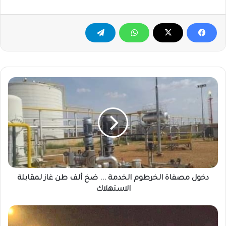
دخول
مصفاة
الخرطوم
الخدمة
...
ضخ
ألف
طن
غاز
لمقابلة
دخول مصفاة الخرطوم الخدمة ... ضخ ألف طن غاز لمقابلة
الاستهلاك
الاستهلاك
تدابير
٦