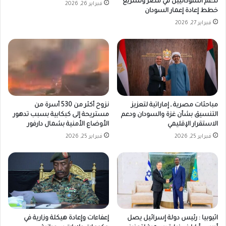
لدعم السودانيين في مصر وتسريع
فبراير 26, 2026
خطط إعادة إعمار السودان
فبراير 27, 2026
مباحثات مصرية ـ إماراتية لتعزيز
نزوح أكثر من 530 أسرة من
التنسيق بشأن غزة والسودان ودعم
مستريحة إلى كبكابية بسبب تدهور
الاستقرار الإقليمي
الأوضاع الأمنية بشمال دارفور
فبراير 25, 2026
فبراير 25, 2026
اثيوبيا : رئيس دولة إسرائيل يصل
إعفاءات وإعادة هيكلة وزارية في