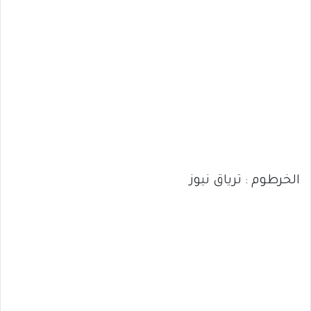
الخرطوم : ترياق نيوز