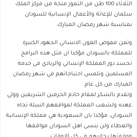
الثلاثاء 100 طن من التمور منحة من مركز الملك
سلمان للإغاثة والأعمال الإنسانية للسودان
بمناسبة شهر رمضان المبارك.
وثمن مفوض العون الانساني الجهود الكبيرة
للمملكة بالسودان مؤكدا ان مثل هذه البرامج
تجسد دور المملكة الإنساني والريادي في خدمة
المسلمين وتلمس احتياجاتهم في شهر رمضان
المبارك من كل عام.
وتقدم بالشكر لمقام خادم الحرمين الشريفين وولي
عهده ولشعب المملكة لمواقفهم النبيلة تجاه
السودان، مؤكدا بان السعودية هي مملكة الإنسانية
والعطاء ولن ينسى اهل السودان مواقفها
ووقفتها بجانبهم في كل الاوقات.