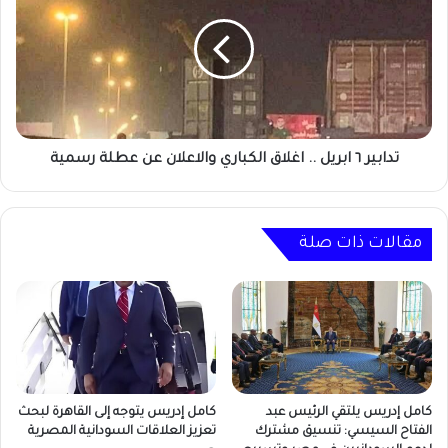
ابريل
..
اغلاق
الكباري
والاعلان
عن
عطلة
رسمية
تدابير ٦ ابريل .. اغلاق الكباري والاعلان عن عطلة رسمية
مقالات ذات صلة
كامل إدريس يلتقي الرئيس عبد
كامل إدريس يتوجه إلى القاهرة لبحث
الفتاح السيسي: تنسيق مشترك
تعزيز العلاقات السودانية المصرية