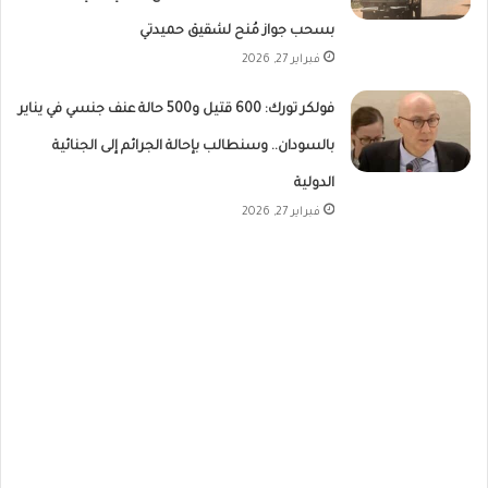
بسحب جواز مُنح لشقيق حميدتي
فبراير 27, 2026
فولكر تورك: 600 قتيل و500 حالة عنف جنسي في يناير
بالسودان.. وسنطالب بإحالة الجرائم إلى الجنائية
الدولية
فبراير 27, 2026