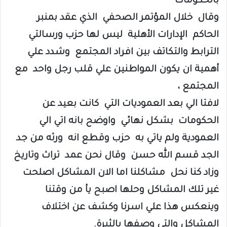
بالحكومات
وقال خلال المؤتمر الصحفي الذي عقد بمنبر
الحاكم الإدارات الأهلية ليس لها حزب ورسالتي
الترابط والتكاتف بين افراد المجتمع وشدد علي
أهمية ان يكون المواطنين علي قلب رجل واحد مع
المجتمع ،
لافتا الي بعد العموديات التي كانت بعيد عن
الحكومات بشكل نهائي واوضح بانه اتي الي
العمودية ولم ياتي به حزب وقطع انه ورثه من جد
الجد قسم الله حسن وقال نحن عمد تراث وتاريخ
وزاد كنا نحل مشاكلنا اما الان المشاكل اصلحت
غير تلك المشاكل وحلها اصبح يأ من وقتنا
وينعكس هذا علي اسرنا وكشف عن اختلاف
المشاكل والتي وصفها بالثيرة.