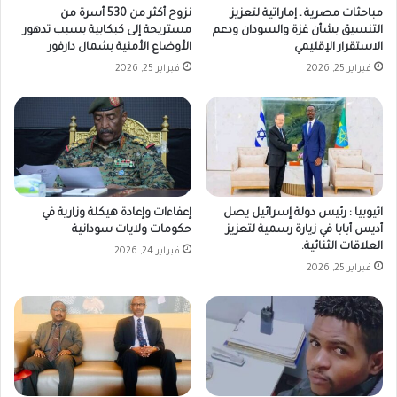
مباحثات مصرية ـ إماراتية لتعزيز
نزوح أكثر من 530 أسرة من
التنسيق بشأن غزة والسودان ودعم
مستريحة إلى كبكابية بسبب تدهور
الاستقرار الإقليمي
الأوضاع الأمنية بشمال دارفور
فبراير 25, 2026
فبراير 25, 2026
اثيوبيا : رئيس دولة إسرائيل يصل
إعفاءات وإعادة هيكلة وزارية في
أديس أبابا في زيارة رسمية لتعزيز
حكومات ولايات سودانية
العلاقات الثنائية.
فبراير 24, 2026
فبراير 25, 2026