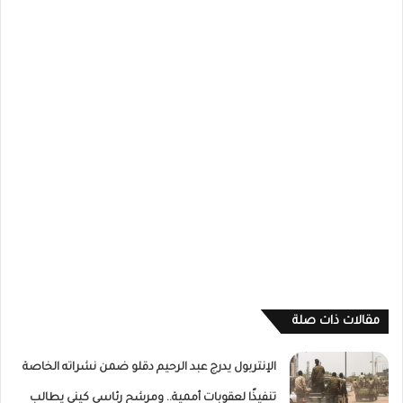
مقالات ذات صلة
الإنتربول يدرج عبد الرحيم دقلو ضمن نشراته الخاصة
تنفيذًا لعقوبات أممية.. ومرشح رئاسي كيني يطالب