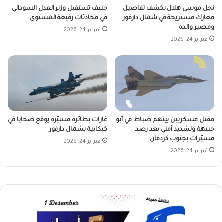
نجل موسى هلال يكشف تفاصيل
جنيف تستقبل وزير العدل السوداني
معارك مستريحة في شمال دارفور
في محادثات رفيعة المستوى
ومصير والده
فبراير 24, 2026
فبراير 24, 2026
مقتل عسكريين بينهم ضباط في أبو
غارات بطائرة مسيّرة يوقع ضحايا في
جبيهة وتشديد أمني بعد رصد
كبكابية بشمال دارفور
مسيّرات بجنوب كردفان
فبراير 24, 2026
فبراير 24, 2026