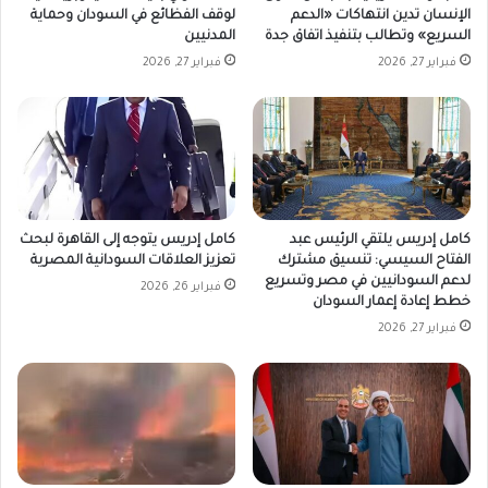
الإنسان تدين انتهاكات «الدعم
لوقف الفظائع في السودان وحماية
السريع» وتطالب بتنفيذ اتفاق جدة
المدنيين
فبراير 27, 2026
فبراير 27, 2026
كامل إدريس يلتقي الرئيس عبد
كامل إدريس يتوجه إلى القاهرة لبحث
الفتاح السيسي: تنسيق مشترك
تعزيز العلاقات السودانية المصرية
لدعم السودانيين في مصر وتسريع
فبراير 26, 2026
خطط إعادة إعمار السودان
فبراير 27, 2026