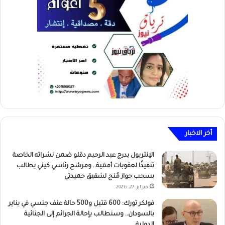
أخر الاخبار
الإنتربول يدرج عبد الرحيم دقلو ضمن نشراته الخاصة
تنفيذًا لعقوبات أممية.. ومرشح رئاسي كيني يطالب
بسحب جواز مُنح لشقيق حميدتي
فبراير 27, 2026
فولكر تورك: 600 قتيل و500 حالة عنف جنسي في يناير
بالسودان.. وسنطالب بإحالة الجرائم إلى الجنائية