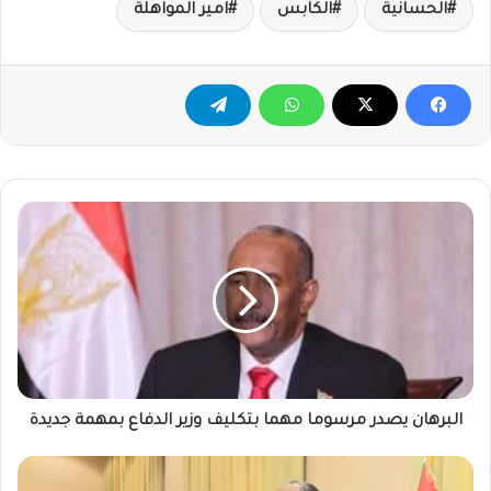
الحسانية
الكابس
امير المواهلة
البرهان
يصدر
مرسوما
مهما
بتكليف
وزير
الدفاع
بمهمة
جديدة
البرهان يصدر مرسوما مهما بتكليف وزير الدفاع بمهمة جديدة
فولكر
: