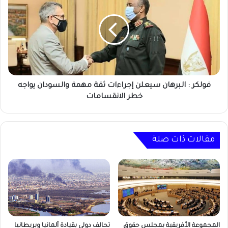
البرهان
سيعلن
إجراءات
ثقة
مهمة
والسودان
يواجه
خطر
فولكر : البرهان سيعلن إجراءات ثقة مهمة والسودان يواجه
الانقسامات
خطر الانقسامات
مقالات ذات صلة
المجموعة الأفريقية بمجلس حقوق
تحالف دولي بقيادة ألمانيا وبريطانيا