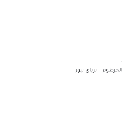
.
الخرطوم _ ترياق نيوز