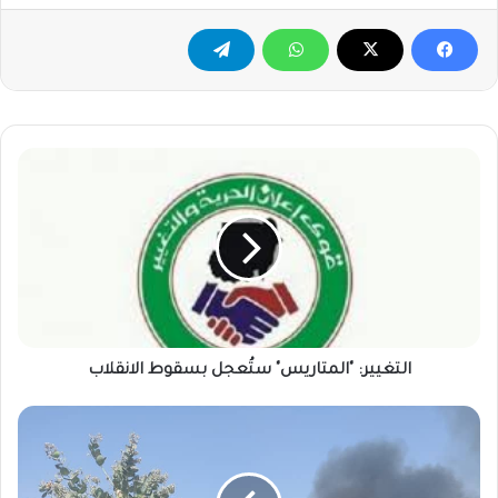
التغيير:
"المتاريس"
ستُعجل
بسقوط
الانقلاب
التغيير: "المتاريس" ستُعجل بسقوط الانقلاب
المدير
التنفيذي
لمحلية
ام