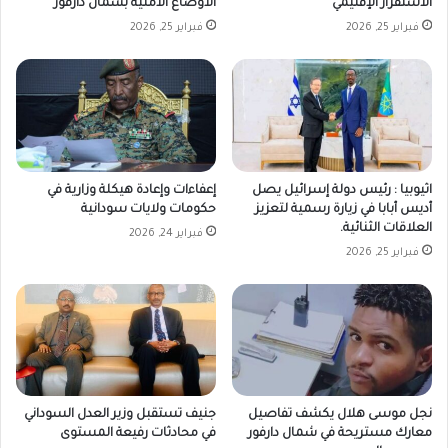
الاستقرار الإقليمي
الأوضاع الأمنية بشمال دارفور
فبراير 25, 2026
فبراير 25, 2026
اثيوبيا : رئيس دولة إسرائيل يصل
إعفاءات وإعادة هيكلة وزارية في
أديس أبابا في زيارة رسمية لتعزيز
حكومات ولايات سودانية
العلاقات الثنائية.
فبراير 24, 2026
فبراير 25, 2026
نجل موسى هلال يكشف تفاصيل
جنيف تستقبل وزير العدل السوداني
معارك مستريحة في شمال دارفور
في محادثات رفيعة المستوى