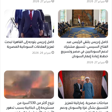
فبراير 27, 2026
فبراير 27, 2026
كامل إدريس يلتقي الرئيس عبد
كامل إدريس يتوجه إلى القاهرة لبحث
الفتاح السيسي: تنسيق مشترك
تعزيز العلاقات السودانية المصرية
لدعم السودانيين في مصر وتسريع
فبراير 26, 2026
خطط إعادة إعمار السودان
فبراير 27, 2026
مباحثات مصرية ـ إماراتية لتعزيز
نزوح أكثر من 530 أسرة من
التنسيق بشأن غزة والسودان ودعم
مستريحة إلى كبكابية بسبب تدهور