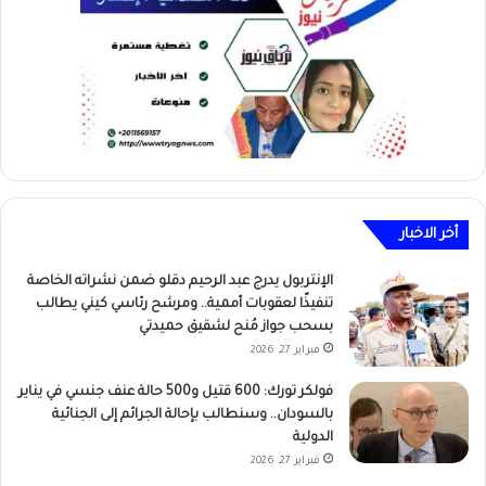
أخر الاخبار
الإنتربول يدرج عبد الرحيم دقلو ضمن نشراته الخاصة
تنفيذًا لعقوبات أممية.. ومرشح رئاسي كيني يطالب
بسحب جواز مُنح لشقيق حميدتي
فبراير 27, 2026
فولكر تورك: 600 قتيل و500 حالة عنف جنسي في يناير
بالسودان.. وسنطالب بإحالة الجرائم إلى الجنائية
الدولية
فبراير 27, 2026