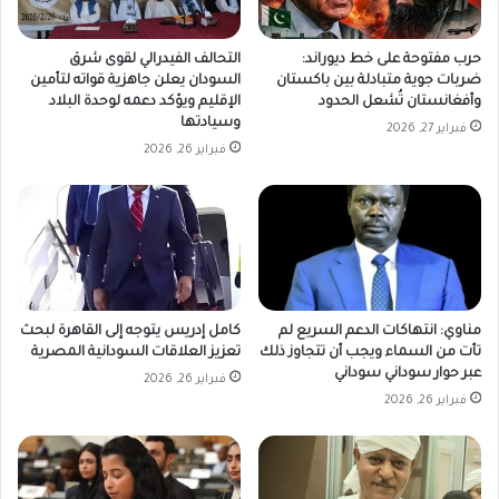
حرب مفتوحة على خط ديوراند:
التحالف الفيدرالي لقوى شرق
ضربات جوية متبادلة بين باكستان
السودان يعلن جاهزية قواته لتأمين
وأفغانستان تُشعل الحدود
الإقليم ويؤكد دعمه لوحدة البلاد
وسيادتها
فبراير 27, 2026
فبراير 26, 2026
مناوي: انتهاكات الدعم السريع لم
كامل إدريس يتوجه إلى القاهرة لبحث
تأت من السماء ويجب أن تتجاوز ذلك
تعزيز العلاقات السودانية المصرية
عبر حوار سوداني سوداني
فبراير 26, 2026
فبراير 26, 2026