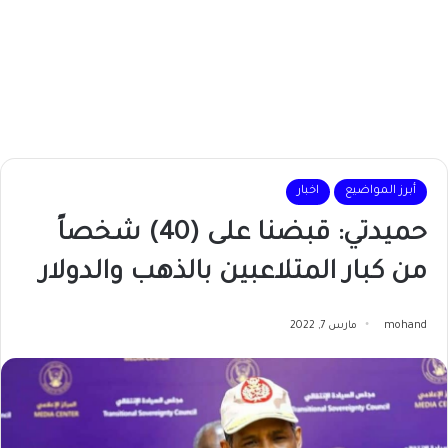
أبرز المواضيع
اخبار
حميدتي: قبضنا على (40) شخصاً
من كبار المتلاعبين بالذهب والدولار
mohand
مارس 7, 2022