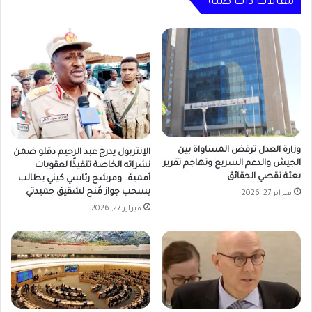
مقالات ذات صلة
وزارة العدل ترفض المساواة بين
الإنتربول يدرج عبد الرحيم دقلو ضمن
الجيش والدعم السريع وتهاجم تقرير
نشراته الخاصة تنفيذًا لعقوبات
بعثة تقصي الحقائق
أممية.. ومرشح رئاسي كيني يطالب
بسحب جواز مُنح لشقيق حميدتي
فبراير 27, 2026
فبراير 27, 2026