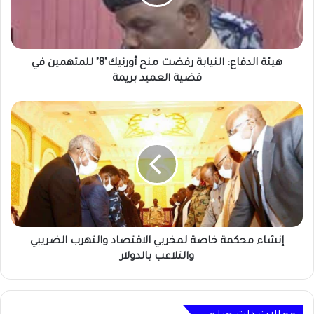
أورنيك"8"
للمتهمين
في
قضية
العميد
هيئة الدفاع: النيابة رفضت منح أورنيك"8" للمتهمين في
بريمة
قضية العميد بريمة
إنشاء
محكمة
خاصة
لمخربي
الاقتصاد
والتهرب
الضريبي
والتلاعب
بالدولار
إنشاء محكمة خاصة لمخربي الاقتصاد والتهرب الضريبي
والتلاعب بالدولار