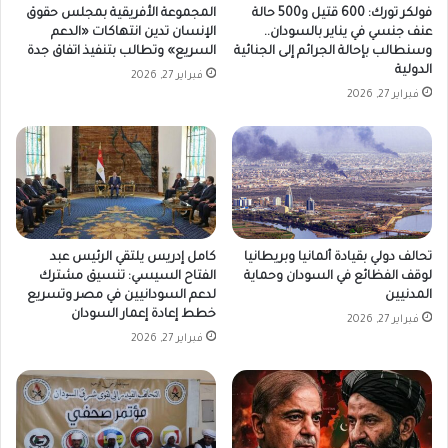
فولكر تورك: 600 قتيل و500 حالة
المجموعة الأفريقية بمجلس حقوق
عنف جنسي في يناير بالسودان..
الإنسان تدين انتهاكات «الدعم
وسنطالب بإحالة الجرائم إلى الجنائية
السريع» وتطالب بتنفيذ اتفاق جدة
الدولية
فبراير 27, 2026
فبراير 27, 2026
تحالف دولي بقيادة ألمانيا وبريطانيا
كامل إدريس يلتقي الرئيس عبد
لوقف الفظائع في السودان وحماية
الفتاح السيسي: تنسيق مشترك
المدنيين
لدعم السودانيين في مصر وتسريع
خطط إعادة إعمار السودان
فبراير 27, 2026
فبراير 27, 2026