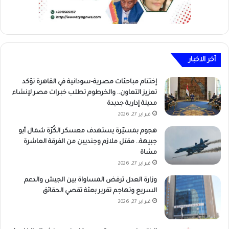
أخر الاخبار
إختتام مباحثات مصرية–سودانية في القاهرة تؤكد
تعزيز التعاون.. والخرطوم تطلب خبرات مصر لإنشاء
مدينة إدارية جديدة
فبراير 27, 2026
هجوم بمسيّرة يستهدف معسكر الكُرّة شمال أبو
جبيهة.. مقتل ملازم وجنديين من الفرقة العاشرة
مشاة
فبراير 27, 2026
وزارة العدل ترفض المساواة بين الجيش والدعم
السريع وتهاجم تقرير بعثة تقصي الحقائق
فبراير 27, 2026