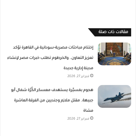
مقالات ذات صلة
إختتام مباحثات مصرية–سودانية في القاهرة تؤكد
تعزيز التعاون.. والخرطوم تطلب خبرات مصر لإنشاء
مدينة إدارية جديدة
فبراير 27, 2026
هجوم بمسيّرة يستهدف معسكر الكُرّة شمال أبو
جبيهة.. مقتل ملازم وجنديين من الفرقة العاشرة
مشاة
فبراير 27, 2026