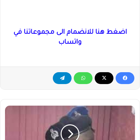
اضغط هنا للانضمام الى مجموعاتنا في
واتساب
هيئة
الدفاع:
النيابة
رفضت
منح