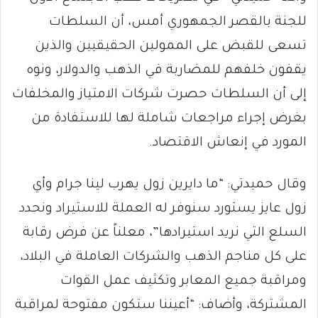
للجنة بالقصر الجمهوري أمس، أن السلطات
تسعى للقبض على الممولين الحقيقيين والذين
يقفون خلفهم للمضاربة في الذهب والدولار، ونوه
إلى أن السلطات حصرت شركات الامتياز والمخلفات
بغرض إجراء مراجعات شاملة لها للاستفادة من
المورد في إنعاش الاقتصاد.
وقال حميدتي: “ما دايرين زول يهرب لينا جرام وأي
زول عايز يستورد سنوفر له العملة للاستيراد ونحدد
السلع التي نريد استيرادها”، معلناً عن فرض رقابة
على كل مناجم الذهب والشركات العاملة في البلاد،
ومراقبة جميع المعابر وتكثيف عمل القوات
المشتركة، وأضاف: “أعيننا ستكون مفتوحة لمراقبة