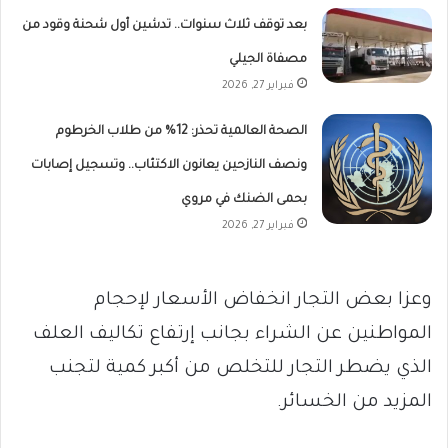
بعد توقف ثلاث سنوات.. تدشين أول شحنة وقود من
مصفاة الجيلي
فبراير 27, 2026
الصحة العالمية تحذر: 12% من طلاب الخرطوم
ونصف النازحين يعانون الاكتئاب.. وتسجيل إصابات
بحمى الضنك في مروي
فبراير 27, 2026
وعزا بعض التجار انخفاض الأسعار لإحجام
المواطنين عن الشراء بجانب إرتفاع تكاليف العلف
الذي يضطر التجار للتخلص من أكبر كمية لتجنب
المزيد من الخسائر.