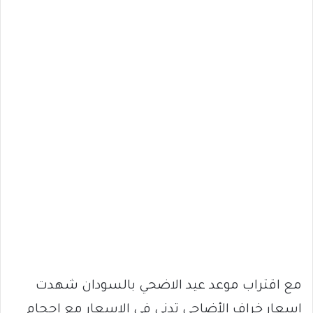
مع اقتراب موعد عيد الاضحي بالسودان شهدت
اسعار خراف الأضاحي تدني في الاسعار مع احجام