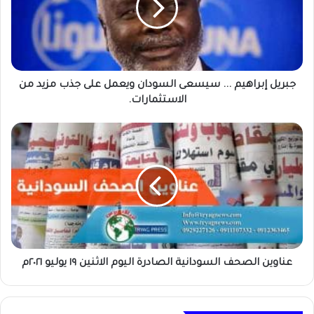
السودان
ويعمل
على
جذب
مزيد
من
جبريل إبراهيم ... سيسعى السودان ويعمل على جذب مزيد من
الاستثمارات.
الاستثمارات.
عناوين
الصحف
السودانية
الصادرة
اليوم
الاثنين
١٩
يوليو
٢٠٢١م
عناوين الصحف السودانية الصادرة اليوم الاثنين ١٩ يوليو ٢٠٢١م