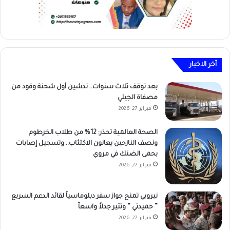
أخر الاخبار
بعد توقف ثلاث سنوات.. تدشين أول شحنة وقود من
مصفاة الجيلي
فبراير 27, 2026
الصحة العالمية تحذر: 12% من طلاب الخرطوم
ونصف النازحين يعانون الاكتئاب.. وتسجيل إصابات
بحمى الضنك في مروي
فبراير 27, 2026
نيروبي تمنح جواز سفر دبلوماسياً لقائد الدعم السريع
” حميدتي ” وتثير جدلاً واسعاً
فبراير 27, 2026