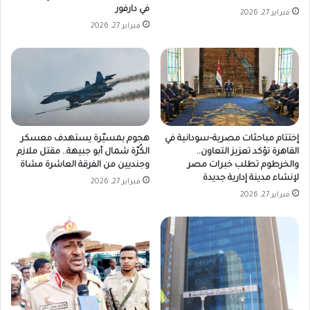
في دارفور
فبراير 27, 2026
فبراير 27, 2026
إختتام مباحثات مصرية–سودانية في
هجوم بمسيّرة يستهدف معسكر
القاهرة تؤكد تعزيز التعاون..
الكُرّة شمال أبو جبيهة.. مقتل ملازم
والخرطوم تطلب خبرات مصر
وجنديين من الفرقة العاشرة مشاة
لإنشاء مدينة إدارية جديدة
فبراير 27, 2026
فبراير 27, 2026