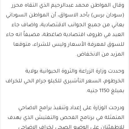
وقال المواطن محمد عبدالرحيم الذي التقاه محرر
(سودان برس) بأحد الاسواق، أن المواطن السوداني
يعاني من جميع الجوانب الاقتصادية، واضاف جاء
العيد في ظروف اقتصادية ضاغطة، مضيفاً انه جاء
للسوق لمعرفة الأسعار وليس للشراء، متوقعا
المزيد من الانخفاض.
وحددت وزارة الزراعة والثروة الحيوانية بولاية
الخرطوم، السعر التأشيري للكيلو جرام الحي للخراف
بمبلغ 1150 جنيه.
ودرجت الوزارة على إعداد وتنفيذ برامج الاضاحي
المتمثلة في برنامج الفحص والتفتيش الذي يهدف
للاطمئنان علي الوضع الصحي لخراف الاضاحي