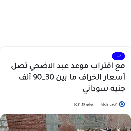
اخبار
مع اقتراب موعد عيد الاضحي تصل
أسعار الخراف ما بين 30_90 ألف
جنيه سوداني
Abdalbagi1
يوليو 19, 2021