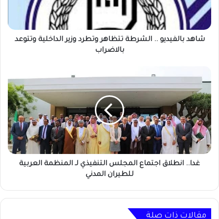
وزير
الداخلية
وتتوعد
بالاضراب
شاهد بالفيديو .. الشرطة تتظاهر وتطرد وزير الداخلية وتتوعد
بالاضراب
غدا..
انطلاق
اجتماع
المجلس
التنفيذي
لـ
المنظمة
العربية
للطيران
المدني
غدا.. انطلاق اجتماع المجلس التنفيذي لـ المنظمة العربية
للطيران المدني
مقالات ذات صلة