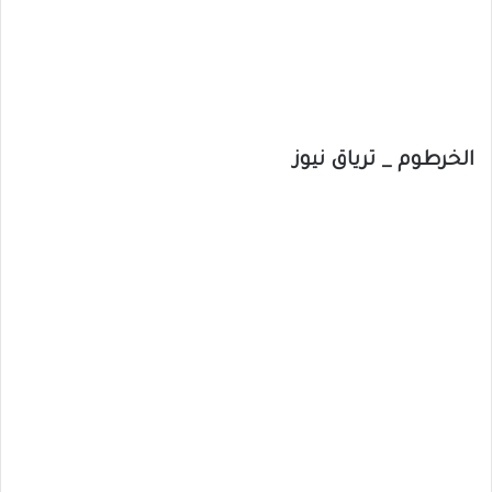
الخرطوم _ ترياق نيوز