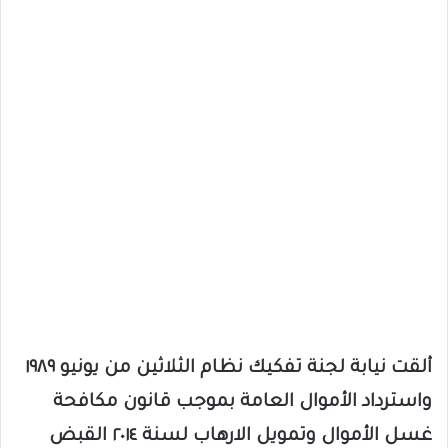
ألقت نيابة لجنة تفكيك نظام الثلاثين من يونيو ١٩٨٩
واسترداد الأموال العامة بموجب قانون مكافحة
غسل الأموال وتمويل الارهاب لسنة ٢٠١٤ القبض