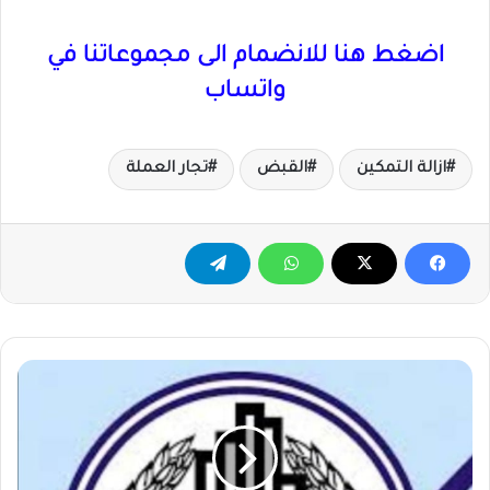
اضغط هنا للانضمام الى مجموعاتنا في
واتساب
ازالة التمكين
القبض
تجار العملة
شاهد
بالفيديو
..
الشرطة
تتظاهر
وتطرد