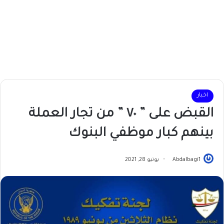
اخبار
القبض على ” ٧٠ ” من تجار العملة
بينهم كبار موظفي البنوك
Abdalbagi1
يونيو 28, 2021