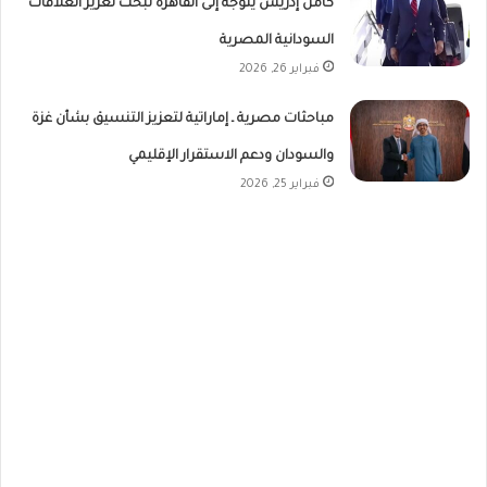
كامل إدريس يتوجه إلى القاهرة لبحث تعزيز العلاقات
السودانية المصرية
فبراير 26, 2026
مباحثات مصرية ـ إماراتية لتعزيز التنسيق بشأن غزة
والسودان ودعم الاستقرار الإقليمي
فبراير 25, 2026