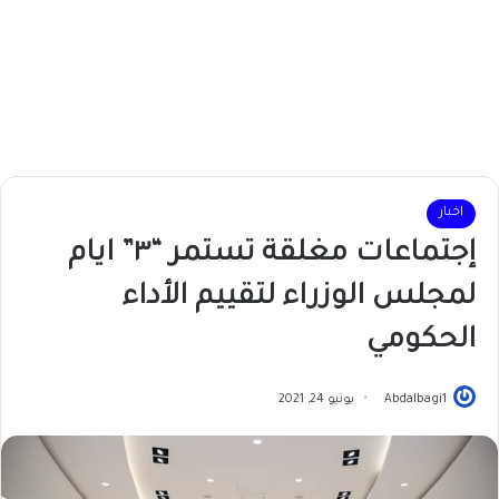
اخبار
إجتماعات مغلقة تستمر “٣” ايام
لمجلس الوزراء لتقييم الأداء
الحكومي
Abdalbagi1
يونيو 24, 2021