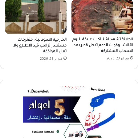
الطينة تشهد اشتباكات عنيفة لليوم
الخارجية السودانية : مقترحات
الثالث… وقوات الدعم تدخل قدير بعد
مستشار ترامب قيد الاطلاع ولا
انسحاب المشتركة
تعني الموافقة
فبراير 23, 2026
فبراير 23, 2026