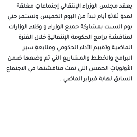
يعقد مجلس الوزراء الإنتقالي إجتماعاتٍ مغلقة
لمدةِ ثلاثةِ أيام تبدأ من اليوم الخميس وتستمر حتي
يوم السبت بمشاركة جميع الوزراء و وكلاء الوزارات
لمناقشة برامج الحكومة الإنتقاليةِ خلال الفترة
الماضية وتقييم الأداء الحكومي ومتابعةِ سير
البرامج والخطط والمشاريع التي تم وضعها ضمن
الأولوياتِ الخمس التي تمت مناقشتها في الاجتماع
السابق نهاية فبراير الماضي .