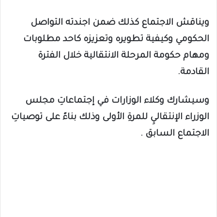
ويناقش الاجتماع كذلك ضمن اجندته التواصل
الحكومي وكيفية تطويره وتعزيزه كاحد مطلوبات
ومهام حكومة المرحلة الانتقالية خلال الفترة
القادمة.
وسيشارك وكلاء الوزارات في إجتماعاتِ مجلس
الوزراء الإنتقاليِ للمرةِ الأولى وذلك بناءً على توصياتِ
الاجتماع السابق .