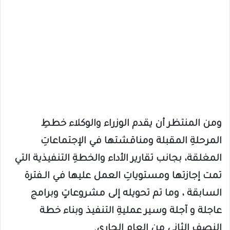
ومن المنتظر أن يقدم الوزراء والوكلاء خططِ
المرحلةِ المقبلة ومناقشتها في الإجتماعاتِ
المغلقة، بجانب تقارير الأداء والخطةِ التنفيذية التي
تمت إجازتها ومستوياتِ العمل عليها في الـفترة
السابقة ، وما تم تحويله إلى مشروعاتٍ وبرامج
عاجلة و آجلة وسير عمليةِ التنفيذ وبناء خطة
النصف الثاني من العام الجاري.