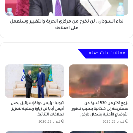
مركزي
الحرية
والتغيير
وسنعمل
نداء السودان : لن نخرج من مركزي الحرية والتغيير وسنعمل
على
على اصلاحه
اصلاحه
مقالات ذات صلة
نزوح أكثر من 530 أسرة من
اثيوبيا : رئيس دولة إسرائيل يصل
مستريحة إلى كبكابية بسبب تدهور
أديس أبابا في زيارة رسمية لتعزيز
الأوضاع الأمنية بشمال دارفور
العلاقات الثنائية.
فبراير 25, 2026
فبراير 25, 2026