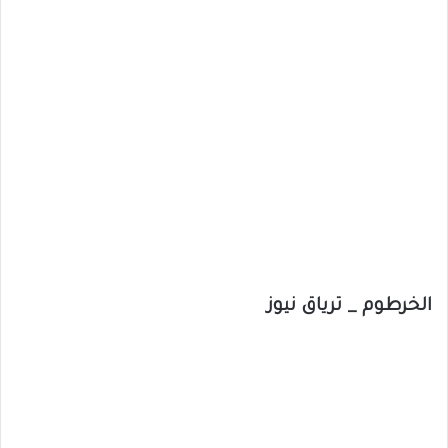
الخرطوم _ ترياق نيوز