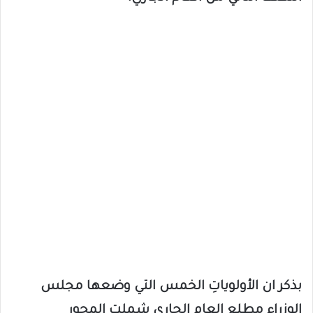
بذكر ان الأولوياتِ الخمس التي وضعها مجلس
الوزراء مطلع العام الجاري شملت المحور