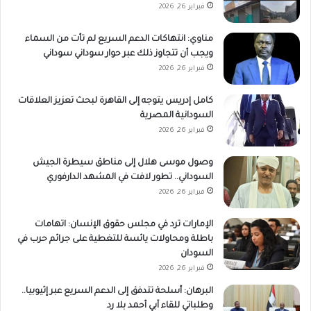
فبراير 26, 2026
مناوي: انتهاكات الدعم السريع لم تأت من السماء
ويجب أن تتجاوز ذلك عبر حوار سوداني سوداني
فبراير 26, 2026
كامل إدريس يتوجه إلى القاهرة لبحث تعزيز العلاقات
السودانية المصرية
فبراير 26, 2026
وصول موسى هلال إلى مناطق سيطرة الجيش
السوداني.. تطور لافت في المشهد الدارفوري
فبراير 26, 2026
الإمارات ترد في مجلس حقوق الإنسان: اتهامات
باطلة ومحاولات يائسة للتغطية على جرائم حرب في
السودان
فبراير 26, 2026
البرهان: أسلحة تتدفق إلى الدعم السريع عبر إثيوبيا..
وطلباتي للقاء آبي أحمد بلا رد