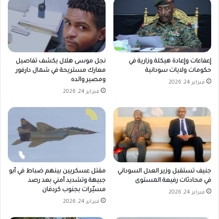
إعفاءات وإعادة هيكلة وزارية في
نجل موسى هلال يكشف تفاصيل
حكومات ولايات سودانية
معارك مستريحة في شمال دارفور
ومصير والده
فبراير 24, 2026
فبراير 24, 2026
جنيف تستقبل وزير العدل السوداني
مقتل عسكريين بينهم ضباط في أبو
في محادثات رفيعة المستوى
جبيهة وتشديد أمني بعد رصد
مسيّرات بجنوب كردفان
فبراير 24, 2026
فبراير 24, 2026