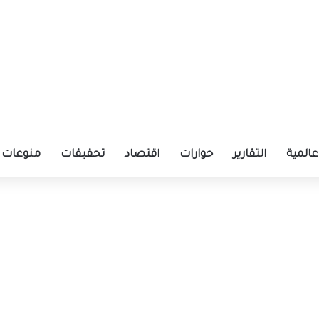
عالمية
التقارير
حوارات
اقتصاد
تحقيقات
منوعات