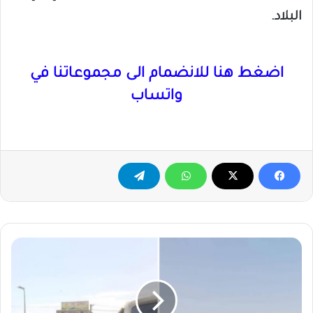
البلاد.
اضغط هنا للانضمام الى مجموعاتنا في
واتساب
شلل
مروري
بكسلا:
إضراب
سائقي