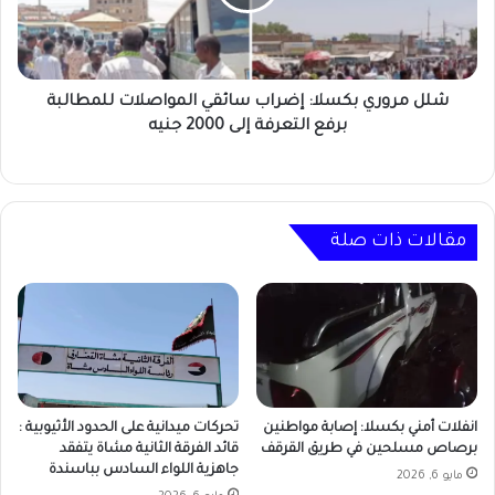
المواصلات
للمطالبة
برفع
التعرفة
إلى
شلل مروري بكسلا: إضراب سائقي المواصلات للمطالبة
2000
برفع التعرفة إلى 2000 جنيه
جنيه
مقالات ذات صلة
انفلات أمني بكسلا: إصابة مواطنين
تحركات ميدانية على الحدود الأثيوبية :
برصاص مسلحين في طريق القرقف
قائد الفرقة الثانية مشاة يتفقد
جاهزية اللواء السادس بباسندة
مايو 6, 2026