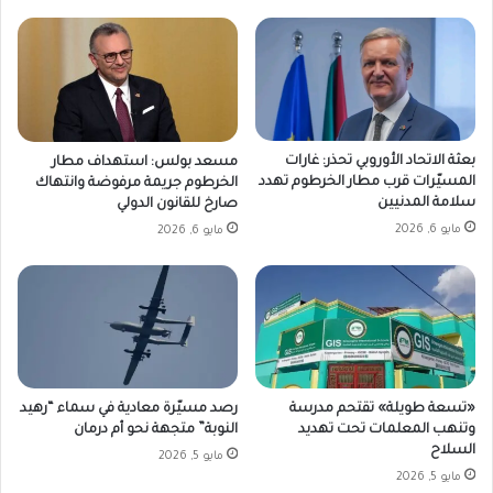
بعثة الاتحاد الأوروبي تحذر: غارات
مسعد بولس: استهداف مطار
المسيّرات قرب مطار الخرطوم تهدد
الخرطوم جريمة مرفوضة وانتهاك
سلامة المدنيين
صارخ للقانون الدولي
مايو 6, 2026
مايو 6, 2026
«تسعة طويلة» تقتحم مدرسة
رصد مسيّرة معادية في سماء “رهيد
وتنهب المعلمات تحت تهديد
النوبة” متجهة نحو أم درمان
السلاح
مايو 5, 2026
مايو 5, 2026