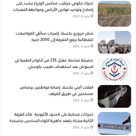
تحرك حكومي مرتقب: مجلس الوزراء يشدد على
إصلاح وتوحيد قوانين الأراضي ومواجهة التعديات
مايو 6, 2026
شلل مروري بكسلا: إضراب سائقي المواصلات
للمطالبة برفع التعرفة إلى 2000 جنيه
مايو 6, 2026
حصيلة صادمة: مقتل 235 من الكوادر الطبية في
السودان بعد استهداف طبيب بكوستي
مايو 6, 2026
انفلات أمني بكسلا: إصابة مواطنين برصاص
مسلحين في طريق القرقف
مايو 6, 2026
تحركات ميدانية على الحدود الأثيوبية : قائد الفرقة
الثانية مشاة يتفقد جاهزية اللواء السادس بباسندة
مايو 6, 2026