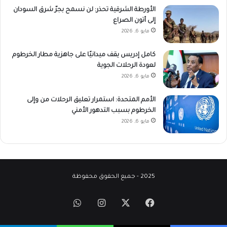
الأورطة الشرقية تحذر: لن نسمح بجرّ شرق السودان
إلى أتون الصراع
مايو 6, 2026
كامل إدريس يقف ميدانيًا على جاهزية مطار الخرطوم
لعودة الرحلات الجوية
مايو 6, 2026
الأمم المتحدة: استمرار تعليق الرحلات من وإلى
الخرطوم بسبب التدهور الأمني
مايو 6, 2026
2025 - جميع الحقوق محفوظة
‫X
فيسبوك
انستقرام
واتساب