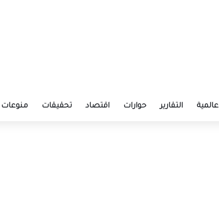
عالمية
التقارير
حوارات
اقتصاد
تحقيقات
منوعات