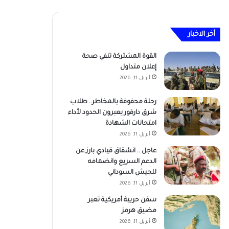
أخر الاخبار
القوة المشتركة تنفي صحة
إعلان متداول
أبريل 11, 2026
رحلة محفوفة بالمخاطر.. طلاب
شرق دارفور يعبرون الحدود لأداء
امتحانات الشهادة
أبريل 11, 2026
عاجل .. انشقاق قيادي بارز عن
الدعم السريع وانضمامه
للجيش السوداني
أبريل 11, 2026
سفن حربية أمريكية تعبر
مضيق هرمز
أبريل 11, 2026