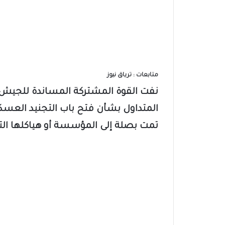
متابعات : ترياق نيوز
نفت القوة المشتركة المساندة للجيش 
المتداول بشأن فتح باب التجنيد العسكر
تمت بصلة إلى المؤسسة أو هياكلها الت