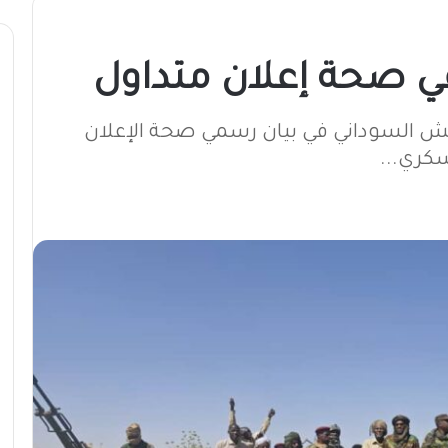
في صحة إعلان متداول
ش السوداني في بيان رسمي صحة الإعلان
سكري...