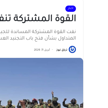
اخبار
القوة المشتركة تن
نفت القوة المشتركة المساندة للجي
المتداول بشأن فتح باب التجنيد الع
ترياق نيوز
أبريل 11, 2026