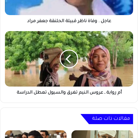
جعفر
مراد
عاجل . وفاة ناظر قبيلة الحلنقة جعفر مراد
أم
روابة
ـ
عروس
النيم
تغرق
والسيول
تعطل
الدراسة
أم روابة ـ عروس النيم تغرق والسيول تعطل الدراسة
مقالات ذات صلة