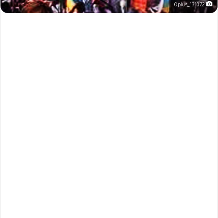
Oplus_131072