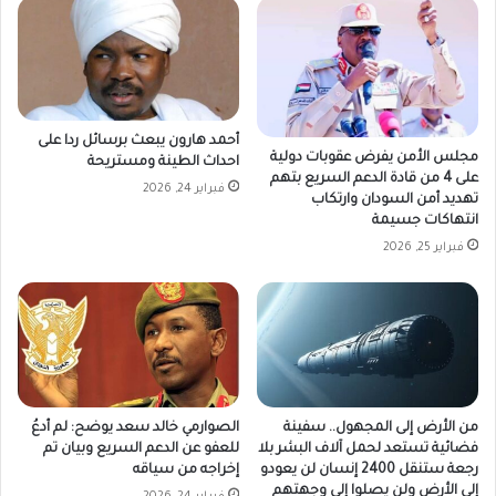
أحمد هارون يبعث برسائل ردا على
مجلس الأمن يفرض عقوبات دولية
احداث الطينة ومستريحة
على 4 من قادة الدعم السريع بتهم
فبراير 24, 2026
تهديد أمن السودان وارتكاب
انتهاكات جسيمة
فبراير 25, 2026
من الأرض إلى المجهول.. سفينة
الصوارمي خالد سعد يوضح: لم أدعُ
فضائية تستعد لحمل آلاف البشر بلا
للعفو عن الدعم السريع وبيان تم
رجعة ستنقل 2400 إنسان لن يعودو
إخراجه من سياقه
إلى الأرض ولن يصلوا إلى وجهتهم