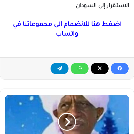
الاستقرار إلى السودان.
اضغط هنا للانضمام الى مجموعاتنا في
واتساب
عاجل
.
وفاة
ناظر
قبيلة
الحلنقة