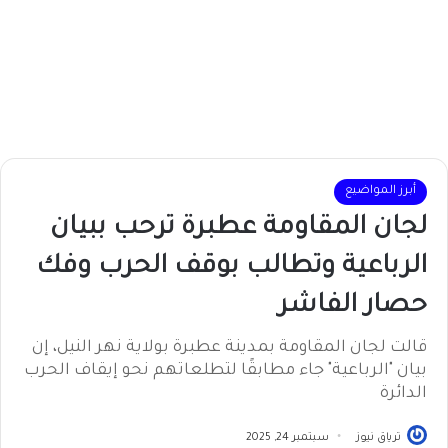
أبرز المواضيع
لجان المقاومة عطبرة ترحب ببيان
الرباعية وتطالب بوقف الحرب وفك
حصار الفاشر
قالت لجان المقاومة بمدينة عطبرة بولاية نهر النيل، إن
بيان "الرباعية" جاء مطابقًا لتطلعاتهم نحو إيقاف الحرب
الدائرة
ترياق نيوز
سبتمبر 24, 2025