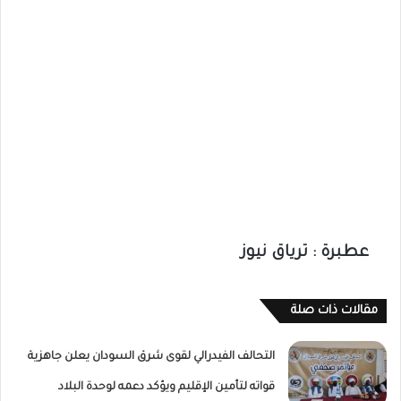
عطبرة : ترياق نيوز
مقالات ذات صلة
التحالف الفيدرالي لقوى شرق السودان يعلن جاهزية
قواته لتأمين الإقليم ويؤكد دعمه لوحدة البلاد