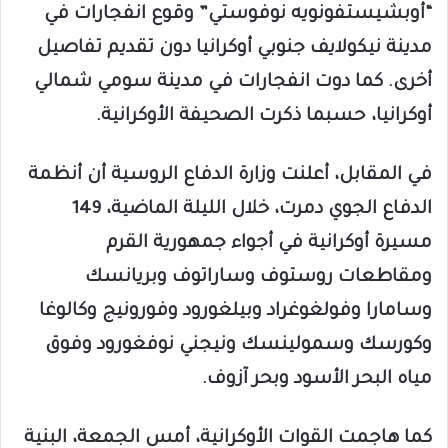
“أوبشيستفونويه نوفوستي” وقوع انفجارات في
مدينة نيكولايف جنوبي أوكرانيا دون تقديم تفاصيل
أخرى. كما دوت انفجارات في مدينة سومي شمالي
أوكرانيا، حسبما ذكرت الصحيفة الأوكرانية.
في المقابل، أعلنت وزارة الدفاع الروسية أن أنظمة
الدفاع الجوي دمرت، خلال الليلة الماضية، 149
مسيرة أوكرانية في أجواء جمهورية القرم
ومقاطعات روستوف وساراتوف وبريانسك
وسامارا وفولغوغراد وبيلغورود وفورونيج وكالوغا
وكورسك وسمولينسك ونيجني نوفغورود وفوق
مياه البحر الأسود وبحر آزوف.
كما هاجمت القوات الأوكرانية، أمس الجمعة، البنية