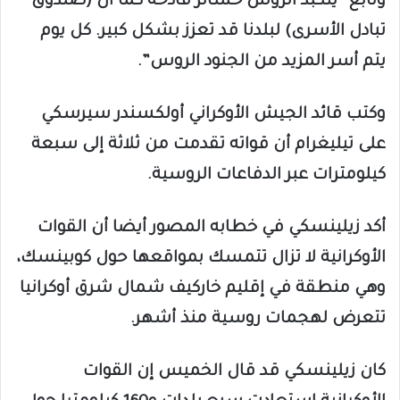
وتابع “يتكبد الروس خسائر فادحة كما أن (صندوق
تبادل الأسرى) لبلدنا قد تعزز بشكل كبير. كل يوم
يتم أسر المزيد من الجنود الروس”.
وكتب قائد الجيش الأوكراني أولكسندر سيرسكي
على تيليغرام أن قواته تقدمت من ثلاثة إلى سبعة
كيلومترات عبر الدفاعات الروسية.
أكد زيلينسكي في خطابه المصور أيضا أن القوات
الأوكرانية لا تزال تتمسك بمواقعها حول كوبينسك،
وهي منطقة في إقليم خاركيف شمال شرق أوكرانيا
تتعرض لهجمات روسية منذ أشهر.
كان زيلينسكي قد قال الخميس إن القوات