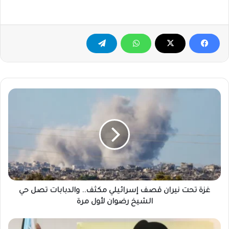
غزة
تحت
نيران
قصف
إسرائيلي
مكثف..
والدبابات
تصل
حي
الشيخ
غزة تحت نيران قصف إسرائيلي مكثف.. والدبابات تصل حي
رضوان
الشيخ رضوان لأول مرة
لأول
مرة
سلفاكير