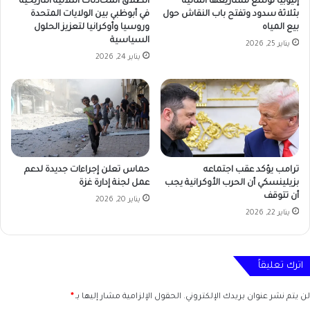
إثيوبيا توسّع مشاريعها المائية
انطلاق المحادثات الثلاثية التاريخية
بثلاثة سدود وتفتح باب النقاش حول
في أبوظبي بين الولايات المتحدة
بيع المياه
وروسيا وأوكرانيا لتعزيز الحلول
السياسية
يناير 25, 2026
يناير 24, 2026
ترامب يؤكد عقب اجتماعه
حماس تعلن إجراءات جديدة لدعم
بزيلينسكي أن الحرب الأوكرانية يجب
عمل لجنة إدارة غزة
أن تتوقف
يناير 20, 2026
يناير 22, 2026
اترك تعليقاً
لن يتم نشر عنوان بريدك الإلكتروني.
الحقول الإلزامية مشار إليها بـ
*