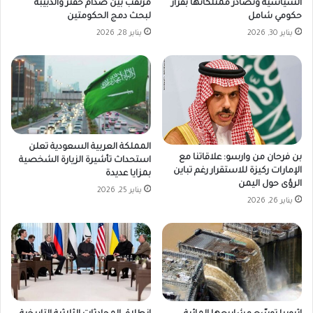
السياسية وتصادر ممتلكاتها بقرار
مرتقب بين صدام حفتر والدبيبة
حكومي شامل
لبحث دمج الحكومتين
يناير 30, 2026
يناير 28, 2026
المملكة العربية السعودية تعلن
بن فرحان من وارسو: علاقاتنا مع
استحداث تأشيرة الزيارة الشخصية
الإمارات ركيزة للاستقرار رغم تباين
بمزايا عديدة
الرؤى حول اليمن
يناير 25, 2026
يناير 26, 2026