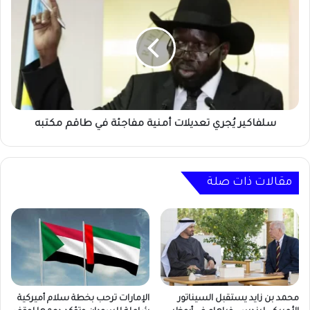
يُجري
تعديلات
أمنية
مفاجئة
في
طاقم
مكتبه
سلفاكير يُجري تعديلات أمنية مفاجئة في طاقم مكتبه
مقالات ذات صلة
محمد بن زايد يستقبل السيناتور
الإمارات ترحب بخطة سلام أميركية