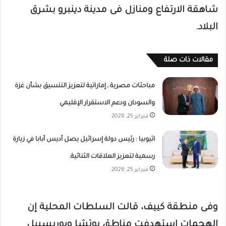
شاهقة الارتفاع ومنازل فى مدينة دينبرو بشرق
البلاد.
مقالات ذات صلة
مباحثات مصرية ـ إماراتية لتعزيز التنسيق بشأن غزة
والسودان ودعم الاستقرار الإقليمي
فبراير 25, 2026
اثيوبيا : رئيس دولة إسرائيل يصل أديس أبابا في زيارة
رسمية لتعزيز العلاقات الثنائية.
فبراير 25, 2026
وفى منطقة كييف، قالت السلطات المحلية إن
الهجمات استهدفت مناطق بوتشا وبوريسبيل