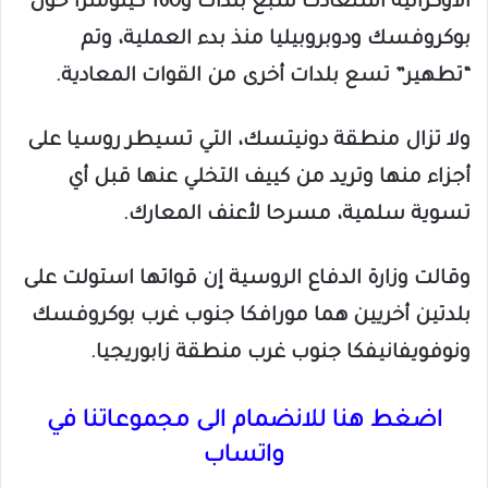
الأوكرانية استعادت سبع بلدات و160 كيلومترا حول
بوكروفسك ودوبروبيليا منذ بدء العملية، وتم
“تطهير” تسع بلدات أخرى من القوات المعادية.
ولا تزال منطقة دونيتسك، التي تسيطر روسيا على
أجزاء منها وتريد من كييف التخلي عنها قبل أي
تسوية سلمية، مسرحا لأعنف المعارك.
وقالت وزارة الدفاع الروسية إن قواتها استولت على
بلدتين أخريين هما مورافكا جنوب غرب بوكروفسك
ونوفويفانيفكا جنوب غرب منطقة زابوريجيا.
اضغط هنا للانضمام الى مجموعاتنا في
واتساب