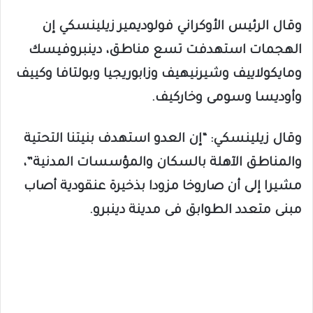
وقال الرئيس الأوكراني فولوديمير زيلينسكي إن
الهجمات استهدفت تسع مناطق، دينبروفيسك
ومايكولاييف وشيرنيهيف وزابوريجيا وبولتافا وكييف
وأوديسا وسومى وخاركيف.
وقال زيلينسكي: “إن العدو استهدف بنيتنا التحتية
والمناطق الآهلة بالسكان والمؤسسات المدنية”،
مشيرا إلى أن صاروخا مزودا بذخيرة عنقودية أصاب
مبنى متعدد الطوابق فى مدينة دينبرو.