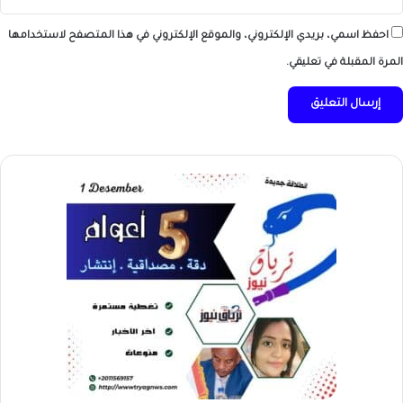
احفظ اسمي، بريدي الإلكتروني، والموقع الإلكتروني في هذا المتصفح لاستخدامها
المرة المقبلة في تعليقي.