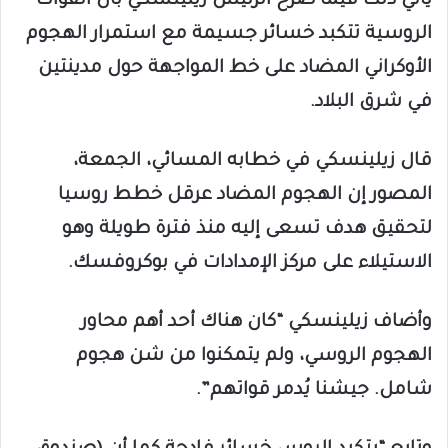
يأتي ذلك فيما صرح الرئيس زيلينسكي بأن القوات
الروسية تتكبد خسائر جسيمة مع استمرار الهجوم
الأوكراني المضاد على خط المواجهة حول مدينتين
في شرق البلاد.
قال زيلينسكي في خطابه المسائي، الجمعة،
المصور إن الهجوم المضاد عرقل خطط روسيا
لتحقيق هدف تسعى إليه منذ فترة طويلة وهو
الاستيلاء على مركز الإمدادات في بوكروفسك.
وأضاف زيلينسكي “كان هناك أحد أهم محاور
الهجوم الروسي، ولم يتمكنوا من شن هجوم
شامل. جيشنا يُدمر قواتهم”.