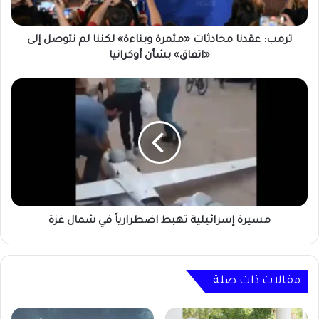
نتوصل
إلى
«اتفاق»
ترمب: عقدنا محادثات «مثمرة وبناءة» لكننا لم نتوصل إلى
بشأن
«اتفاق» بشأن أوكرانيا
أوكرانيا
مسيرة
إسرائيلية
تهبط
اضطرارياً
في
شمال
غزة
مسيرة إسرائيلية تهبط اضطرارياً في شمال غزة
مقالات ذات صلة