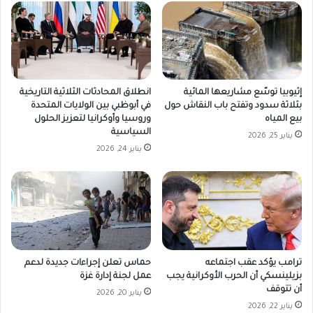
إثيوبيا توسّع مشاريعها المائية
انطلاق المحادثات الثلاثية التاريخية
بثلاثة سدود وتفتح باب النقاش حول
في أبوظبي بين الولايات المتحدة
بيع المياه
وروسيا وأوكرانيا لتعزيز الحلول
السياسية
يناير 25, 2026
يناير 24, 2026
ترامب يؤكد عقب اجتماعه
حماس تعلن إجراءات جديدة لدعم
بزيلينسكي أن الحرب الأوكرانية يجب
عمل لجنة إدارة غزة
أن تتوقف
يناير 20, 2026
يناير 22, 2026