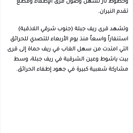
وخطوط نار تسهل وصول فرق الإطفاء وقطع
تقدم النيران.
وتشهد قرى ريف جبلة (جنوب شرقي اللاذقية)
استنفاراً واسعاً منذ يوم الأربعاء للتصدي للحرائق
التي امتدت من سهل الغاب في ريف حماة إلى قرى
بيت ياشوط وعين الشرقية في ريف جبلة، وسط
مشاركة شعبية كبيرة في جهود إطفاء الحرائق.