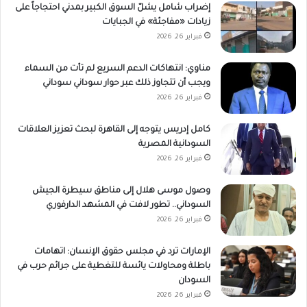
إضراب شامل يشلّ السوق الكبير بمدني احتجاجاً على
زيادات «مفاجئة» في الجبايات
فبراير 26, 2026
مناوي: انتهاكات الدعم السريع لم تأت من السماء
ويجب أن تتجاوز ذلك عبر حوار سوداني سوداني
فبراير 26, 2026
كامل إدريس يتوجه إلى القاهرة لبحث تعزيز العلاقات
السودانية المصرية
فبراير 26, 2026
وصول موسى هلال إلى مناطق سيطرة الجيش
السوداني.. تطور لافت في المشهد الدارفوري
فبراير 26, 2026
الإمارات ترد في مجلس حقوق الإنسان: اتهامات
باطلة ومحاولات يائسة للتغطية على جرائم حرب في
السودان
فبراير 26, 2026