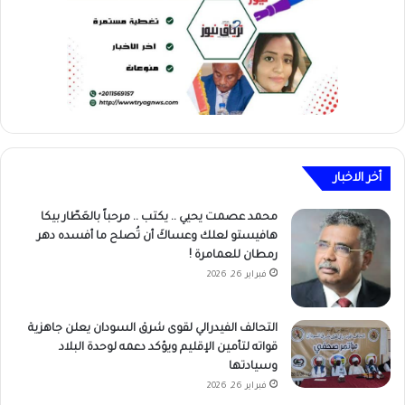
أخر الاخبار
محمد عصمت يحيي .. يكتب .. مرحباً بالعَطّار بيكا
هافيستو لعلك وعساكَ أن تُصلح ما أفسده دهر
رمطان للعمامرة !
فبراير 26, 2026
التحالف الفيدرالي لقوى شرق السودان يعلن جاهزية
قواته لتأمين الإقليم ويؤكد دعمه لوحدة البلاد
وسيادتها
فبراير 26, 2026