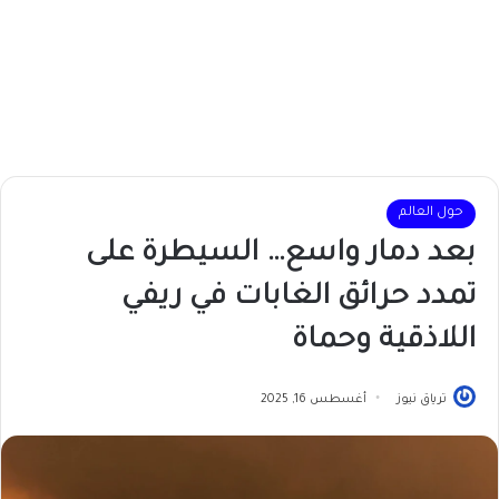
حول العالم
بعد دمار واسع… السيطرة على
تمدد حرائق الغابات في ريفي
اللاذقية وحماة
ترياق نيوز
أغسطس 16, 2025