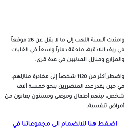
وامتدت ألسنة اللهب إلى ما لا يقل عن 28 موقعاً
في ريف اللاذقية، ملحقة دماراً واسعاً في الغابات
والمزارع ومنازل المدنيين في عدة قرى.
واضطر أكثر من 1120 شخصاً إلى مغادرة منازلهم،
في حين يقدر عدد المتضررين بنحو خمسة آلاف
شخص، بينهم أطفال ومرضى ومسنون يعانون من
أمراض تنفسية.
اضغط هنا للانضمام الى مجموعاتنا في