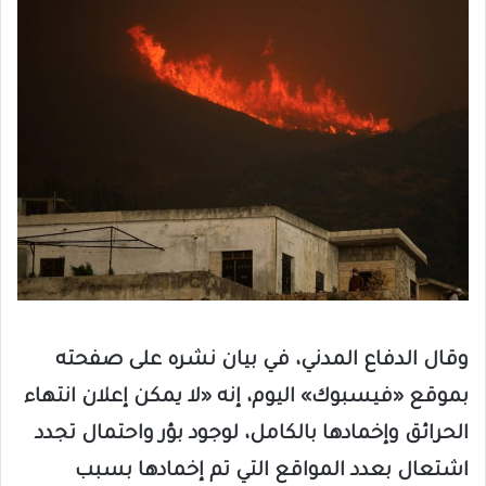
وقال الدفاع المدني، في بيان نشره على صفحته
بموقع «فيسبوك» اليوم، إنه «لا يمكن إعلان انتهاء
الحرائق وإخمادها بالكامل، لوجود بؤر واحتمال تجدد
اشتعال بعدد المواقع التي تم إخمادها بسبب