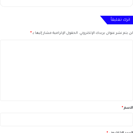
اترك تعليقاً
لن يتم نشر عنوان بريدك الإلكتروني.
الحقول الإلزامية مشار إليها بـ
*
ا
ل
ت
ع
ل
ي
ق
*
الاسم
*