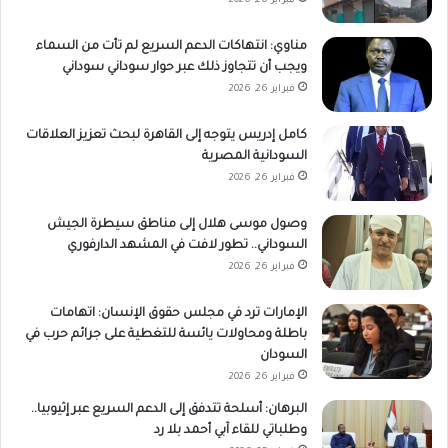
فبراير 26, 2026
مناوي: انتهاكات الدعم السريع لم تأت من السماء
ويجب أن تتجاوز ذلك عبر حوار سوداني سوداني
فبراير 26, 2026
كامل إدريس يتوجه إلى القاهرة لبحث تعزيز العلاقات
السودانية المصرية
فبراير 26, 2026
وصول موسى هلال إلى مناطق سيطرة الجيش
السوداني.. تطور لافت في المشهد الدارفوري
فبراير 26, 2026
الإمارات ترد في مجلس حقوق الإنسان: اتهامات
باطلة ومحاولات يائسة للتغطية على جرائم حرب في
السودان
فبراير 26, 2026
البرهان: أسلحة تتدفق إلى الدعم السريع عبر إثيوبيا..
وطلباتي للقاء آبي أحمد بلا رد