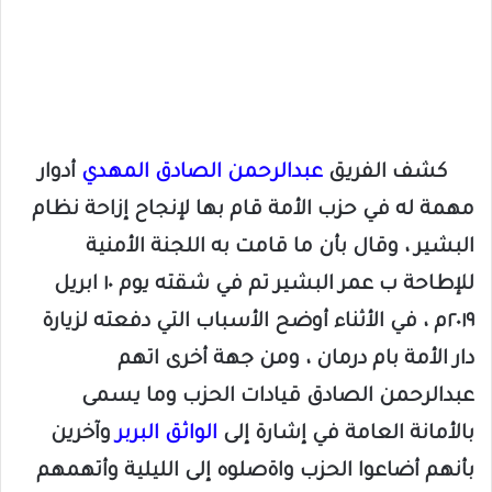
كشف الفريق
عبدالرحمن الصادق المهدي
أدوار
مهمة له في حزب الأمة قام بها لإنجاح إزاحة نظام
البشير ، وقال بأن ما قامت به اللجنة الأمنية
للإطاحة ب عمر البشير تم في شقته يوم ١٠ ابريل
٢٠١٩م ، في الأثناء أوضح الأسباب التي دفعته لزيارة
دار الأمة بام درمان ، ومن جهة أخرى اتهم
عبدالرحمن الصادق قيادات الحزب وما يسمى
بالأمانة العامة في إشارة إلى
الواثق البربر
وآخرين
بأنهم أضاعوا الحزب واةصلوه إلى الليلية وأتهمهم