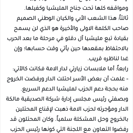
ومواقفه كلها تحت جناح المليشيا وكفيلها.
ثالثاً: هذا الشعب الأبي والكيان الوطني الصميم
صاحب الكلمة الاولى والأخيرة هو الذي لن يسمح
بقيادة تبع مليشيا آل دقلو في مرحلة ما بعد الحرب
بالاحتفاظ بمقعدها حين يأتي وقت حسابها؛ وإن
غدا لناظره قريب.
رابعاً: أما ملابسات زيارتي لدار الامة فكانت كالآتي:
– علمت أن بعض الأسر احتلت الدار ورفضت الخروج
منه بحجة دعم الحزب لمليشيا الدعم السريع.
وبصفتي رئيس مجلس إدارة شركة الصديقية مالكة
الدار ومؤجرته لحزب الامة ذهبت لإقناع المحتلين
بالخروج وحل المشكلة سلمياً. وكان المحتلون قد
رفضوا التعاون مع اللجنة التي كونها رئيس الحزب