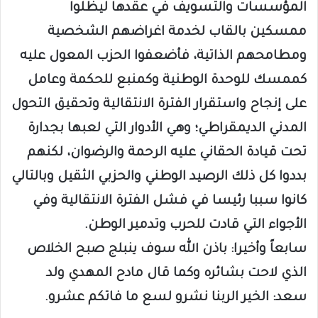
المؤسسات والتسويف في عقدها ليظلوا
ممسكين بالقاب لخدمة اغراضهم الشخصية
ومطامحهم الذاتية، فأضعفوا الحزب المعول عليه
كممسك للوحدة الوطنية وكمنبع للحكمة وعامل
على إنجاح واستقرار الفترة الانتقالية وتحقيق التحول
المدني الديمقراطي؛ وهي الأدوار التي لعبها بجدارة
تحت قيادة الحقاني عليه الرحمة والرضوان، لكنهم
بددوا كل ذلك الرصيد الوطني والحزبي الثقيل وبالتالي
كانوا سببا رئيسا في فشل الفترة الانتقالية وفي
الأجواء التي قادت للحرب وتدمير الوطن.
سابعاً وأخيرا: باذن الله سوف ينبلج صبح الخلاص
الذي لاحت بشائره وكما قال مادح المهدي ولد
سعد: الخير الربنا نشرو لسع ما فاتكم عشرو.