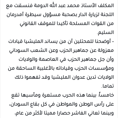
المكلف الأستاذ محمد عبد الله الدومة فنسقت مع
اللجنة لزيارة الدار بصحبة مسؤول سيطرة أمدرمان
من القوات المسلحة تأكيدا للموقف القانوني
السليم.
– ⁠أوضحنا للمحتلين أن من يساند المليشيا قيادات
معزولة عن جماهير الحزب وعن الشعب السوداني
وأن جل جماهير الحزب في العاصمة والولايات
ومؤسسات الحزب وقياداته بالأغلبية الساحقة من
الولايات تدين عدوان المليشيا وقد تفهموا ذلك
تماما.
خامساً: بينما هذه الحرب مستعرة ومآسيها تقع
على رأس الوطن والمواطن في كل بقاع السودان،
وبينما تعاني الفاشر حصارا مميتا لأكثر من عام،