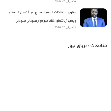
فبراير 26, 2026
مناوي: انتهاكات الدعم السريع لم تأت من السماء
ويجب أن تتجاوز ذلك عبر حوار سوداني سوداني
فبراير 26, 2026
متابعات : ترياق نيوز