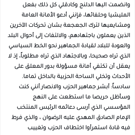
وانضمت اليها الدلنج وكادقلي كل ذلك بفعل
المليشيا وحلفائها، فإنني أدعو الأمانة العامة
ومشايعيها لترك الجعجعة بشان تحركات الآخرين
الذين يعملون باجتهادهم، والالتفات إلى أحوال البلد
والعودة للبلاد لقيادة الجماهير نحو الخط السياسي
الذي تراه صحيحا، وبالاجتهاد الذي تراه مطلوباً، إذ لا
يعقل أن تكتفي أمانة مسؤولة بدور المعلق على
الأحداث وتخلي الساحة الحزبية بالداخل تماما.
سادساً: أبشر جماهير الحزب والانصار أنني كنت
وسأظل حريصا ما استطعت على النهج
المؤسسي الذي أرسى دعائمه الرئيس المنتخب
الإمام الصادق المهدي عليه الرضوان ، والذي فرط
فيه قادة استمرأوا اختطاف الحزب وتغييب