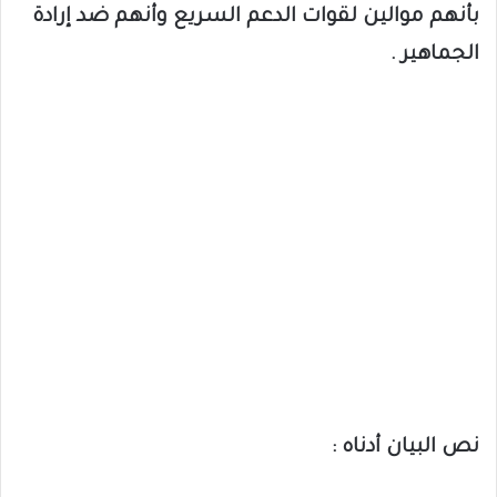
بأنهم موالين لقوات الدعم السريع وأنهم ضد إرادة
الجماهير .
نص البيان أدناه :