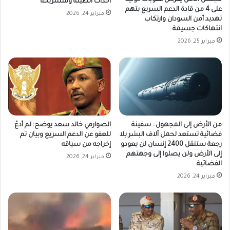
احداث الطينة ومستريحة
على 4 من قادة الدعم السريع بتهم
فبراير 24, 2026
تهديد أمن السودان وارتكاب
انتهاكات جسيمة
فبراير 25, 2026
من الأرض إلى المجهول.. سفينة
الصوارمي خالد سعد يوضح: لم أدعُ
فضائية تستعد لحمل آلاف البشر بلا
للعفو عن الدعم السريع وبيان تم
رجعة ستنقل 2400 إنسان لن يعودو
إخراجه من سياقه
إلى الأرض ولن يصلوا إلى وجهتهم
فبراير 24, 2026
الفضائية
فبراير 24, 2026