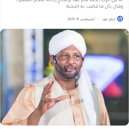
له في حزب الأمة قام بها لإنجاح إزاحة نظام البشير ،
وقال بأن ما قامت به اللجنة
ترياق نيوز
أغسطس 15, 2025