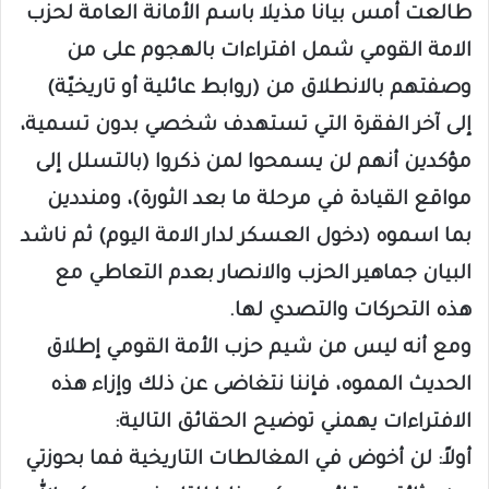
طالعت أمس بيانا مذيلا باسم الأمانة العامة لحزب
الامة القومي شمل افتراءات بالهجوم على من
وصفتهم بالانطلاق من (روابط عائلية أو تاريخيّة)
إلى آخر الفقرة التي تستهدف شخصي بدون تسمية،
مؤكدين أنهم لن يسمحوا لمن ذكروا (بالتسلل إلى
مواقع القيادة في مرحلة ما بعد الثورة)، ومنددين
بما اسموه (دخول العسكر لدار الامة اليوم) ثم ناشد
البيان جماهير الحزب والانصار بعدم التعاطي مع
هذه التحركات والتصدي لها.
ومع أنه ليس من شيم حزب الأمة القومي إطلاق
الحديث المموه، فإننا نتغاضى عن ذلك وإزاء هذه
الافتراءات يهمني توضيح الحقائق التالية:
أولاً: لن أخوض في المغالطات التاريخية فما بحوزتي